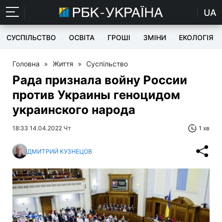
UA
СУСПІЛЬСТВО
ОСВІТА
ГРОШІ
ЗМІНИ
ЕКОЛОГІЯ
Головна
»
Життя
»
Суспільство
Рада признала войну России
против Украины геноцидом
украинского народа
18:33 14.04.2022 Чт
1 хв
ДМИТРИЙ КУЗНЕЦОВ