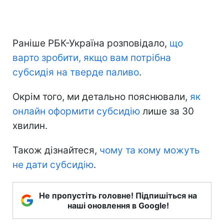
Раніше РБК-Україна розповідало,
що
варто зробити, якщо вам потрібна
субсидія на тверде паливо
.
Окрім того, ми детально пояснювали,
як
онлайн оформити субсидію
лише за 30
хвилин.
Також дізнайтеся,
чому та кому можуть
не дати субсидію
.
Не пропустіть головне! Підпишіться на
наші оновлення в Google!