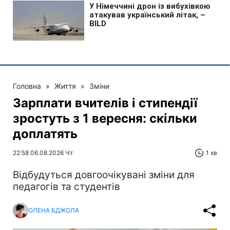
Головна
»
Життя
»
Зміни
Зарплати вчителів і стипендії
зростуть з 1 вересня: скільки
доплатять
22:58 06.08.2026 Чт
1 хв
Відбудуться довгоочікувані зміни для
педагогів та студентів
ОЛЕНА БДЖОЛА