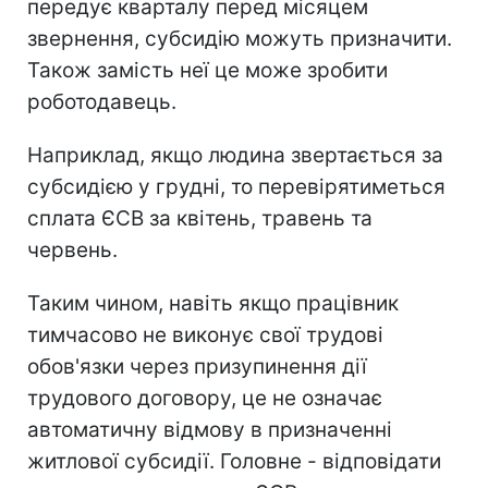
передує кварталу перед місяцем
звернення, субсидію можуть призначити.
Також замість неї це може зробити
роботодавець.
Наприклад, якщо людина звертається за
субсидією у грудні, то перевірятиметься
сплата ЄСВ за квітень, травень та
червень.
Таким чином, навіть якщо працівник
тимчасово не виконує свої трудові
обов'язки через призупинення дії
трудового договору, це не означає
автоматичну відмову в призначенні
житлової субсидії. Головне - відповідати