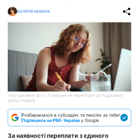
ВАЛЕРІЯ АБАБІНА
Ілюстративне фото: Повернення переплати за податками
(getty images)
Розбираємося в субсидіях та пенсіях за тебе!
Підпишись на РБК-Україна
у Google
За наявності переплати з єдиного