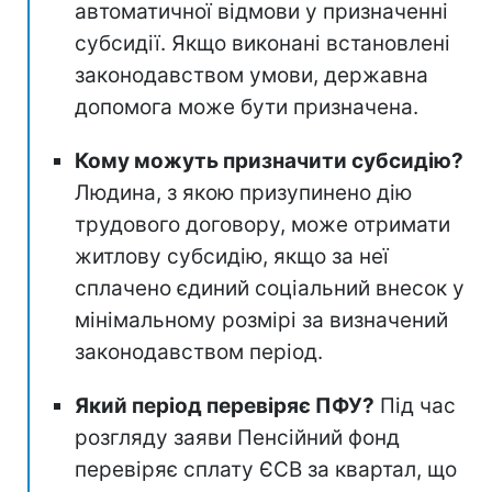
автоматичної відмови у призначенні
субсидії. Якщо виконані встановлені
законодавством умови, державна
допомога може бути призначена.
Кому можуть призначити субсидію?
Людина, з якою призупинено дію
трудового договору, може отримати
житлову субсидію, якщо за неї
сплачено єдиний соціальний внесок у
мінімальному розмірі за визначений
законодавством період.
Який період перевіряє ПФУ?
Під час
розгляду заяви Пенсійний фонд
перевіряє сплату ЄСВ за квартал, що