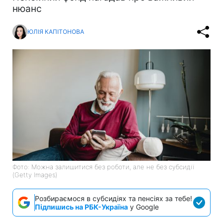
нюанс
ЮЛІЯ КАПІТОНОВА
Фото: Можна залишитися без роботи, але не без субсидії
(Getty Images)
Розбираємося в субсидіях та пенсіях за тебе!
Підпишись на РБК-Україна
у Google