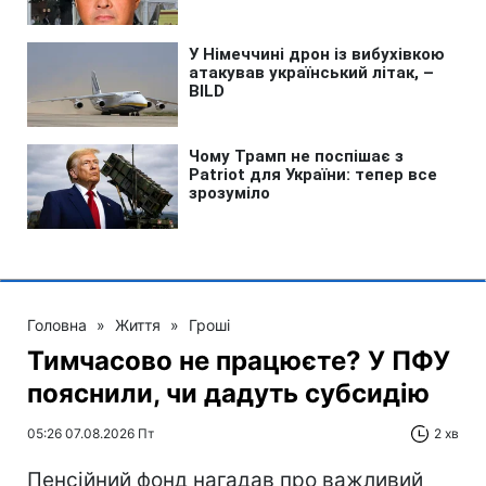
Головна
»
Життя
»
Гроші
Тимчасово не працюєте? У ПФУ
пояснили, чи дадуть субсидію
05:26 07.08.2026 Пт
2 хв
Пенсійний фонд нагадав про важливий