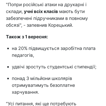
"Попри російські атаки на друкарні і
склади,
учні всіх класів
мають бути
забезпечені підручниками в повному
обсязі", - запевнив Корецький.
Також з 1 вересня:
на 20% підвищується заробітна плата
педагогів,
удвічі зростуть студентські стипендії;
понад 3 мільйони школярів
отримуватимуть безоплатне
харчування.
"Усі питання, які ще потребують