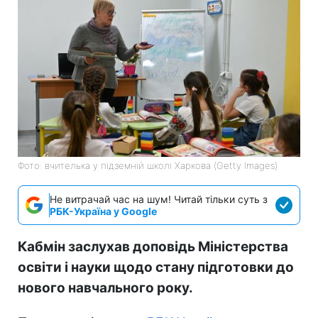
Фото: вчителька у підземній школі Харкова (Getty Images)
Не витрачай час на шум! Читай тільки суть з
РБК-Україна у Google
Кабмін заслухав доповідь Міністерства
освіти і науки щодо стану підготовки до
нового навчального року.