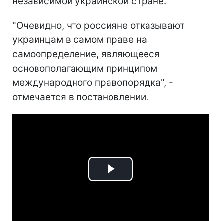
независимой украинской стране.
"Очевидно, что россияне отказывают
украинцам в самом праве на
самоопределение, являющееся
основополагающим принципом
международного правопорядка", -
отмечается в постановлении.
Play
Video