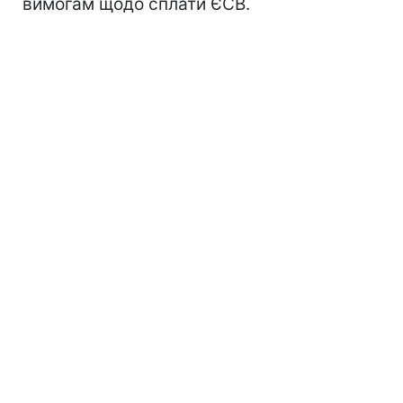
вимогам щодо сплати ЄСВ.