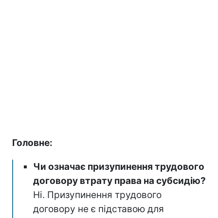
Головне:
Чи означає призупинення трудового
договору втрату права на субсидію?
Ні. Призупинення трудового
договору не є підставою для