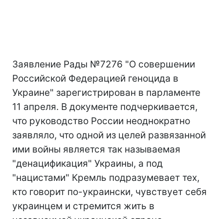
Заявление Рады №7276 "О совершении
Российской Федерацией геноцида в
Украине" зарегистрирован в парламенте
11 апреля. В документе подчеркивается,
что руководство России неоднократно
заявляло, что одной из целей развязанной
ими войны является так называемая
"денацификация" Украины, а под
"нацистами" Кремль подразумевает тех,
кто говорит по-украински, чувствует себя
украинцем и стремится жить в