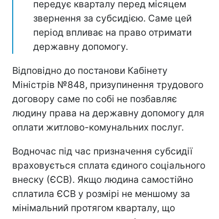
передує кварталу перед місяцем
звернення за субсидією. Саме цей
період впливає на право отримати
державну допомогу.
Відповідно до постанови Кабінету
Міністрів №848, призупинення трудового
договору саме по собі не позбавляє
людину права на державну допомогу для
оплати житлово-комунальних послуг.
Водночас під час призначення субсидії
враховується сплата єдиного соціального
внеску (ЄСВ). Якщо людина самостійно
сплатила ЄСВ у розмірі не меншому за
мінімальний протягом кварталу, що