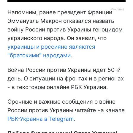
Напомним, ранее президент Франции
Эммануэль Макрон отказался назвать
войну России против Украины геноцидом
украинского народа. Он заявил, что
украинцы и россияне являются
"братскими" народами
.
Война России против Украины идет 50-й
день. О ситуации на фронтах и в регионах
- в текстовом онлайне РБК-Украина.
Срочные и важные сообщения о войне
России против Украины читайте на канале
РБК-Украина в Telegram
.