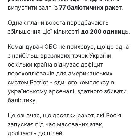
випустити залп із
77 балістичних ракет
.
Однак плани ворога передбачають
збільшення цієї кількості
до 200 одиниц
ь.
Командувач СБС не приховує, що це одна
з найбільш вразливих точок України,
оскільки країна відчуває дефіцит
перехоплювачів для американських
систем Patriot - єдиного комплексу в
українському арсеналі, здатного збивати
балістику.
Це означає, що десятки ракет, які Росія
запускає під час масованих атак,
долітають до цілей.