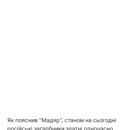
Як пояснив "Мадяр", станом на сьогодні
російські загарбники здатні одночасно