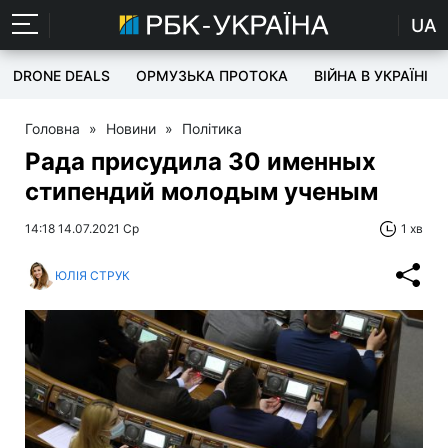
UA
DRONE DEALS
ОРМУЗЬКА ПРОТОКА
ВІЙНА В УКРАЇНІ
Головна
»
Новини
»
Політика
Рада присудила 30 именных
стипендий молодым ученым
14:18 14.07.2021 Ср
1 хв
ЮЛІЯ СТРУК