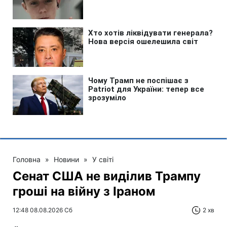
Головна
»
Новини
»
У світі
Сенат США не виділив Трампу
гроші на війну з Іраном
12:48 08.08.2026 Сб
2 хв