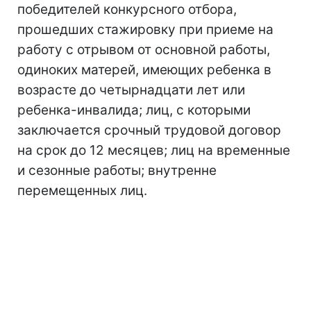
победителей конкурсного отбора,
прошедших стажировку при приеме на
работу с отрывом от основной работы,
одиноких матерей, имеющих ребенка в
возрасте до четырнадцати лет или
ребенка-инвалида; лиц, с которыми
заключается срочный трудовой договор
на срок до 12 месяцев; лиц на временные
и сезонные работы; внутренне
перемещенных лиц.