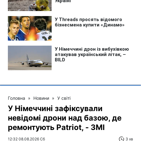
Головна
»
Новини
»
У світі
У Німеччині зафіксували
невідомі дрони над базою, де
ремонтують Patriot, - ЗМІ
12:32 08.08.2026 Сб
3 хв