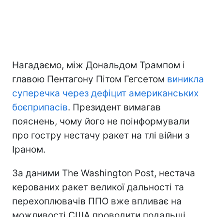
Нагадаємо, між Дональдом Трампом і
главою Пентагону Пітом Гегсетом
виникла
суперечка через дефіцит американських
боєприпасів
. Президент вимагав
пояснень, чому його не поінформували
про гостру нестачу ракет на тлі війни з
Іраном.
За даними The Washington Post, нестача
керованих ракет великої дальності та
перехоплювачів ППО вже впливає на
можливості США проводити подальші