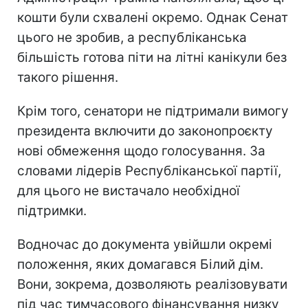
кошти були схвалені окремо. Однак Сенат
цього не зробив, а республіканська
більшість готова піти на літні канікули без
такого рішення.
Крім того, сенатори не підтримали вимогу
президента включити до законопроєкту
нові обмеження щодо голосування. За
словами лідерів Республіканської партії,
для цього не вистачало необхідної
підтримки.
Водночас до документа увійшли окремі
положення, яких домагався Білий дім.
Вони, зокрема, дозволяють реалізовувати
під час тимчасового фінансування низку