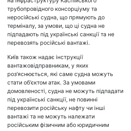
на інфраструктуру Каспійського
трубопровідного консорціуму та
неросійські судна, що прямують до
терміналу, за умови, що ці судна не
підпадають під українські санкції та не
перевозять російські вантажі.
Київ також надає інструкції
вантажовідправникам, у яких
роз’яснюється, які саме судна можуть
стати об’єктом атак. За умовами
домовленості, судна не можуть підпадати
під українські санкції, не повинні
перевозити російську нафту чи інші
вантажі та не можуть належати
російським фізичним або юридичним