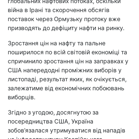
глобальних нафтових потоках, оскільки
війна в Ірані та скорочення обсягів
поставок через Ормузьку протоку вже
призводять до дефіциту нафти на ринку.
Зростання цін на нафту та пальне
поширилося по всій світовій економіці та
спричинило зростання цін на заправках у
США напередодні проміжних виборів у
листопаді, результат яких, як очікується,
залежатиме від економічних побоювань
виборців.
Згідно з угодою, досягнутою за
посередництва США, Україна
зобов’язалася утримуватися від нападів