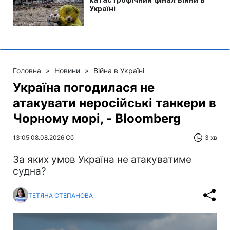
Головна
»
Новини
»
Війна в Україні
Україна погодилася не
атакувати неросійські танкери в
Чорному морі, - Bloomberg
13:05 08.08.2026 Сб
3 хв
За яких умов Україна не атакуватиме
судна?
ТЕТЯНА СТЕПАНОВА