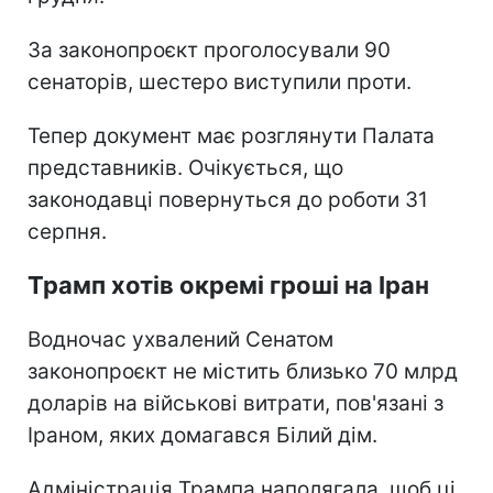
За законопроєкт проголосували 90
сенаторів, шестеро виступили проти.
Тепер документ має розглянути Палата
представників. Очікується, що
законодавці повернуться до роботи 31
серпня.
Трамп хотів окремі гроші на Іран
Водночас ухвалений Сенатом
законопроєкт не містить близько 70 млрд
доларів на військові витрати, пов'язані з
Іраном, яких домагався Білий дім.
Адміністрація Трампа наполягала, щоб ці