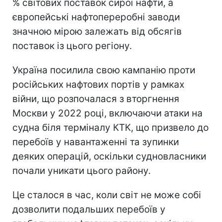
% світових поставок сирої нафти, а
європейські нафтопереробні заводи
значною мірою залежать від обсягів
поставок із цього регіону.
Україна посилила свою кампанію проти
російських нафтових портів у рамках
війни, що розпочалася з вторгнення
Москви у 2022 році, включаючи атаки на
судна біля терміналу КТК, що призвело до
перебоїв у навантаженні та зупинки
деяких операцій, оскільки судновласники
почали уникати цього району.
Це сталося в час, коли світ не може собі
дозволити подальших перебоїв у