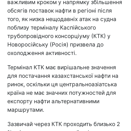
важливим кроком у напрямку збільшення
обсягів поставок нафти в регіоні після
того, як низка нещодавніх атак на судна
поблизу терміналу Каспійського
трубопровідного консорціуму (КТК) у
Новоросійську (Росія) призвела до
охолодження активності.
Термінал КТК має вирішальне значення
для постачання казахстанської нафти на
ринок, оскільки ця центральноазіатська
країна не має значних потужностей для
експорту нафти альтернативними
маршрутами.
Зазвичай через КТК проходить близько 2