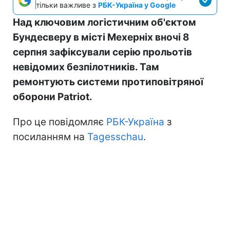
тільки важливе з
РБК-Україна у Google
Над ключовим логістичним об'єктом
Бундесверу в місті Мехерніх вночі 8
серпня зафіксували серію прольотів
невідомих безпілотників. Там
ремонтують системи протиповітряної
оборони Patriot.
Про це повідомляє
РБК-Україна
з
посиланням на
Tagesschau
.