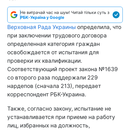
Не витрачай час на шум! Читай тільки суть з
РБК-Україна у Google
Верховная Рада Украины
определила, что
при заключении трудового договора
определенная категория граждан
освобождается от испытания для
проверки их квалификации.
Соответствующий проект закона №1639
со второго раза поддержали 229
нардепов (сначала 213), передает
корреспондент РБК-Украина.
Также, согласно закону, испытание не
устанавливается при приеме на работу
лиц, избранных на должность,