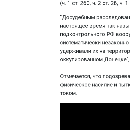
(ч. 1 ст. 260, ч. 2 ст. 28, ч.
"Досудебным расследовани
настоящее время так наз
подконтрольного РФ воор
систематически незаконно
удерживали их на террито
оккупированном Донецке", 
Отмечается, что подозрев
физическое насилие и пыт
током.