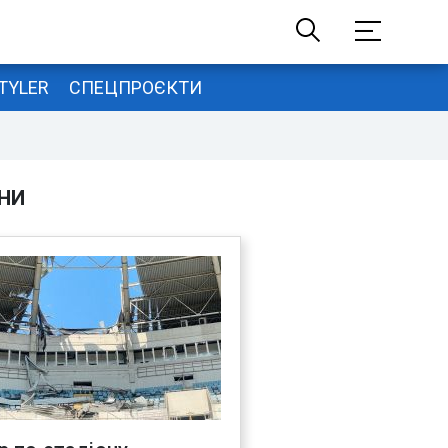
TYLER
СПЕЦПРОЄКТИ
НИ