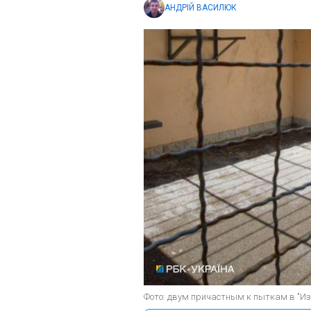
АНДРІЙ ВАСИЛЮК
Фото: двум причастным к пыткам в "Из