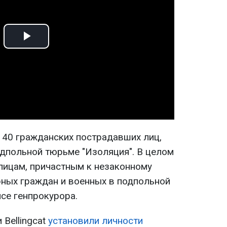
Play
Video
и 40 гражданских пострадавших лиц,
дпольной тюрьме "Изоляция". В целом
лицам, причастным к незаконному
ных граждан и военных в подпольной
се генпрокурора.
Bellingcat
установили личности