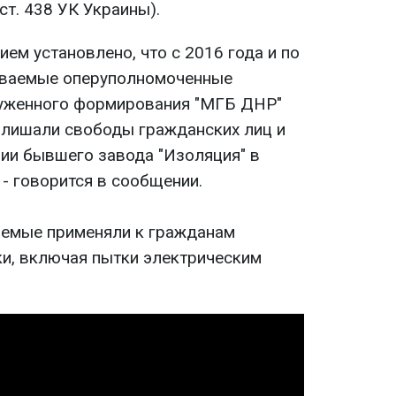
 1 ст. 438 УК Украины).
ем установлено, что с 2016 года и по
ываемые оперуполномоченные
уженного формирования "МГБ ДНР"
 лишали свободы гражданских лиц и
рии бывшего завода "Изоляция" в
- говорится в сообщении.
аемые применяли к гражданам
ки, включая пытки электрическим