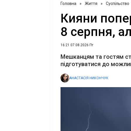
Головна
»
Життя
»
Суспільство
Кияни попе
8 серпня, а
16:21 07.08.2026 Пт
Мешканцям та гостям ст
підготуватися до можлив
АНАСТАСІЯ НИКОНЧУК