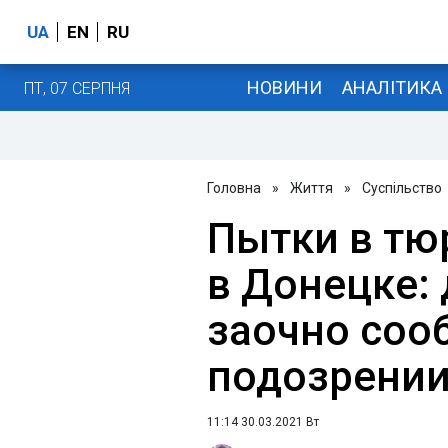
UA
EN
RU
НОВИНИ
АНАЛІТИКА
ПТ, 07 СЕРПНЯ
Головна
»
Життя
»
Суспільство
Пытки в тю
в Донецке:
заочно соо
подозрени
11:14 30.03.2021 Вт