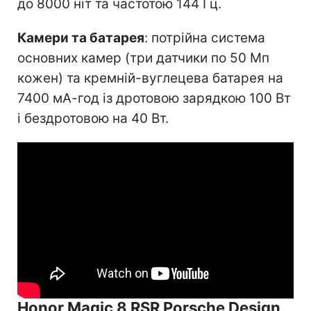
до 8000 ніт та частотою 144 Гц.
Камери та батарея
: потрійна система
основних камер (три датчики по 50 Мп
кожен) та кремній-вуглецева батарея на
7400 мА-год із дротовою зарядкою 100 Вт
і бездротовою на 40 Вт.
Honor Magic 8 RSR Porsche Design