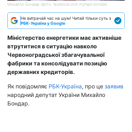
Михайло Бондар (фото: facebook.com myhajlo.bondar)
Не витрачай час на шум! Читай тільки суть з
РБК-Україна у Google
Міністерство енергетики має активніше
втрутитися в ситуацію навколо
Червоноградської збагачувальної
фабрики та консолідувати позицію
державних кредиторів.
Як повідомляє
РБК-Україна
, про це
заявив
народний депутат України Михайло
Бондар.