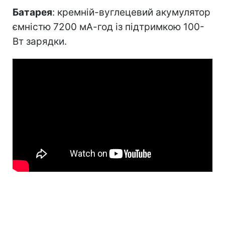
Батарея
: кремній-вуглецевий акумулятор
ємністю 7200 мА-год із підтримкою 100-
Вт зарядки.