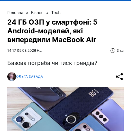
Головна
»
Бізнес
»
Tech
24 ГБ ОЗП у смартфоні: 5
Android-моделей, які
випередили MacBook Air
14:17 09.08.2026 Нд
3 хв
Базова потреба чи тиск трендів?
ОЛЬГА ЗАВАДА