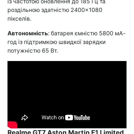
із частотою оновлення до 185 Гц та
роздільною здатністю 2400×1080
пікселів.
Автономність
: батарея ємністю 5800 мА-
год із підтримкою швидкої зарядки
потужністю 65 Вт.
Realme GT7 Aston Martin F1 Limited