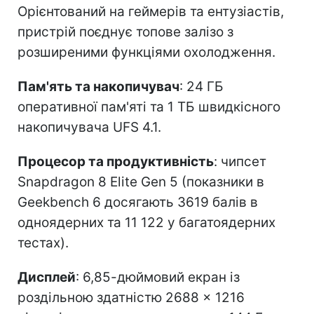
Орієнтований на геймерів та ентузіастів,
пристрій поєднує топове залізо з
розширеними функціями охолодження.
Пам'ять та накопичувач
: 24 ГБ
оперативної пам'яті та 1 ТБ швидкісного
накопичувача UFS 4.1.
Процесор та продуктивність
: чипсет
Snapdragon 8 Elite Gen 5 (показники в
Geekbench 6 досягають 3619 балів в
одноядерних та 11 122 у багатоядерних
тестах).
Дисплей
: 6,85-дюймовий екран із
роздільною здатністю 2688 × 1216