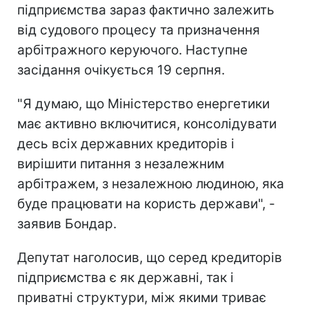
підприємства зараз фактично залежить
від судового процесу та призначення
арбітражного керуючого. Наступне
засідання очікується 19 серпня.
"Я думаю, що Міністерство енергетики
має активно включитися, консолідувати
десь всіх державних кредиторів і
вирішити питання з незалежним
арбітражем, з незалежною людиною, яка
буде працювати на користь держави", -
заявив Бондар.
Депутат наголосив, що серед кредиторів
підприємства є як державні, так і
приватні структури, між якими триває