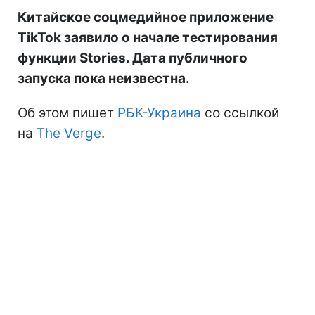
Китайское соцмедийное приложение
TikTok заявило о начале тестирования
функции Stories. Дата публичного
запуска пока неизвестна.
Об этом пишет
РБК-Украина
со ссылкой
на
The Verge
.