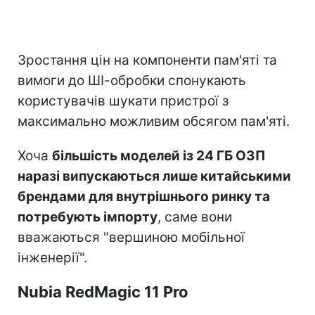
Зростання цін на компоненти пам'яті та
вимоги до ШІ-обробки спонукають
користувачів шукати пристрої з
максимально можливим обсягом пам'яті.
Хоча
більшість моделей із 24 ГБ ОЗП
наразі випускаються лише китайськими
брендами для внутрішнього ринку та
потребують імпорту
, саме вони
вважаються "вершиною мобільної
інженерії".
Nubia RedMagic 11 Pro