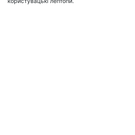
користувацькі лептопи.