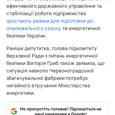
ефективного державного управління та
стабілізації роботи підприємства
зростають ризики для підготовки до
опалювального сезону
та енергетичної
безпеки України.
Раніше депутатка, голова підкомітету
Верховної Ради з питань енергетичної
безпеки Вікторія Гриб також заявила, що
ситуація навколо Червоноградської
збагачувальної фабрики потребує
негайного втручання Міністерства
енергетики.
Не пропустіть головне! Підпишіться на
наші оновлення в Google!