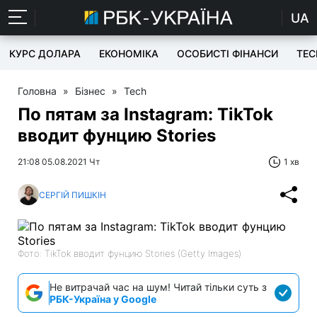
UA
КУРС ДОЛАРА
ЕКОНОМІКА
ОСОБИСТІ ФІНАНСИ
TEC
Головна
»
Бізнес
»
Tech
По пятам за Instagram: TikTok
вводит фунцию Stories
21:08 05.08.2021 Чт
1 хв
СЕРГІЙ ПИШКІН
Фото: TikTok вводит фунцию Stories (Getty Images)
Не витрачай час на шум! Читай тільки суть з
РБК-Україна у Google