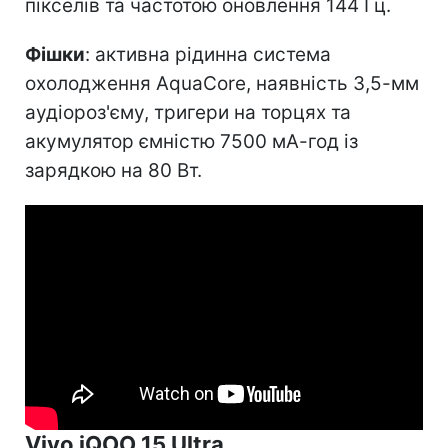
пікселів та частотою оновлення 144 Гц.
Фішки
: активна рідинна система
охолодження AquaCore, наявність 3,5-мм
аудіороз'єму, тригери на торцях та
акумулятор ємністю 7500 мА-год із
зарядкою на 80 Вт.
Vivo iQOO 15 Ultra