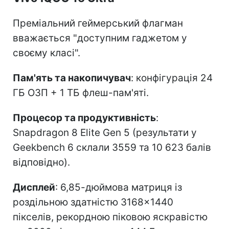
Преміальний геймерський флагман
вважається "доступним гаджетом у
своєму класі".
Пам'ять та накопичувач
: конфігурація 24
ГБ ОЗП + 1 ТБ флеш-пам'яті.
Процесор та продуктивність
:
Snapdragon 8 Elite Gen 5 (результати у
Geekbench 6 склали 3559 та 10 623 балів
відповідно).
Дисплей
: 6,85-дюймова матриця із
роздільною здатністю 3168×1440
пікселів, рекордною піковою яскравістю