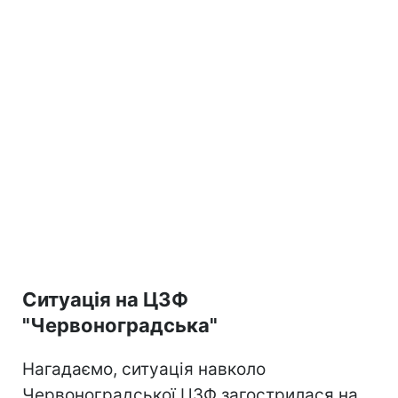
Ситуація на ЦЗФ
"Червоноградська"
Нагадаємо, ситуація навколо
Червоноградської ЦЗФ загострилася на