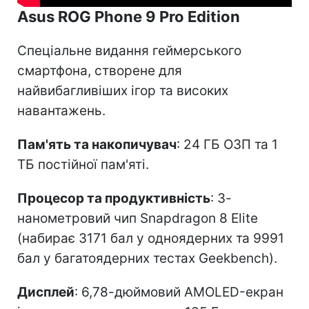
Asus ROG Phone 9 Pro Edition
Спеціальне видання геймерського
смартфона, створене для
найвибагливіших ігор та високих
навантажень.
Пам'ять та накопичувач
: 24 ГБ ОЗП та 1
ТБ постійної пам'яті.
Процесор та продуктивність
: 3-
нанометровий чип Snapdragon 8 Elite
(набирає 3171 бал у одноядерних та 9991
бал у багатоядерних тестах Geekbench).
Дисплей
: 6,78-дюймовий AMOLED-екран