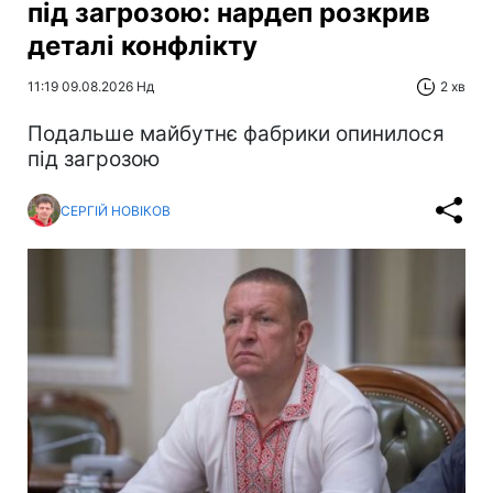
під загрозою: нардеп розкрив
деталі конфлікту
11:19 09.08.2026 Нд
2 хв
Подальше майбутнє фабрики опинилося
під загрозою
СЕРГІЙ НОВІКОВ