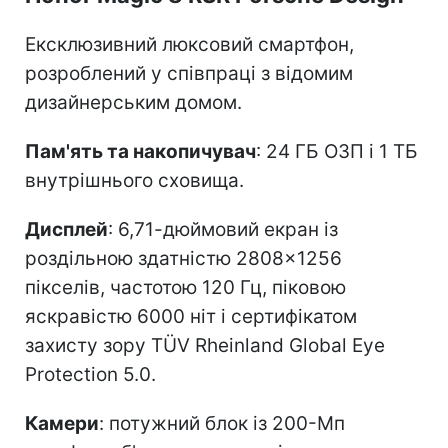
Ексклюзивний люксовий смартфон,
розроблений у співпраці з відомим
дизайнерським домом.
Пам'ять та накопичувач
: 24 ГБ ОЗП і 1 ТБ
внутрішнього сховища.
Дисплей
: 6,71-дюймовий екран із
роздільною здатністю 2808×1256
пікселів, частотою 120 Гц, піковою
яскравістю 6000 ніт і сертифікатом
захисту зору TÜV Rheinland Global Eye
Protection 5.0.
Камери
: потужний блок із 200-Мп