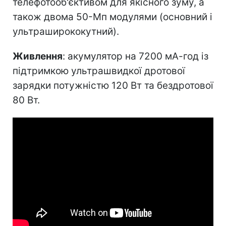
телефотооб'єктивом для якісного зуму, а
також двома 50-Мп модулями (основний і
ультраширококутний).
Живлення
: акумулятор на 7200 мА-год із
підтримкою ультрашвидкої дротової
зарядки потужністю 120 Вт та бездротової
80 Вт.