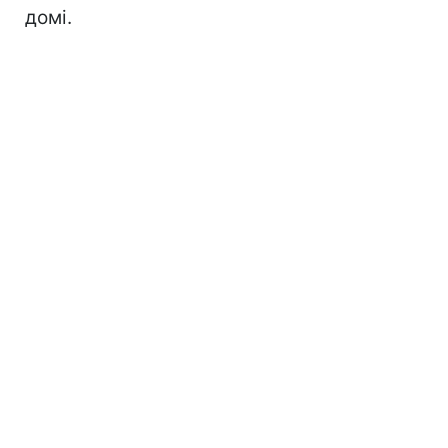
домі.