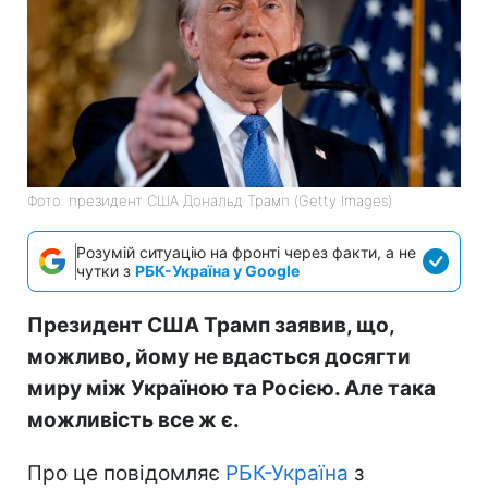
Фото: президент США Дональд Трамп (Getty Images)
Розумій ситуацію на фронті через факти, а не
чутки з
РБК-Україна у Google
Президент США Трамп заявив, що,
можливо, йому не вдасться досягти
миру між Україною та Росією. Але така
можливість все ж є.
Про це повідомляє
РБК-Україна
з