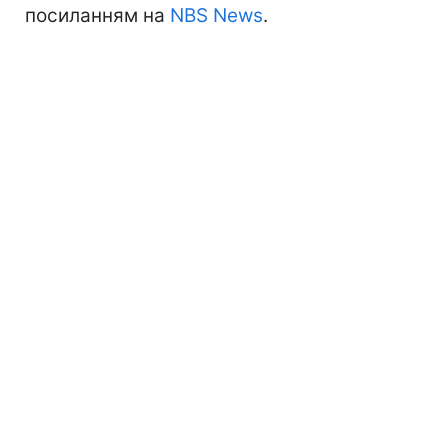
посиланням на
NBS News
.