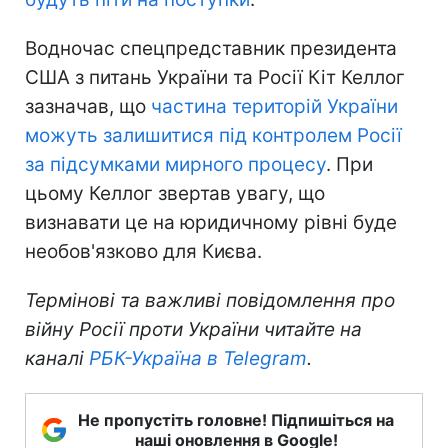
Водночас спецпредставник президента
США з питань України та Росії Кіт Келлог
зазначав, що
частина територій України
можуть залишитися під контролем Росії
за підсумками мирного процесу
. При
цьому Келлог звертав увагу, що
визнавати це на юридичному рівні буде
необов'язково для Києва.
Термінові та важливі повідомлення про
війну Росії проти України читайте на
каналі
РБК-Україна в Telegram
.
Не пропустіть головне! Підпишіться на
наші оновлення в Google!