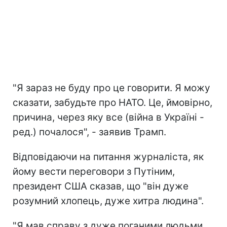
"Я зараз не буду про це говорити. Я можу
сказати, забудьте про НАТО. Це, ймовірно,
причина, через яку все (війна в Україні -
ред.) почалося", - заявив Трамп.
Відповідаючи на питання журналіста, як
йому вести переговори з Путіним,
президент США сказав, що "він дуже
розумний хлопець, дуже хитра людина".
"Я мав справу з дуже поганими людьми,