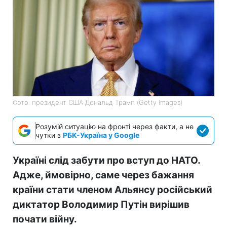
Фото: президент США Дональд Трамп (Getty Images)
Розумій ситуацію на фронті через факти, а не
чутки з
РБК-Україна у Google
Україні слід забути про вступ до НАТО.
Адже, ймовірно, саме через бажання
країни стати членом Альянсу російський
диктатор Володимир Путін вирішив
почати війну.