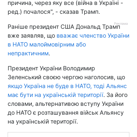
причина, через яку все (війна в Україні -
ред.) почалося", - сказав Трамп.
Раніше президент США Дональд Трамп
вже заявляв, що
вважає членство України
в НАТО малоймовірним або
непрактичним
.
Президент України Володимир
Зеленський своєю чергою наголосив, що
якщо Україна не буде в НАТО, тоді Альянс
має бути на українській території
. За його
словами, альтернативою вступу України
до НАТО є розташування військ Альянсу
на українській території.