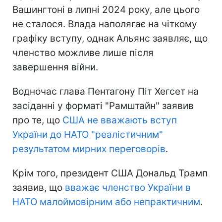
Вашингтоні в липні 2024 року, але цього
не сталося. Влада наполягає на чіткому
графіку вступу, однак Альянс заявляє, що
членство можливе лише після
завершення війни.
Водночас глава Пентагону Піт Хегсет на
засіданні у форматі "Рамштайн" заявив
про те, що
США не вважають вступ
України до НАТО "реалістичним"
результатом мирних переговорів
.
Крім того, президент США Дональд Трамп
заявив, що
вважає членство України в
НАТО малоймовірним або непрактичним
.