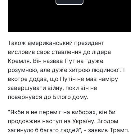
Play
Video
Також американський президент
висловив своє ставлення до лідера
Кремля. Він назвав Путіна "дуже
розумною, але дуже хитрою людиною". І
вкотре додав, що Путін не мав наміру
завершувати війну, поки він не
повернувся до Білого дому.
"Якби я не переміг на виборах, він би
продовжив наступ на Україну. Згодом
загинуло б багато людей", - заявив Трамп.