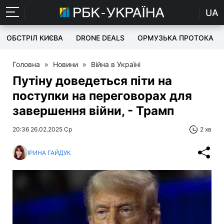
UA
ОБСТРІЛ КИЄВА
DRONE DEALS
ОРМУЗЬКА ПРОТОКА
Головна
»
Новини
»
Війна в Україні
Путіну доведеться піти на
поступки на переговорах для
завершення війни, - Трамп
20:36 26.02.2025 Ср
2 хв
ІРИНА ГАЙДУК