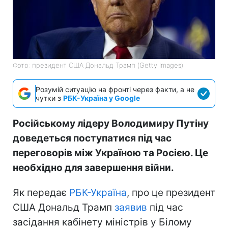
Фото: президент США Дональд Трамп (Getty Images)
Розумій ситуацію на фронті через факти, а не
чутки з
РБК-Україна у Google
Російському лідеру Володимиру Путіну
доведеться поступатися під час
переговорів між Україною та Росією. Це
необхідно для завершення війни.
Як передає
РБК-Україна
, про це президент
США Дональд Трамп
заявив
під час
засідання кабінету міністрів у Білому