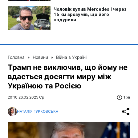
Головна
»
Новини
»
Війна в Україні
Трамп не виключив, що йому не
вдасться досягти миру між
Україною та Росією
20:10 26.02.2025 Ср
1 хв
НАТАЛІЯ ГУРКОВСЬКА