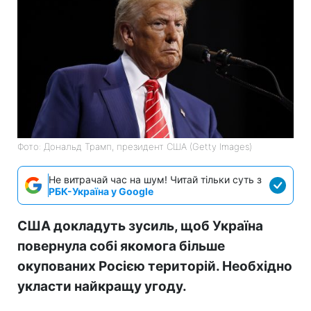
Фото: Дональд Трамп, президент США (Getty Images)
Не витрачай час на шум! Читай тільки суть з
РБК-Україна у Google
США докладуть зусиль, щоб Україна
повернула собі якомога більше
окупованих Росією територій. Необхідно
укласти найкращу угоду.