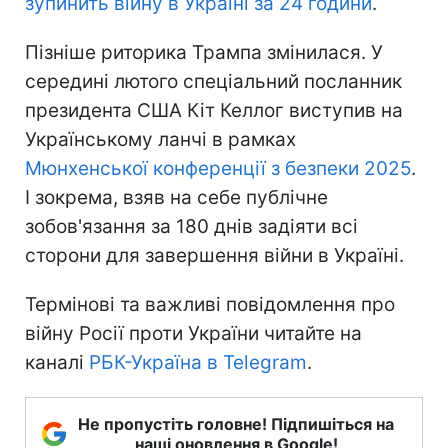
зупинить війну в Україні за 24 години
.
Пізніше риторика Трампа змінилася. У
середині лютого спеціальний посланник
президента США Кіт Келлог виступив на
Українському ланчі в рамках
Мюнхенської конференції з безпеки 2025
.
І зокрема, взяв на себе публічне
зобов'язання за 180 днів задіяти всі
сторони для завершення війни в Україні.
Термінові та важливі повідомлення про
війну Росії проти України читайте на
каналі
РБК-Україна в Telegram
.
Не пропустіть головне! Підпишіться на
наші оновлення в Google!