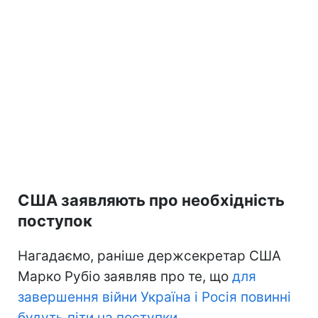
США заявляють про необхідність
поступок
Нагадаємо, раніше держсекретар США
Марко Рубіо заявляв про те, що
для
завершення війни Україна і Росія повинні
будуть піти на поступки
.