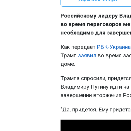
Российскому лидеру Вла
во время переговоров ме
необходимо для заверше
Как передает
РБК-Украина
Трамп
заявил
во время за
доме.
Трампа спросили, придетс
Владимиру Путину идти на 
завершении вторжения Рос
"Да, придется. Ему придетс