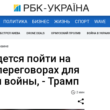
ПОЛИТИКА
БИЗНЕС
ЖИЗНЬ
СПОРТ
WAVE
БСТРЕЛ КИЕВА
DRONE DEALS
ОРМУЗСКИЙ ПРОЛИВ
ВОЙНА В УКРАИ
раине
дется пойти на
переговорах для
 войны, - Трамп
2 мин