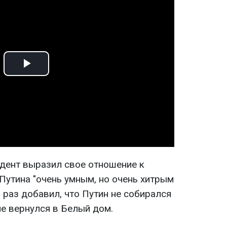
Play
Video
дент выразил свое отношение к
Путина "очень умным, но очень хитрым
 раз добавил, что Путин не собирался
не вернулся в Белый дом.