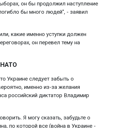
выборах, он бы продолжил наступление
погибло бы много людей", - заявил
или, какие именно уступки должен
ереговорах, он перевел тему на
 НАТО
то Украине следует забыть о
вероятно, именно из-за желания
нса российский диктатор Владимир
говорить. Я могу сказать, забудьте о
на, по которой все (война в Украине -