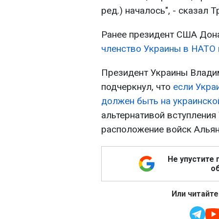
ред.) началось", - сказал Т
Ранее президент США Дона
членство Украины в НАТО
Президент Украины Влади
подчеркнул, что
если Укра
должен быть на украинско
альтернативой вступления
расположение войск Альян
Не упустите 
об
Или читайте