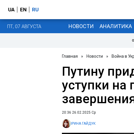
UA
EN
RU
НОВОСТИ
АНАЛИТИКА
ПТ, 07 АВГУСТА
О
Главная
»
Новости
»
Война в Ук
Путину при
уступки на 
завершения
20:36 26.02.2025 Ср
ІРИНА ГАЙДУК