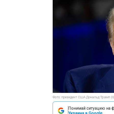
Фото: президент США Дональд Трамп (Ge
Понимай ситуацию на фр
Украина в Google