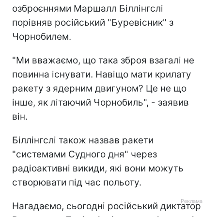
озброєннями Маршалл Біллінгслі
порівняв російський "Буревісник" з
Чорнобилем.
"Ми вважаємо, що така зброя взагалі не
повинна існувати. Навіщо мати крилату
ракету з ядерним двигуном? Це не що
інше, як літаючий Чорнобиль", - заявив
він.
Біллінгслі також назвав ракети
"системами Судного дня" через
радіоактивні викиди, які вони можуть
створювати під час польоту.
Нагадаємо, сьогодні російський диктатор