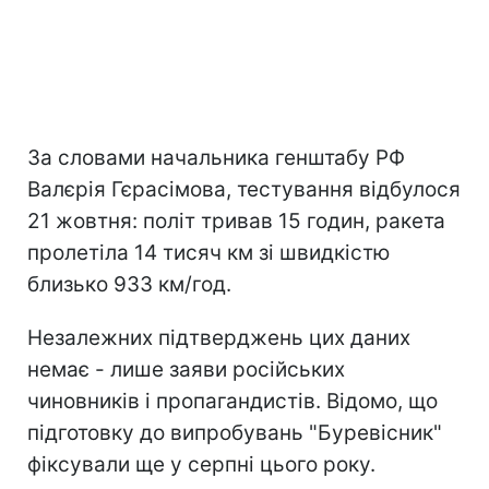
За словами начальника генштабу РФ
Валєрія Гєрасімова, тестування відбулося
21 жовтня: політ тривав 15 годин, ракета
пролетіла 14 тисяч км зі швидкістю
близько 933 км/год.
Незалежних підтверджень цих даних
немає - лише заяви російських
чиновників і пропагандистів. Відомо, що
підготовку до випробувань "Буревісник"
фіксували ще у серпні цього року.