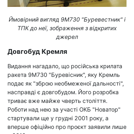
Ймовірний вигляд 9М730 "Буревестник" і
ТПК до неї, зображення з відкритих
джерел
Довгобуд Кремля
Видання нагадало, що російська крилата
ракета 9М730 "Буревісник", яку Кремль
подає як "зброю необмеженої дальності",
насправді є довгобудом. Його розробка
триває вже майже чверть століття.
Роботи над нею за участі ОКБ "Новатор"
стартували ще у грудні 2001 року, а
вперше офіційно про проєкт заявили лише