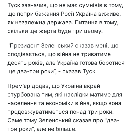
Туск зазначив, що не має сумнівів в тому,
що попри бажання Росії Україна виживе,
як незалежна держава. Питання в тому,
скільки ще жертв буде при цьому.
"Президент Зеленський сказав мені, що
сподівається, що війна не триватиме
десять років, але Україна готова боротися
ще два-три роки”, - сказав Туск.
Прем'єр додав, що Україна вкрай
стурбована тим, які наслідки матиме для
населення та економіки війна, якщо вона
продовжуватиметься понад три роки.
Саме тому Зеленський сказав про "два-
три роки", але не більше.