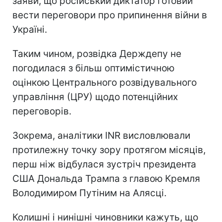
заяви, що російський диктатор готовий
вести переговори про припинення війни в
Україні.
Таким чином, розвідка Держдепу не
погодилася з більш оптимістичною
оцінкою Центрального розвідувального
управління (ЦРУ) щодо потенційних
переговорів.
Зокрема, аналітики INR висловлювали
протилежну точку зору протягом місяців,
перш ніж відбулася зустріч президента
США Дональда Трампа з главою Кремля
Володимиром Путіним на Алясці.
Колишні і нинішні чиновники кажуть, що