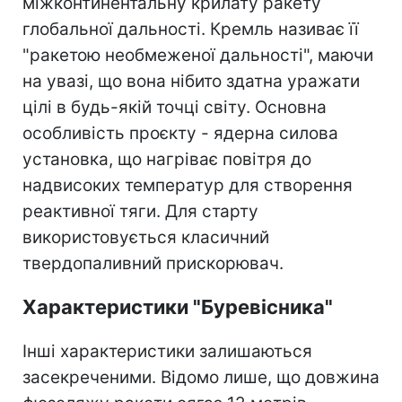
міжконтинентальну крилату ракету
глобальної дальності. Кремль називає її
"ракетою необмеженої дальності", маючи
на увазі, що вона нібито здатна уражати
цілі в будь-якій точці світу. Основна
особливість проєкту - ядерна силова
установка, що нагріває повітря до
надвисоких температур для створення
реактивної тяги. Для старту
використовується класичний
твердопаливний прискорювач.
Характеристики "Буревісника"
Інші характеристики залишаються
засекреченими. Відомо лише, що довжина