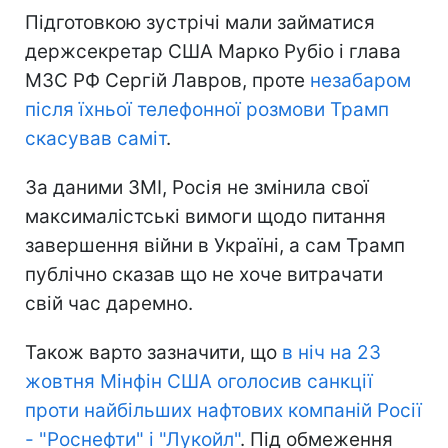
Підготовкою зустрічі мали займатися
держсекретар США Марко Рубіо і глава
МЗС РФ Сергій Лавров, проте
незабаром
після їхньої телефонної розмови Трамп
скасував саміт
.
За даними ЗМІ, Росія не змінила свої
максималістські вимоги щодо питання
завершення війни в Україні, а сам Трамп
публічно сказав що не хоче витрачати
свій час даремно.
Також варто зазначити, що
в ніч на 23
жовтня Мінфін США оголосив санкції
проти найбільших нафтових компаній Росії
- "Роснефти" і "Лукойл"
. Під обмеження