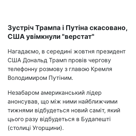
Зустріч Трампа і Путіна скасовано,
США увімкнули "верстат"
Нагадаємо, в середині жовтня президент
США Дональд Трамп провів чергову
телефонну розмову з главою Кремля
Володимиром Путіним.
Незабаром американський лідер
анонсував, що між ними найближчими
тижнями відбудеться новий саміт, який
цього разу відбудеться в Будапешті
(столиці Угорщини).