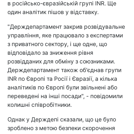
в російсько-євразійській групі INR. Ще
один аналітик пішов у відставку.
"Держдепартамент закрив розвідувальне
управління, яке працювало з експертами
з приватного сектору, і ще одне, що
відповідало за зниження рівня
розвідданих для обміну з союзниками.
Держдепартамент також об'єднав групи
INR по Європі та Росії і Євразії, а кілька
аналітиків по Європі були звільнені або
переведені на інші посади", - повідомили
колишні співробітники.
Однак у Держдепі сказали, що це було
зроблено з метою безпеки скорочення