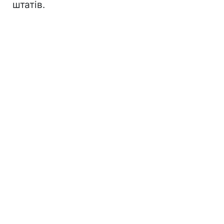
штатів.