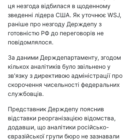
ця незгода відбилася в щоденному
зведенні лідера США. Як уточнює WSJ,
раніше про незгоду Держдепу з
готовністю РФ до переговорів не
повідомлялося.
За даними Держдепартаменту, згодом
кількох аналітиків було звільнено у
зв'язку з директивою адміністрації про
скорочення чисельності федеральних
службовців.
Представник Держдепу пояснив
відставки реорганізацією відомства,
додавши, що аналітики російсько-
євразійської групи бюро не зазнавали