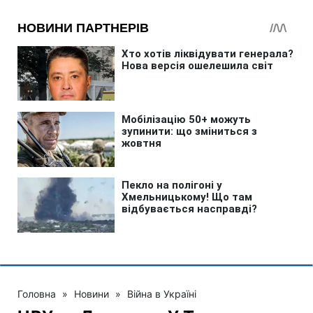
Головна
»
Новини
»
Війна в Україні