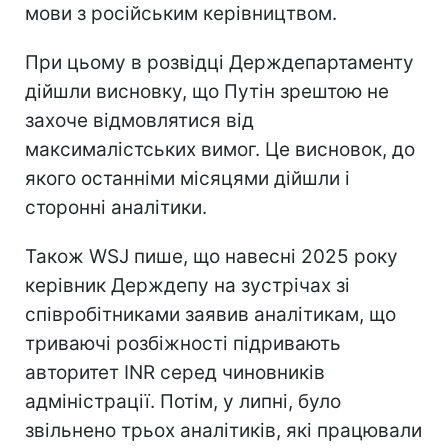
мови з російським керівництвом.
При цьому в розвідці Держдепартаменту
дійшли висновку, що Путін зрештою не
захоче відмовлятися від
максималістських вимог. Це висновок, до
якого останніми місяцями дійшли і
сторонні аналітики.
Також WSJ пише, що навесні 2025 року
керівник Держдепу на зустрічах зі
співробітниками заявив аналітикам, що
триваючі розбіжності підривають
авторитет INR серед чиновників
адміністрації. Потім, у липні, було
звільнено трьох аналітиків, які працювали