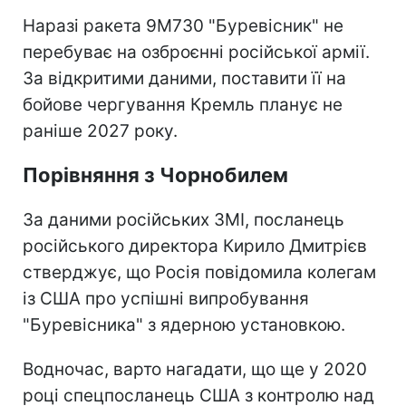
Наразі ракета 9М730 "Буревісник" не
перебуває на озброєнні російської армії.
За відкритими даними, поставити її на
бойове чергування Кремль планує не
раніше 2027 року.
Порівняння з Чорнобилем
За даними російських ЗМІ, посланець
російського директора Кирило Дмитрієв
стверджує, що Росія повідомила колегам
із США про успішні випробування
"Буревісника" з ядерною установкою.
Водночас, варто нагадати, що ще у 2020
році спецпосланець США з контролю над