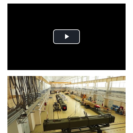
Play
Video