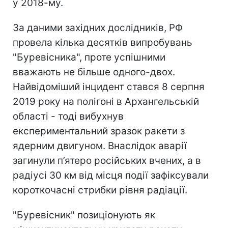
у 2018-му.
За даними західних дослідників, РФ
провела кілька десятків випробувань
"Буревісника", проте успішними
вважають не більше одного-двох.
Найвідоміший інцидент стався 8 серпня
2019 року на полігоні в Архангельській
області - тоді вибухнув
експериментальний зразок ракети з
ядерним двигуном. Внаслідок аварії
загинули п’ятеро російських вчених, а в
радіусі 30 км від місця події зафіксували
короткочасні стрибки рівня радіації.
"Буревісник" позиціонують як