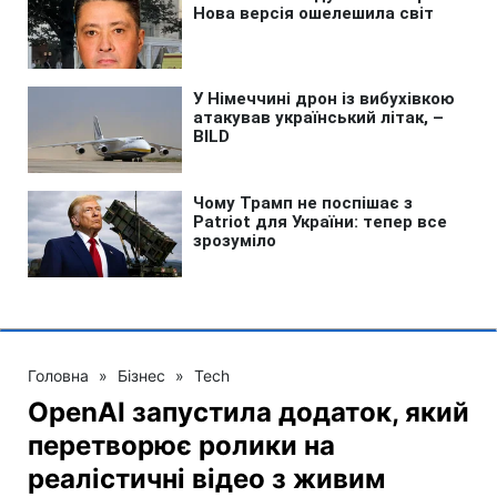
Головна
»
Бізнес
»
Tech
OpenAI запустила додаток, який
перетворює ролики на
реалістичні відео з живим