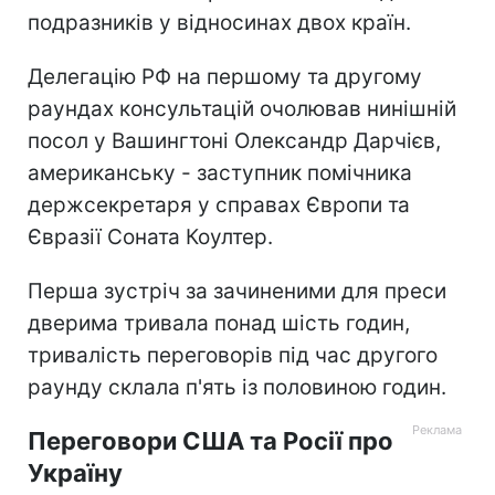
подразників у відносинах двох країн.
Делегацію РФ на першому та другому
раундах консультацій очолював нинішній
посол у Вашингтоні Олександр Дарчієв,
американську - заступник помічника
держсекретаря у справах Європи та
Євразії Соната Коултер.
Перша зустріч за зачиненими для преси
дверима тривала понад шість годин,
тривалість переговорів під час другого
раунду склала п'ять із половиною годин.
Переговори США та Росії про
Україну