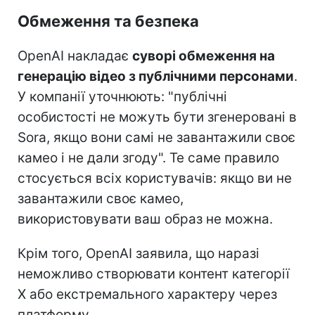
Обмеження та безпека
OpenAI накладає
суворі обмеження на
генерацію відео з публічними персонами
.
У компанії уточнюють: "публічні
особистості не можуть бути згенеровані в
Sora, якщо вони самі не завантажили своє
камео і не дали згоду". Те саме правило
стосується всіх користувачів: якщо ви не
завантажили своє камео,
використовувати ваш образ не можна.
Крім того, OpenAI заявила, що наразі
неможливо створювати контент категорії
Х або екстремального характеру через
платформу.