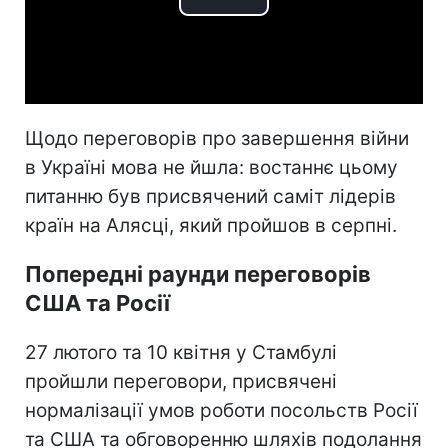
Play
Video
Щодо переговорів про завершення війни
в Україні мова не йшла: востаннє цьому
питанню був присвячений саміт лідерів
країн на Алясці, який пройшов в серпні.
Попередні раунди переговорів
США та Росії
27 лютого та 10 квітня у Стамбулі
пройшли переговори, присвячені
нормалізації умов роботи посольств Росії
та США та обговоренню шляхів подолання