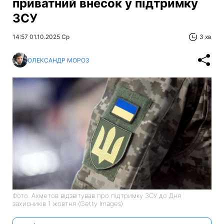
приватний внесок у підтримку
ЗСУ
14:57 01.10.2025 Ср
3 хв
ОЛЕКСАНДР МОРОЗ
Фото: Ахметов відзвітував про підтримку ЗСУ до Дня
захисників 1 жовтня (Getty Images)