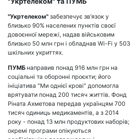
"Укртелеком" та ПУМБ
"Укртелеком"
забезпечує зв’язок у
близько 90% населених пунктів своєї
довоєнної мережі, надав військовим
близько 50 млн грн і обладнав Wi-Fi у 503
шкільних укриттях.
ПУМБ
направив понад 916 млн грн на
соціальні та оборонні проєкти; його
ініціатива "Ми однієї крові" допомогла
врятувати понад 200 тисяч життів. Фонд
Ріната Ахметова передав українцям 700
тисяч одиниць медикаментів, а з 2014
року - понад 13 млн продуктових наборів;
окремі програми опікуються