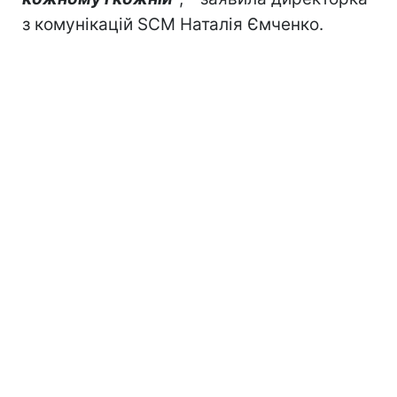
з комунікацій SCM Наталія Ємченко.