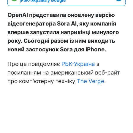
РБК-Україна у Google
OpenAI представила оновлену версію
відеогенератора Sora AI, яку компанія
вперше запустила наприкінці минулого
року. Сьогодні разом із ним виходить
новий застосунок Sora для iPhone.
Про це повідомляє
РБК-Україна
з
посиланням на американський веб-сайт
про комп'ютерну техніку
The Verge
.