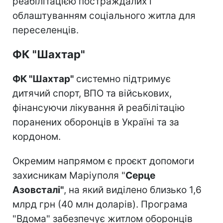
реабілітацією постраждалих і
облаштуванням соціального житла для
переселенців.
ФК "Шахтар"
ФК "Шахтар"
системно підтримує
дитячий спорт, ВПО та військових,
фінансуючи лікування й реабілітацію
поранених оборонців в Україні та за
кордоном.
Окремим напрямом є проєкт допомоги
захисникам Маріуполя "
Серце
Азовсталі"
, на який виділено близько 1,6
млрд грн (40 млн доларів). Програма
"Вдома" забезпечує житлом оборонців