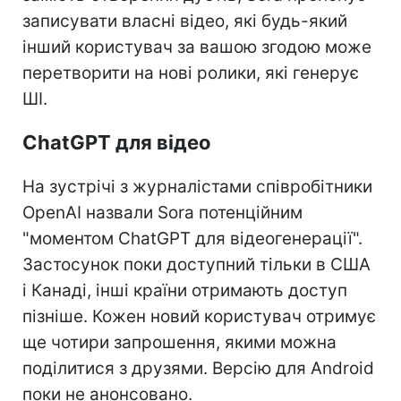
записувати власні відео, які будь-який
інший користувач за вашою згодою може
перетворити на нові ролики, які генерує
ШІ.
ChatGPT для відео
На зустрічі з журналістами співробітники
OpenAI назвали Sora потенційним
"моментом ChatGPT для відеогенерації".
Застосунок поки доступний тільки в США
і Канаді, інші країни отримають доступ
пізніше. Кожен новий користувач отримує
ще чотири запрошення, якими можна
поділитися з друзями. Версію для Android
поки не анонсовано.