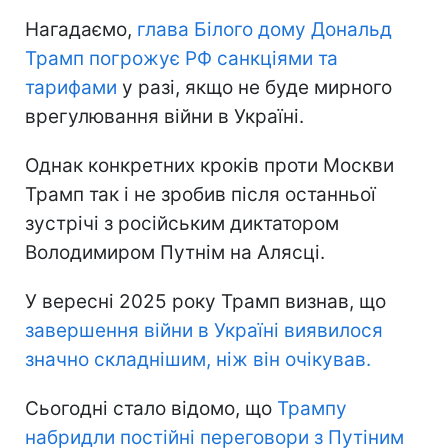
Нагадаємо,
глава Білого дому Дональд
Трамп погрожує РФ санкціями та
тарифами
у разі, якщо не буде мирного
врегулювання війни в Україні.
Однак конкретних кроків проти Москви
Трамп так і не зробив після останньої
зустрічі з російським диктатором
Володимиром Путнім на Алясці.
У вересні 2025 року Трамп визнав, що
завершення війни в Україні виявилося
значно складнішим, ніж він очікував.
Сьогодні стало відомо, що
Трампу
набридли постійні переговори з Путіним