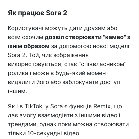
Як працює Sora 2
Користувачі можуть дати друзям або
всім охочим
дозвіл створювати "камео" з
їхнім образом
за допомогою нової моделі
Sora 2. Той, чиє зображення
використовується, стає "співвласником"
ролика і може в будь-який момент
видалити його або заблокувати доступ
іншим.
Як і в TikTok, у Sora є функція Remix, що
дає змогу взаємодіяти з іншими відео і
трендами, однак поки можна створювати
тільки 10-секундні відео.