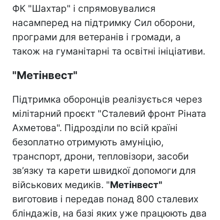
ФК "Шахтар" і спрямовувалися
насамперед на підтримку Сил оборони,
програми для ветеранів і громади, а
також на гуманітарні та освітні ініціативи.
"Метінвест"
Підтримка оборонців реалізується через
мілітарний проєкт "Сталевий фронт Ріната
Ахметова". Підрозділи по всій країні
безоплатно отримують амуніцію,
транспорт, дрони, тепловізори, засоби
зв’язку та карети швидкої допомоги для
військових медиків. "
Метінвест"
виготовив і передав понад 800 сталевих
бліндажів, на базі яких уже працюють два