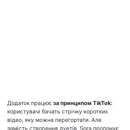
Додаток працює
за принципом TikTok:
користувачі бачать стрічку коротких
відео, яку можна перегортати. Але
замість створення дуетів, Sora пропонує