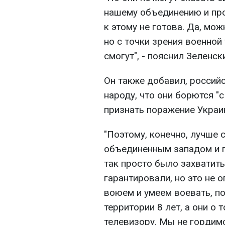
нашему объединению и про
к этому не готова. Да, мо
но с точки зрения военной 
смогут", - пояснил Зеленск
Он также добавил, россий
народу, что они борются "
признать поражение Украи
"Поэтому, конечно, лучше с
объединенным западом и по
так просто было захватить 
гарантировали, но это не 
воюем и умеем воевать, по
территории 8 лет, а они о 
телевизору. Мы не гордим