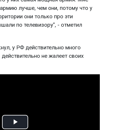
 армию лучше, чем они, потому что у
ерритории они только про эти
ышали по телевизору", - отметил
нул, у РФ действительно много
о действительно не жалеет своих
Play