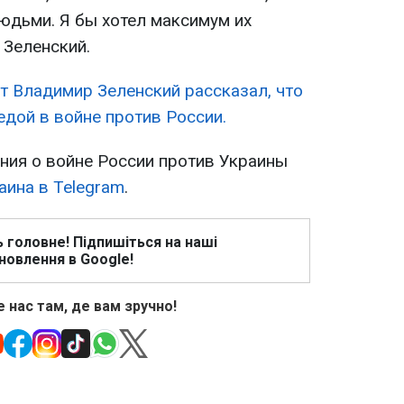
юдьми. Я бы хотел максимум их
 Зеленский.
т Владимир Зеленский рассказал, что
едой в войне против России.
ия о войне России против Украины
аина в Telegram
.
ь головне! Підпишіться на наші
новлення в Google!
 нас там, де вам зручно!