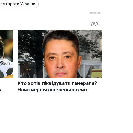
осії проти України