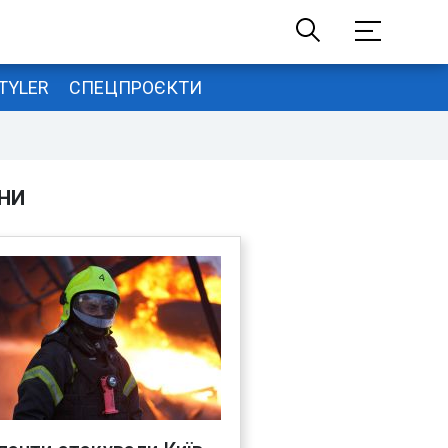
TYLER
СПЕЦПРОЄКТИ
НИ