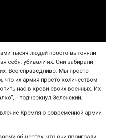
Video
ками тысяч людей просто выгоняли
ая себя, убивали их. Они забирали
их. Все справедливо. Мы просто
 что их армия просто количеством
топить нас в крови своих военных. Их
алко", - подчеркнул Зеленский.
авление Кремля о современной армии
своему обществу, что они проиграли