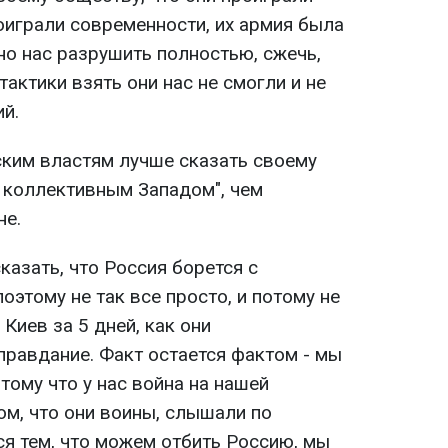
играли современности, их армия была
жно нас разрушить полностью, сжечь,
тактики взять они нас не смогли и не
ий.
ским властям лучше сказать своему
с коллективным Западом", чем
не.
казать, что Россия борется с
этому не так все просто, и потому не
Киев за 5 дней, как они
оправдание. Факт остается фактом - мы
тому что у нас война на нашей
том, что они воины, слышали по
ся тем, что можем отбить Россию, мы