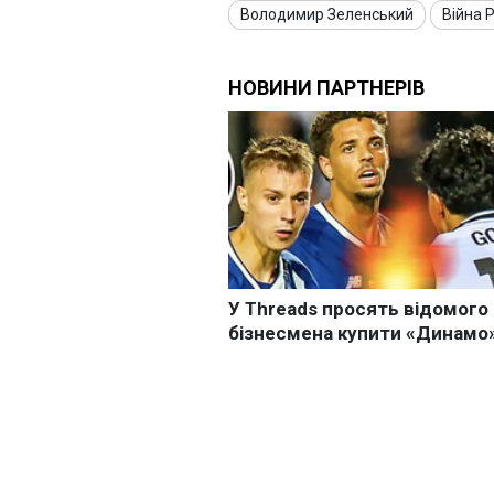
Володимир Зеленський
Війна Р