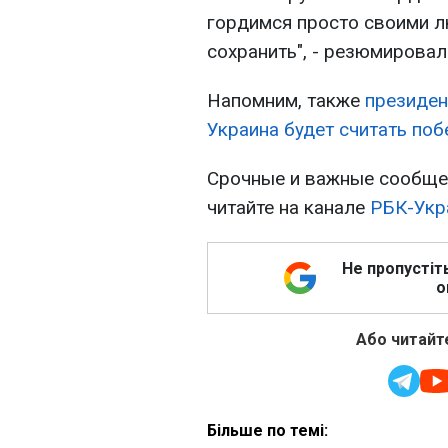
гордимся просто своими л
сохранить", - резюмировал
Напомним, также
президен
Украина будет считать поб
Срочные и важные сообщен
читайте на канале
РБК-Укр
Не пропустіт
о
Або читайте
Більше по темі: