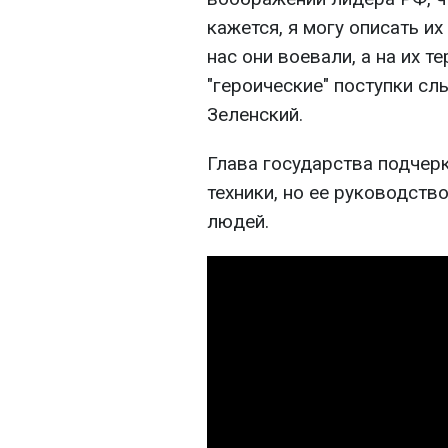
кажется, я могу описать их
нас они воевали, а на их т
"героические" поступки сл
Зеленский.
Глава государства подчерк
техники, но ее руководств
людей.