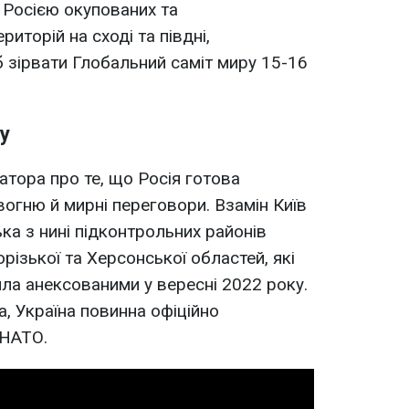
 Росією окупованих та
риторій на сході та півдні,
б зірвати Глобальний саміт миру 15-16
у
атора про те, що Росія готова
вогню й мирні переговори. Взамін Київ
ка з нині підконтрольних районів
орізької та Херсонської областей, які
а анексованими у вересні 2022 року.
, Україна повинна офіційно
 НАТО.