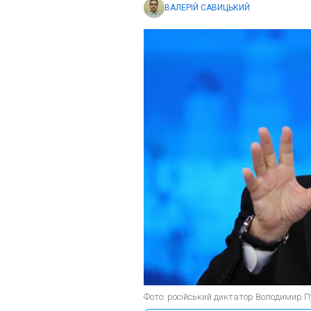
ВАЛЕРІЙ САВИЦЬКИЙ
Фото: російський диктатор Володимир Пу