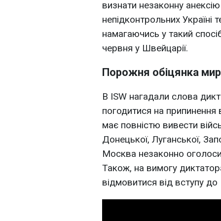
визнати незаконну анексію
непідконтрольних Україні те
намагаючись у такий спосі
червня у Швейцарії.
Порожня обіцянка мир
В ISW нагадали слова дикт
погодитися на припинення 
має повністю вивести війсь
Донецької, Луганської, Зап
Москва незаконно оголосил
Також, на вимогу диктатора
відмовитися від вступу до