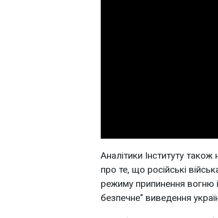
Аналітики Інституту також
про те, що російські війсь
режиму припинення вогню і
безпечне" виведення україн