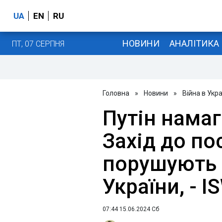
UA
EN
RU
НОВИНИ
АНАЛІТИКА
ПТ, 07 СЕРПНЯ
Головна
»
Новини
»
Війна в Укра
Путін намаг
Захід до по
порушують 
України, - I
07:44 15.06.2024 Сб