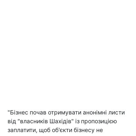
"Бізнес почав отримувати анонімні листи
від "власників Шахідів" із пропозицією
заплатити, щоб об'єкти бізнесу не