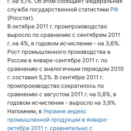
г. на 5,1%. Об этом сообщает Федеральная
служба государственной статистики
РФ
(Росстат).
В октябре 2011 г. промпроизводство
выросло по сравнению с сентябрем 2011
г. на 4%, в годовом исчислении - на 3,6%.
Рост промышленного производства в
России в январе-сентябре 2011 г. по
сравнению с аналогичным периодом 2010
г. составил 5,2%. В сентябре 2011 г.
промпроизводство сократилось по
сравнению с августом 2011 г. на 0,8%, в
годовом исчислении - выросло на 3,9%.
Напомним, в
Украине индекс
промышленной продукции в январе-
октябре 2011 г. сравнительно с