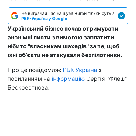
Не витрачай час на шум! Читай тільки суть з
РБК-Україна у Google
Український бізнес почав отримувати
анонімні листи з вимогою заплатити
нібито "власникам шахедів" за те, щоб
їхні обʼєкти не атакували безпілотники.
Про це повідомляє
РБК-Україна
з
посиланням на
інформацію
Сергія "Флеш"
Бескрестнова.