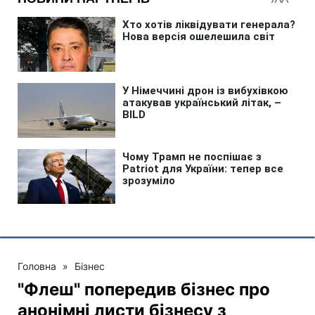
Головна
»
Бізнес
"Флеш" попередив бізнес про
анонімні листи бізнесу з