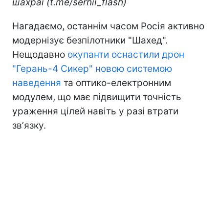
шахраї (t.me/serhii_flash)
Нагадаємо, останнім часом Росія активно
модернізує безпілотники "Шахед".
Нещодавно
окупанти оснастили дрон
"Герань-4 Сикер" новою системою
наведення
та оптико-електронним
модулем, що має підвищити точність
ураження цілей навіть у разі втрати
звʼязку.