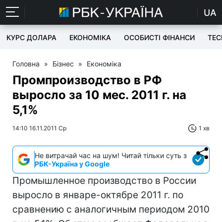
UA
КУРС ДОЛАРА
ЕКОНОМІКА
ОСОБИСТІ ФІНАНСИ
TEC
Головна
»
Бізнес
»
Економіка
Промпроизводство в РФ
выросло за 10 мес. 2011 г. на
5,1%
14:10 16.11.2011 Ср
1 хв
Не витрачай час на шум! Читай тільки суть з
РБК-Україна у Google
Промышленное производство в России
выросло в январе-октябре 2011 г. по
сравнению с аналогичным периодом 2010