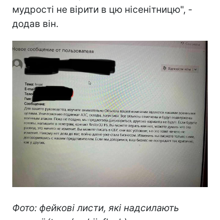
мудрості не вірити в цю нісенітницю", -
додав він.
Фото: фейкові листи, які надсилають