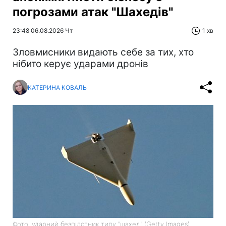
погрозами атак "Шахедів"
23:48 06.08.2026 Чт
1 хв
Зловмисники видають себе за тих, хто
нібито керує ударами дронів
КАТЕРИНА КОВАЛЬ
Фото: ударний безпілотник типу "шахед" (Getty Images)