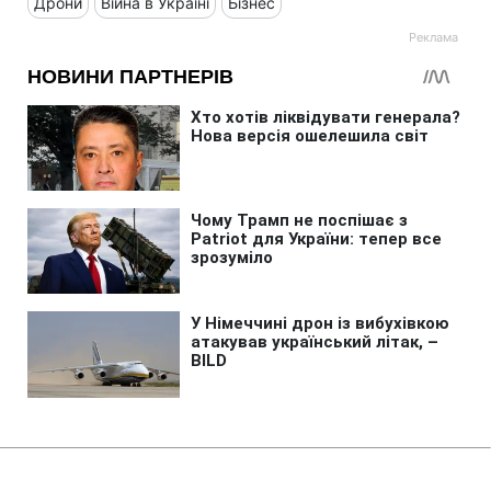
Дрони
Війна в Україні
Бізнес