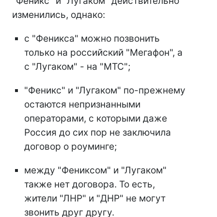
"Феникс" и "Лугаком" действительно
изменились, однако:
с "Феникса" можно позвонить
только на российский "Мегафон", а
с "Лугаком" - на "МТС";
"Феникс" и "Лугаком" по-прежнему
остаются непризнанными
операторами, с которыми даже
Россия до сих пор не заключила
договор о роуминге;
между "Фениксом" и "Лугаком"
также нет договора. То есть,
жители "ЛНР" и "ДНР" не могут
звонить друг другу.