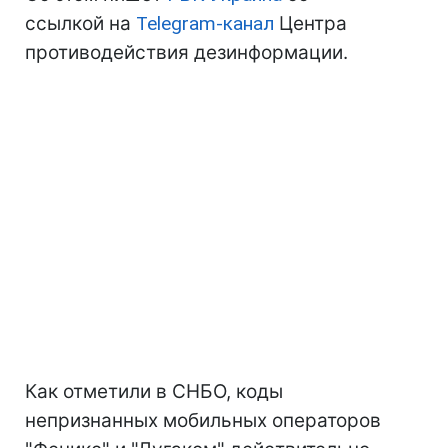
ссылкой на
Telegram-канал
Центра
противодействия дезинформации.
Как отметили в СНБО, коды
непризнанных мобильных операторов