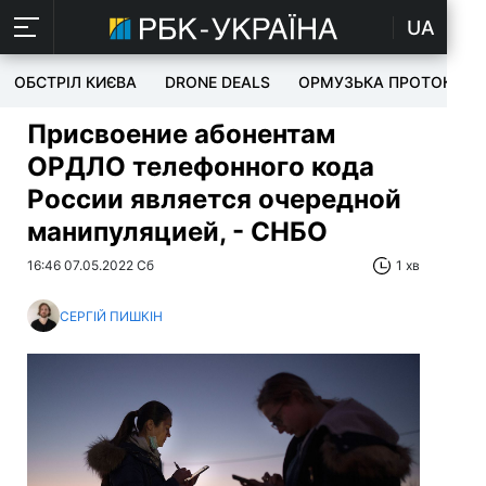
UA
ОБСТРІЛ КИЄВА
DRONE DEALS
ОРМУЗЬКА ПРОТОКА
Присвоение абонентам
ОРДЛО телефонного кода
России является очередной
манипуляцией, - СНБО
16:46 07.05.2022 Сб
1 хв
СЕРГІЙ ПИШКІН