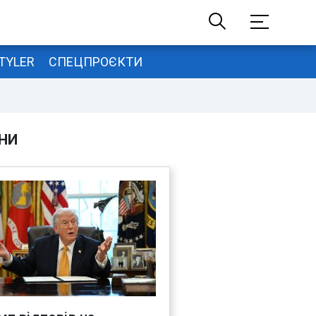
TYLER
СПЕЦПРОЄКТИ
НИ