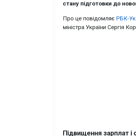
стану підготовки до ново
Про це повідомляє
РБК-Ук
міністра України Сергія Ко
Підвищення зарплат і 