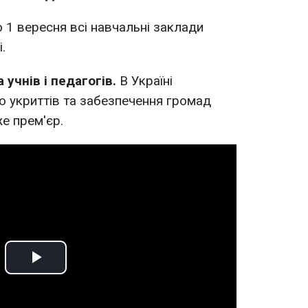
 1 вересня всі навчальні заклади
.
 учнів і педагогів.
В Україні
 укриттів та забезпечення громад
е прем'єр.
Play
Video