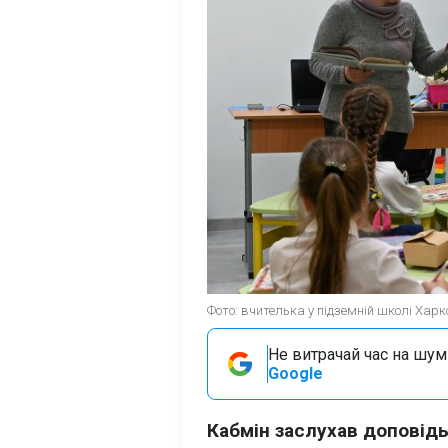
Фото: вчителька у підземній школі Харк
Не витрачай час на шум!
Google
Кабмін заслухав доповідь