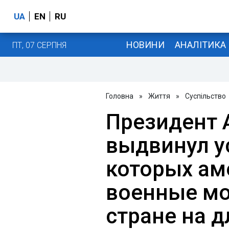
UA
EN
RU
НОВИНИ
АНАЛІТИКА
ПТ, 07 СЕРПНЯ
Головна
»
Життя
»
Суспільство
Президент 
выдвинул у
которых ам
военные мо
стране на 