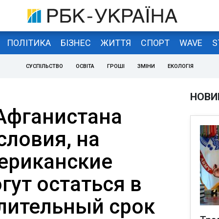
ПОЛІТИКА
БІЗНЕС
ЖИТТЯ
СПОРТ
WAVE
S
СУСПІЛЬСТВО
ОСВІТА
ГРОШІ
ЗМІНИ
ЕКОЛОГІЯ
НОВИ
Афганистана
словия, на
ериканские
гут остаться в
длительный срок