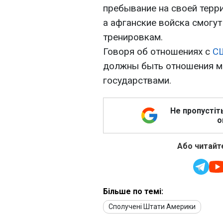
пребывание на своей терр
а афганские войска смогу
тренировкам.
Говоря об отношениях с
С
должны быть отношения м
государствами.
Не пропустіт
о
Або читайте
Більше по темі:
Сполучені Штати Америки