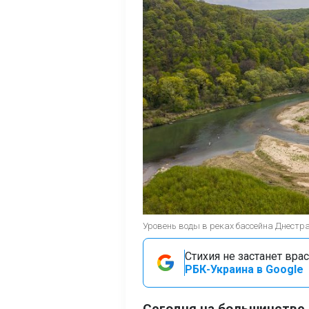
Уровень воды в реках бассейна Днестра
Стихия не застанет вра
РБК-Украина в Google
Сегодня на большинстве 