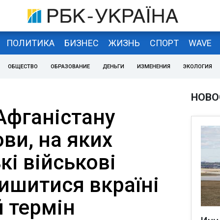
ПОЛИТИКА
БИЗНЕС
ЖИЗНЬ
СПОРТ
WAVE
ОБЩЕСТВО
ОБРАЗОВАНИЕ
ДЕНЬГИ
ИЗМЕНЕНИЯ
ЭКОЛОГИЯ
НОВО
Афганістану
ви, на яких
і військові
ишитися вкраїні
 термін