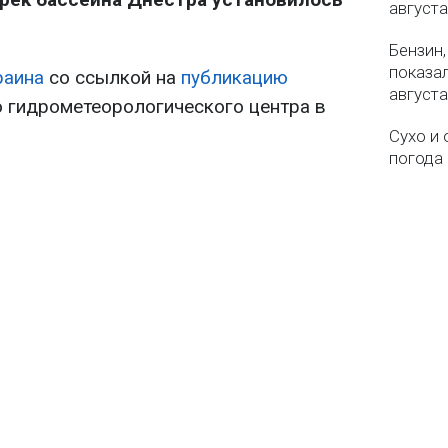
августа
Бензин,
показа
раина
со ссылкой на
публикацию
августа
 гидрометеорологического центра в
Сухо и 
погода 