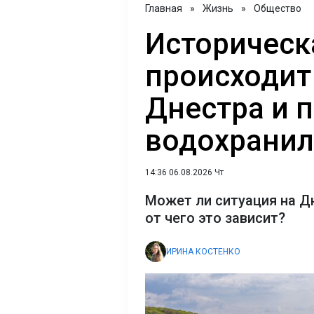
Главная
»
Жизнь
»
Общество
Историческа
происходит
Днестра и 
водохрани
14:36 06.08.2026 Чт
Может ли ситуация на Д
от чего это зависит?
ИРИНА КОСТЕНКО