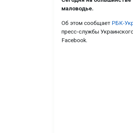
маловодье.
Об этом сообщает
РБК-Ук
пресс-службы Украинского
Facebook.