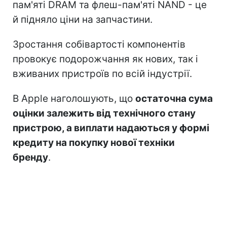
пам'яті DRAM та флеш-пам'яті NAND - це
й підняло ціни на запчастини.
Зростання собівартості компонентів
провокує подорожчання як нових, так і
вживаних пристроїв по всій індустрії.
В Apple наголошують, що
остаточна сума
оцінки залежить від технічного стану
пристрою, а виплати надаються у формі
кредиту на покупку нової техніки
бренду
.