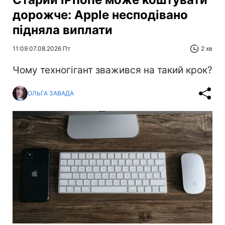
дорожче: Apple несподівано
підняла виплати
11:09 07.08.2026 Пт
2 хв
Чому техногігант зважився на такий крок?
ОЛЬГА ЗАВАДА