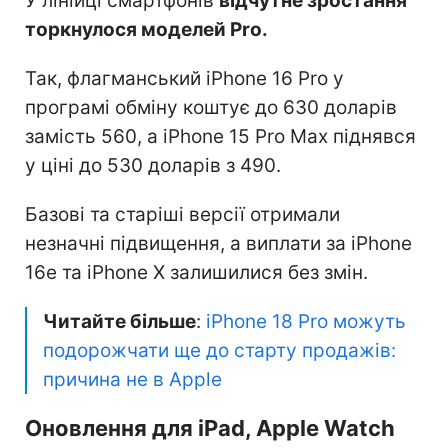
У лінійці смартфонів
відчутне зростання
торкнулося моделей Pro.
Так, флагманський iPhone 16 Pro у
програмі обміну коштує до 630 доларів
замість 560, а iPhone 15 Pro Max піднявся
у ціні до 530 доларів з 490.
Базові та старіші версії отримали
незначні підвищення, а виплати за iPhone
16e та iPhone X залишилися без змін.
Читайте більше
:
iPhone 18 Pro можуть
подорожчати ще до старту продажів:
причина не в Apple
Оновлення для iPad, Apple Watch