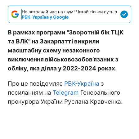
Не витрачай час на шум! Читай тільки суть з
РБК-Україна у Google
В рамках програми "Зворотній бік ТЦК
та ВЛК" на Закарпатті викрили
масштабну схему незаконного
виключення військовозобов’язаних з
обліку, яка діяла у 2022-2024 роках.
Про це повідомляє
РБК-Україна
з
посиланням на
Telegram
Генерального
прокурора України Руслана Кравченка.