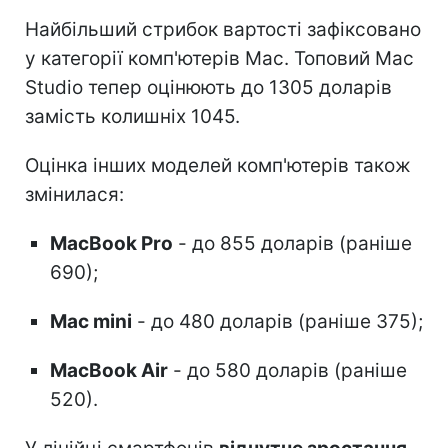
Найбільший стрибок вартості зафіксовано
у категорії комп'ютерів Mac. Топовий Mac
Studio тепер оцінюють до 1305 доларів
замість колишніх 1045.
Оцінка інших моделей комп'ютерів також
змінилася:
MacBook Pro
- до 855 доларів (раніше
690);
Mac mini
- до 480 доларів (раніше 375);
MacBook Air
- до 580 доларів (раніше
520).