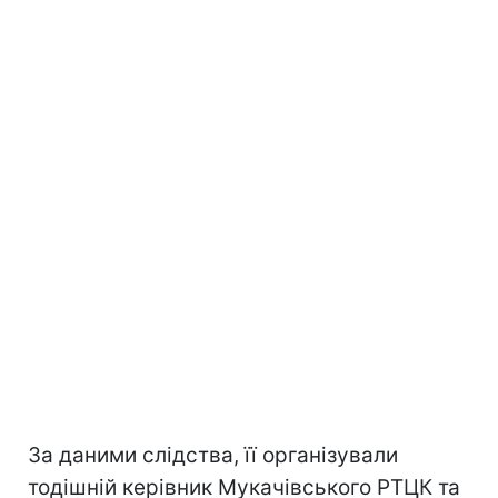
За даними слідства, її організували
тодішній керівник Мукачівського РТЦК та