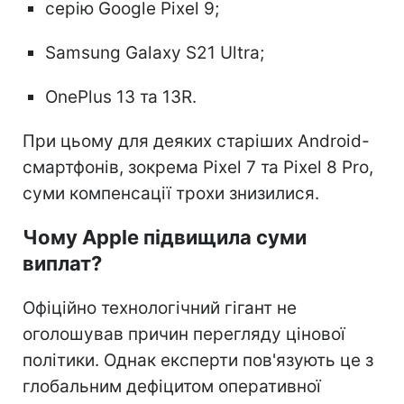
серію Google Pixel 9;
Samsung Galaxy S21 Ultra;
OnePlus 13 та 13R.
При цьому для деяких старіших Android-
смартфонів, зокрема Pixel 7 та Pixel 8 Pro,
суми компенсації трохи знизилися.
Чому Apple підвищила суми
виплат?
Офіційно технологічний гігант не
оголошував причин перегляду цінової
політики. Однак експерти пов'язують це з
глобальним дефіцитом оперативної