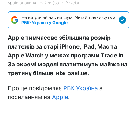
Apple оновила прайси (фото: Pexels)
Не витрачай час на шум! Читай тільки суть з
РБК-Україна у Google
Apple тимчасово збільшила розмір
платежів за старі iPhone, iPad, Mac та
Apple Watch у межах програми Trade In.
За окремі моделі платитимуть майже на
третину більше, ніж раніше.
Про це повідомляє
РБК-Україна
з
посиланням на
Apple
.