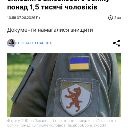
понад 1,5 тисячі чоловіків
10:59 07.08.2026 Пт
2 хв
Документи намагалися знищити
ТЕТЯНА СТЕПАНОВА
Фото: у ТЦК на Закарпатті незаконно списали з військового
обліку понад 1,5 тисячі чоловіків (facebook.com_zkotck)