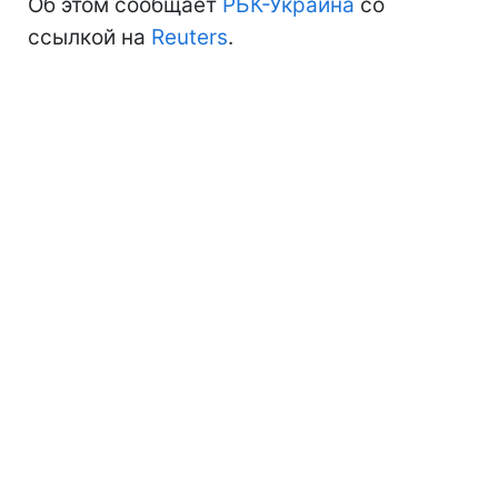
Об этом сообщает
РБК-Украина
со
ссылкой на
Reuters
.