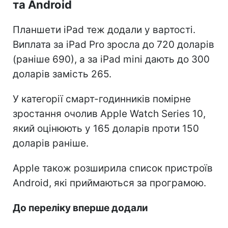
та Android
Планшети iPad теж додали у вартості.
Виплата за iPad Pro зросла до 720 доларів
(раніше 690), а за iPad mini дають до 300
доларів замість 265.
У категорії смарт-годинників помірне
зростання очолив Apple Watch Series 10,
який оцінюють у 165 доларів проти 150
доларів раніше.
Apple також розширила список пристроїв
Android, які приймаються за програмою.
До переліку вперше додали