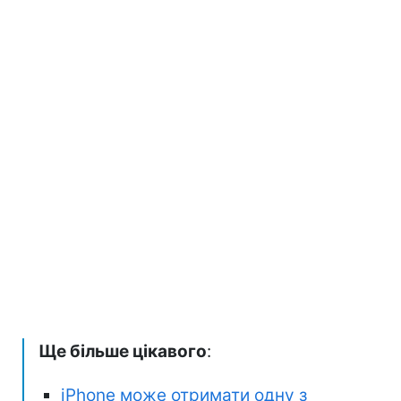
Ще більше цікавого
:
iPhone може отримати одну з