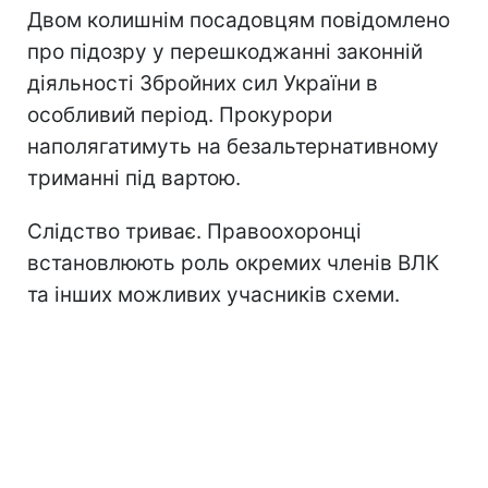
Двом колишнім посадовцям повідомлено
про підозру у перешкоджанні законній
діяльності Збройних сил України в
особливий період. Прокурори
наполягатимуть на безальтернативному
триманні під вартою.
Слідство триває. Правоохоронці
встановлюють роль окремих членів ВЛК
та інших можливих учасників схеми.