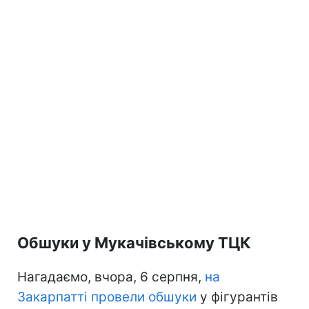
Обшуки у Мукачівському ТЦК
Нагадаємо, вчора, 6 серпня,
на
Закарпатті провели обшуки
у фігурантів