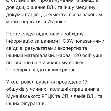
фіктивний акт про вилучення та знищив
довідки, рішення ВЛК та іншу медичну
документацію. Документи, які за законом
мали зберігатися 75 років.
Проте слідчі відновили необхідну
інформацію за даними НСЗУ, показаннями
свідків, результатами експертиз та
іншими матеріалами. Наразі 120 осіб уже
поновлено на військовому обліку.
Перевірка щодо інших триває.
У ході розслідування проведено 17
обшуків у чинних і колишніх працівників
Мукачівського РТЦК та СП, членів ВЛК та
інших фігурантів.