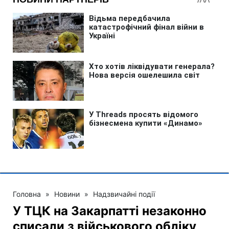
Головна
»
Новини
»
Надзвичайні події
У ТЦК на Закарпатті незаконно
списали з військового обліку