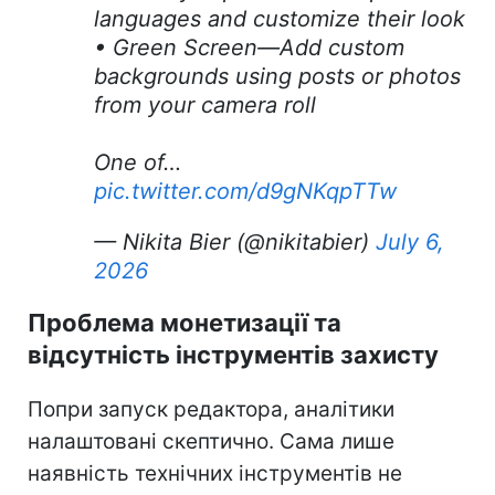
languages and customize their look
• Green Screen—Add custom
backgrounds using posts or photos
from your camera roll
One of…
pic.twitter.com/d9gNKqpTTw
— Nikita Bier (@nikitabier)
July 6,
2026
Проблема монетизації та
відсутність інструментів захисту
Попри запуск редактора, аналітики
налаштовані скептично. Сама лише
наявність технічних інструментів не