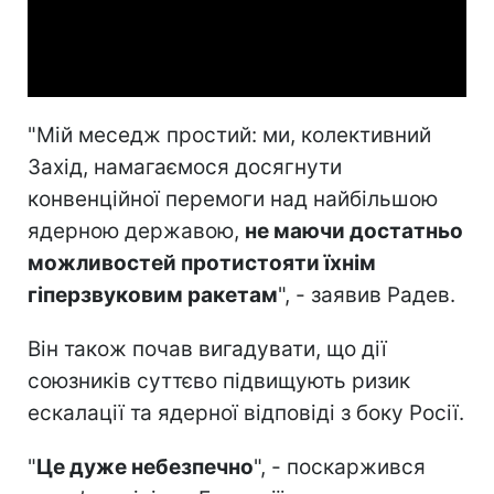
Video
"Мій меседж простий: ми, колективний
Захід, намагаємося досягнути
конвенційної перемоги над найбільшою
ядерною державою,
не маючи достатньо
можливостей протистояти їхнім
гіперзвуковим ракетам
", - заявив Радев.
Він також почав вигадувати, що дії
союзників суттєво підвищують ризик
ескалації та ядерної відповіді з боку Росії.
"
Це дуже небезпечно
", - поскаржився