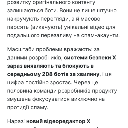
розвитку оригінального контенту
залишаються боти. Вони не лише штучно
накручують перегляди, а й масово
парсять (викачують) унікальні відео для
подальшого перезаливу на спам-акаунти.
Масштаби проблеми вражають: за
даними розробників,
системи безпеки X
зараз виявляють та блокують в
середньому 208 ботів за хвилину
, і ця
цифра постійно зростає. Через це
половина команди розробників продукту
змушена фокусуватися виключно на
протидії спаму.
Наразі
новий відеоредактор X