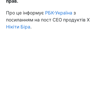
прав.
Про це інформує
РБК-Україна
з
посиланням на пост CEO продуктів X
Нікіти Біра
.