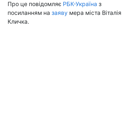
Про це повідомляє
РБК-Україна
з
посиланням на
заяву
мера міста Віталія
Кличка.