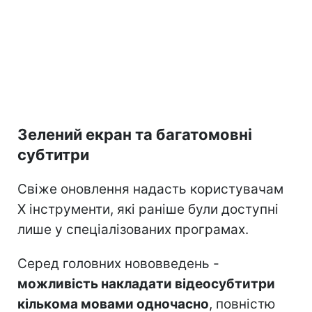
Зелений екран та багатомовні
субтитри
Свіже оновлення надасть користувачам
X інструменти, які раніше були доступні
лише у спеціалізованих програмах.
Серед головних нововведень -
можливість накладати відеосубтитри
кількома мовами одночасно
, повністю