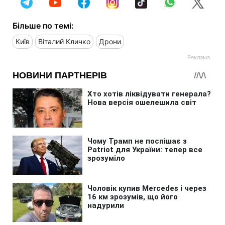
Більше по темі:
Київ
Віталий Кличко
Дрони