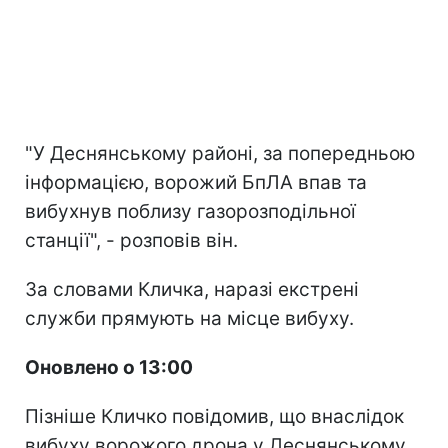
"У Деснянському районі, за попередньою
інформацією, ворожий БпЛА впав та
вибухнув поблизу газорозподільної
станції", - розповів він.
За словами Кличка, наразі екстрені
служби прямують на місце вибуху.
Оновлено о 13:00
Пізніше Кличко повідомив, що внаслідок
вибуху ворожого дрона у Деснянському