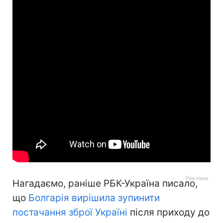
Нагадаємо, раніше РБК-Україна писало,
що
Болгарія вирішила зупинити
постачання зброї Україні
після приходу до