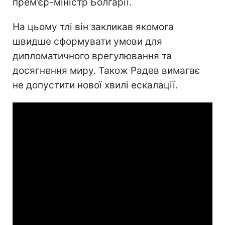
прем’єр-міністр Болгарії.
На цьому тлі він закликав якомога
швидше сформувати умови для
дипломатичного врегулювання та
досягнення миру. Також Радев вимагає
не допустити нової хвилі ескалації.