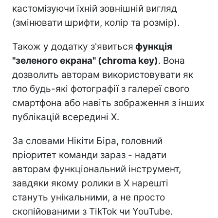
кастомізуючи їхній зовнішній вигляд
(змінювати шрифти, колір та розмір).
Також у додатку з'явиться
функція
"зеленого екрана" (chroma key)
. Вона
дозволить авторам використовувати як
тло будь-які фотографії з галереї свого
смартфона або навіть зображення з інших
публікацій всередині X.
За словами Нікіти Біра, головний
пріоритет команди зараз - надати
авторам функціональний інструмент,
завдяки якому ролики в X нарешті
стануть унікальними, а не просто
скопійованими з TikTok чи YouTube.