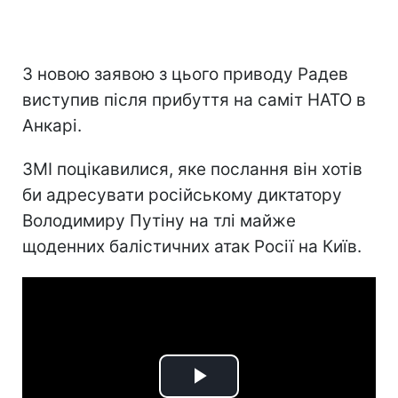
З новою заявою з цього приводу Радев
виступив після прибуття на саміт НАТО в
Анкарі.
ЗМІ поцікавилися, яке послання він хотів
би адресувати російському диктатору
Володимиру Путіну на тлі майже
щоденних балістичних атак Росії на Київ.
Play