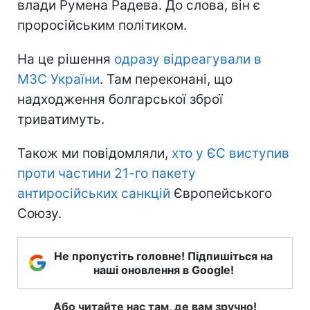
влади Румена Радева. До слова, він є
проросійським політиком.
На це рішення
одразу відреагували в
МЗС України
. Там переконані, що
надходження болгарської зброї
триватимуть.
Також ми повідомляли,
хто у ЄС виступив
проти частини 21-го пакету
антиросійських санкцій
Європейського
Союзу.
Не пропустіть головне! Підпишіться на
наші оновлення в Google!
Або читайте нас там, де вам зручно!