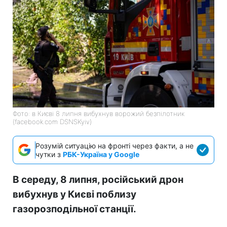
Фото: в Києві 8 липня вибухнув ворожий безпілотник
(facebook.com DSNSKyiv)
Розумій ситуацію на фронті через факти, а не
чутки з
РБК-Україна у Google
В середу, 8 липня, російський дрон
вибухнув у Києві поблизу
газорозподільної станції.