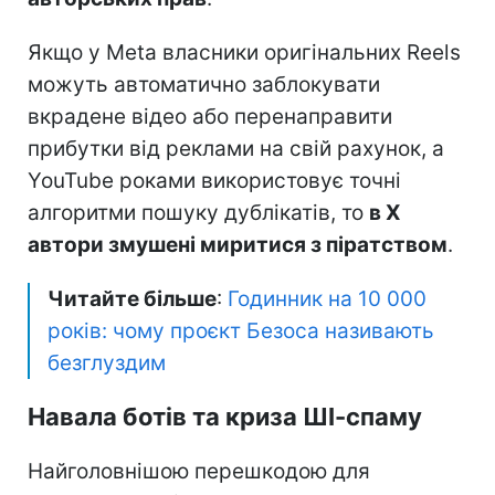
Якщо у Meta власники оригінальних Reels
можуть автоматично заблокувати
вкрадене відео або перенаправити
прибутки від реклами на свій рахунок, а
YouTube роками використовує точні
алгоритми пошуку дублікатів, то
в X
автори змушені миритися з піратством
.
Читайте більше
:
Годинник на 10 000
років: чому проєкт Безоса називають
безглуздим
Навала ботів та криза ШІ-спаму
Найголовнішою перешкодою для