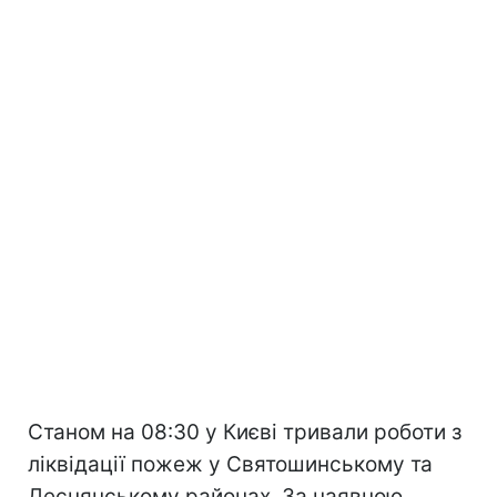
Станом на 08:30 у Києві тривали роботи з
ліквідації пожеж у Святошинському та
Деснянському районах. За наявною