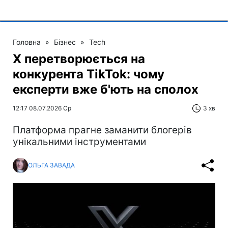
Головна
»
Бізнес
»
Tech
X перетворюється на
конкурента TikTok: чому
експерти вже б'ють на сполох
12:17 08.07.2026 Ср
3 хв
Платформа прагне заманити блогерів
унікальними інструментами
ОЛЬГА ЗАВАДА