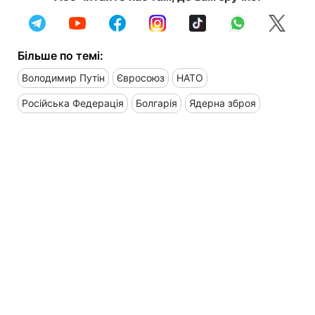
Більше по темі:
Володимир Путін
Євросоюз
НАТО
Російська Федерація
Болгарія
Ядерна зброя