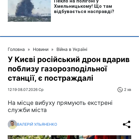
Головна
»
Новини
»
Війна в Україні
У Києві російський дрон вдарив
поблизу газорозподільної
станції, є постраждалі
12:19 08.07.2026 Ср
2 хв
На місце вибуху прямують екстрені
служби міста
ВАЛЕРІЙ УЛЬЯНЕНКО