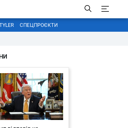
TYLER
СПЕЦПРОЄКТИ
НИ