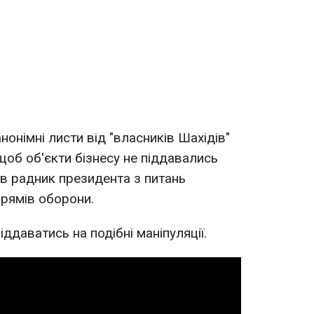
нонімні листи від "власників Шахідів"
щоб об'єкти бізнесу не піддавались
вів радник президента з питань
прямів оборони.
ддаватись на подібні маніпуляції.