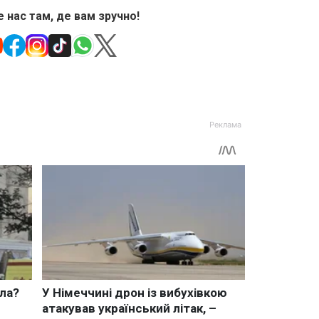
 нас там, де вам зручно!