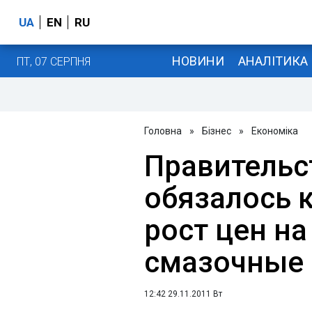
UA
EN
RU
НОВИНИ
АНАЛІТИКА
ПТ, 07 СЕРПНЯ
Головна
»
Бізнес
»
Економіка
Правительс
обязалось 
рост цен на
смазочные
12:42 29.11.2011 Вт