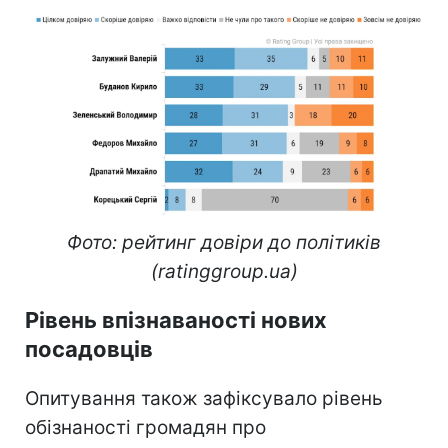
Фото: рейтинг довіри до політиків
(ratinggroup.ua)
Рівень впізнаваності нових
посадовців
Опитування також зафіксувало рівень
обізнаності громадян про