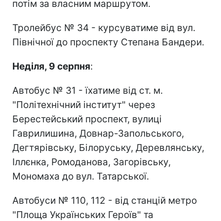
потім за власним маршрутом.
Тролейбус № 34 - курсуватиме від вул.
Північної до проспекту Степана Бандери.
Неділя, 9 серпня
:
Автобус № 31 - їхатиме від ст. м.
"Політехнічний інститут" через
Берестейський проспект, вулиці
Гаврилишина, Довнар-Запольського,
Дегтярівську, Білоруську, Деревлянську,
Іллєнка, Ромоданова, Загорівську,
Мономаха до вул. Татарської.
Автобуси № 110, 112 - від станцій метро
"Площа Українських Героїв" та