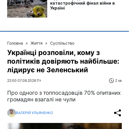
Головна
»
Життя
»
Суспільство
Українці розповіли, кому з
політиків довіряють найбільше:
лідирує не Зеленський
22:00 07.08.2026 Пт
2 хв
Про одного з топпосадовців 70% опитаних
громадян взагалі не чули
ВАЛЕРІЙ УЛЬЯНЕНКО