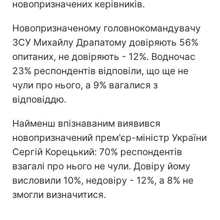
новопризначених керівників.
Новопризначеному головнокомандувачу
ЗСУ Михайлу Драпатому довіряють 56%
опитаних, не довіряють - 12%. Водночас
23% респондентів відповіли, що ще не
чули про нього, а 9% вагалися з
відповіддю.
Найменш впізнаваним виявився
новопризначений прем'єр-міністр України
Сергій Корецький: 70% респондентів
взагалі про нього не чули. Довіру йому
висловили 10%, недовіру - 12%, а 8% не
змогли визначитися.