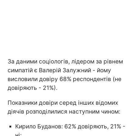
За даними соціологів, лідером за рівнем
симпатій є Валерій Залужний - йому
висловили довіру 68% респондентів (не
довіряють - 21%).
Показники довіри серед інших відомих
діячів розподілилися наступним чином:
Кирило Буданов: 62% довіряють, 21% -
ні;