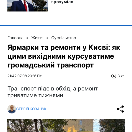
Головна
»
Життя
»
Суспільство
Ярмарки та ремонти у Києві: як
цими вихідними курсуватиме
громадський транспорт
21:42 07.08.2026 Пт
3 хв
Транспорт піде в обхід, а ремонт
триватиме тижнями
СЕРГІЙ КОЗАЧУК