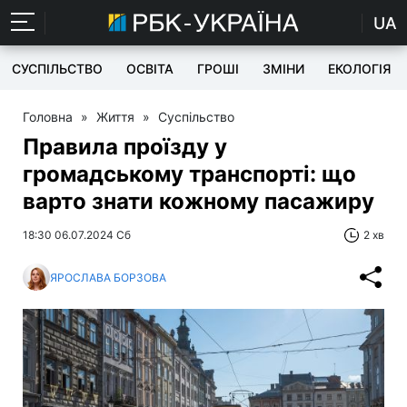
UA
СУСПІЛЬСТВО
ОСВІТА
ГРОШІ
ЗМІНИ
ЕКОЛОГІЯ
Головна
»
Життя
»
Суспільство
Правила проїзду у
громадському транспорті: що
варто знати кожному пасажиру
18:30 06.07.2024 Сб
2 хв
ЯРОСЛАВА БОРЗОВА