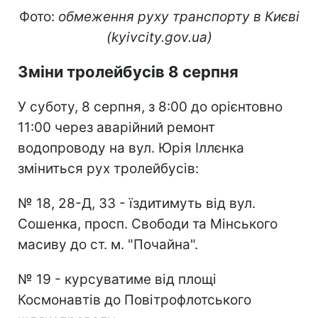
Фото:
обмеження руху транспорту в Києві
(kyivcity.gov.ua)
Зміни тролейбусів 8 серпня
У суботу, 8 серпня, з 8:00 до орієнтовно
11:00 через аварійний ремонт
водопроводу на вул. Юрія Іллєнка
зміниться рух тролейбусів:
№ 18, 28-Д, 33 - їздитимуть від вул.
Сошенка, просп. Свободи та Мінського
масиву до ст. м. "Почайна".
№ 19 - курсуватиме від площі
Космонавтів до Повітрофлотського