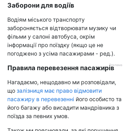
Заборони для водіїв
Водіям міського транспорту
забороняється відтворювати музику чи
фільми у салоні автобуса, окрім
інформації про поїздку (якщо це не
погоджено з усіма пасажирами - ред.).
Правила перевезення пасажирів
Нагадаємо, нещодавно ми розповідали,
що
залізниця має право відмовити
пасажиру в перевезенні
його особисто та
його багажу або висадити мандрівника з
поїзда за певних умов.
Також ми пояснювали, за які порушення