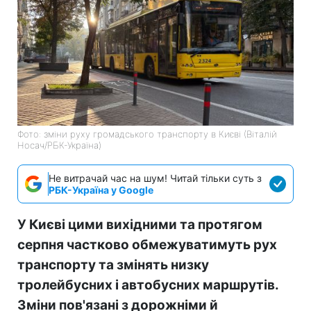
Фото: зміни руху громадського транспорту в Києві (Віталій
Носач/РБК-Україна)
Не витрачай час на шум! Читай тільки суть з
РБК-Україна у Google
У Києві цими вихідними та протягом
серпня частково обмежуватимуть рух
транспорту та змінять низку
тролейбусних і автобусних маршрутів.
Зміни пов'язані з дорожніми й