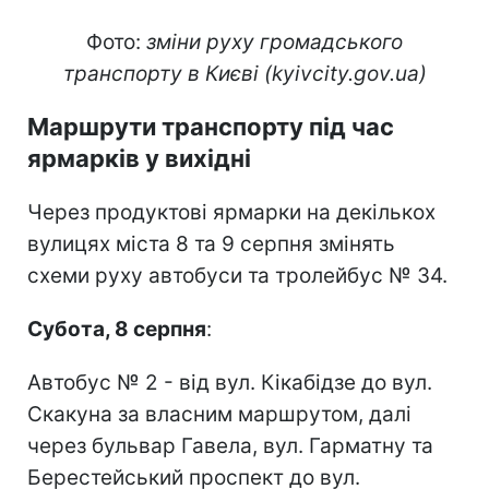
Фото:
зміни руху громадського
транспорту в Києві (kyivcity.gov.ua)
Маршрути транспорту під час
ярмарків у вихідні
Через продуктові ярмарки на декількох
вулицях міста 8 та 9 серпня змінять
схеми руху автобуси та тролейбус № 34.
Субота, 8 серпня
:
Автобус № 2 - від вул. Кікабідзе до вул.
Скакуна за власним маршрутом, далі
через бульвар Гавела, вул. Гарматну та
Берестейський проспект до вул.