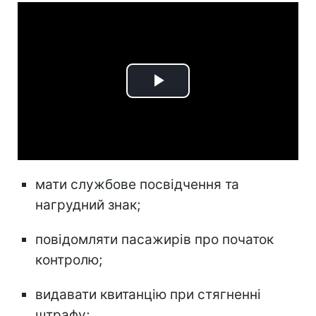
Play
Video
мати службове посвідчення та
нагрудний знак;
повідомляти пасажирів про початок
контролю;
видавати квитанцію при стягненні
штрафу;