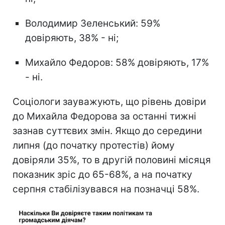
Володимир Зеленський: 59%
довіряють, 38% - ні;
Михайло Федоров: 58% довіряють, 17%
- ні.
Соціологи зауважують, що рівень довіри
до Михайла Федорова за останні тижні
зазнав суттєвих змін. Якщо до середини
липня (до початку протестів) йому
довіряли 35%, то в другій половині місяця
показник зріс до 65-68%, а на початку
серпня стабілізувався на позначці 58%.