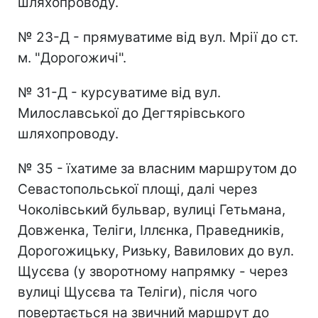
шляхопроводу.
№ 23-Д - прямуватиме від вул. Мрії до ст.
м. "Дорогожичі".
№ 31-Д - курсуватиме від вул.
Милославської до Дегтярівського
шляхопроводу.
№ 35 - їхатиме за власним маршрутом до
Севастопольської площі, далі через
Чоколівський бульвар, вулиці Гетьмана,
Довженка, Теліги, Іллєнка, Праведників,
Дорогожицьку, Ризьку, Вавилових до вул.
Щусєва (у зворотному напрямку - через
вулиці Щусєва та Теліги), після чого
повертається на звичний маршрут до