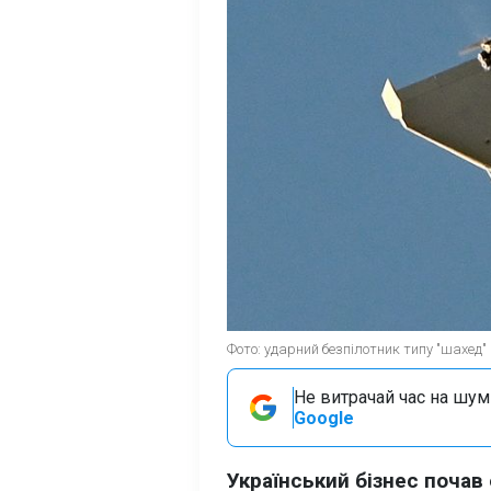
Фото: ударний безпілотник типу "шахед" 
Не витрачай час на шум!
Google
Український бізнес почав