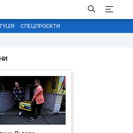
TYLER
СПЕЦПРОЄКТИ
НИ