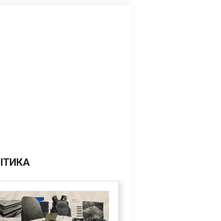
ІТИКА