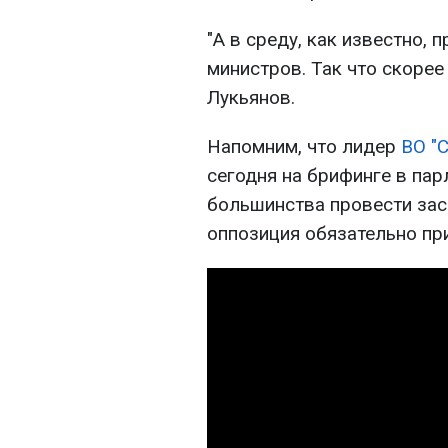
"А в среду, как известно, 
министров. Так что скорее 
Лукьянов.
Напомним, что лидер
ВО "
С
сегодня на брифинге в пар
большинства провести засе
оппозиция обязательно при