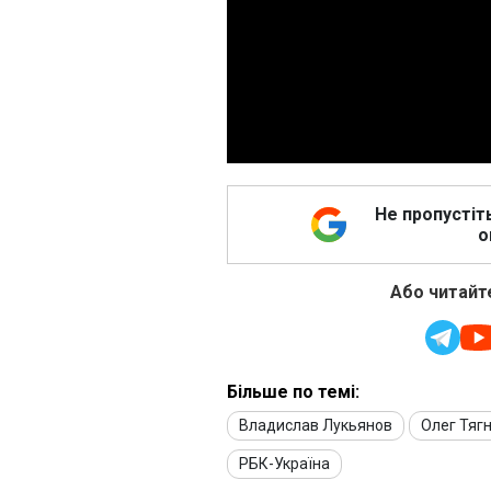
Не пропустіт
о
Або читайте
Більше по темі:
Владислав Лукьянов
Олег Тяг
РБК-Україна