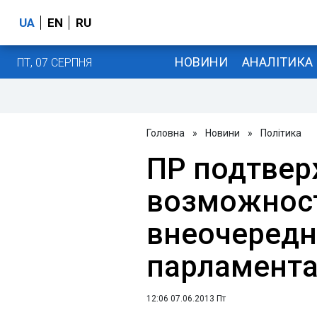
UA
EN
RU
НОВИНИ
АНАЛІТИКА
ПТ, 07 СЕРПНЯ
Головна
»
Новини
»
Політика
ПР подтвер
возможнос
внеочередн
парламента
12:06 07.06.2013 Пт