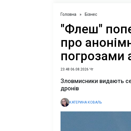
Головна
»
Бізнес
"Флеш" поп
про анонімн
погрозами 
23:48 06.08.2026 Чт
Зловмисники видають себ
дронів
КАТЕРИНА КОВАЛЬ