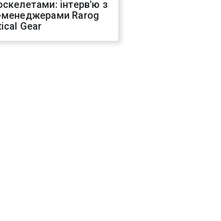
оскелетами: інтерв'ю з
-менеджерами Rarog
ical Gear