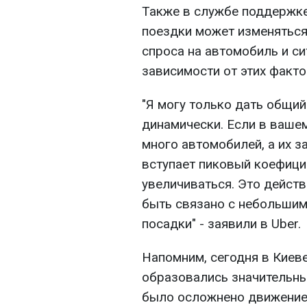
Также в службе поддержке
поездки может изменяться
спроса на автомобиль и си
зависимости от этих факт
"Я могу только дать общий
динамически. Если в вашем
много автомобилей, а их з
вступает пиковый коефици
увеличиваться. Это действ
быть связано с небольшим
посадки" - заявили в Uber.
Напомним, сегодня в Киев
образовались значительн
было осложнено движение 