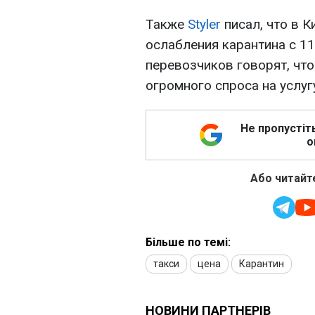
Также
Styler
писал, что в 
ослабления карантина с 11
перевозчиков говорят, что
огромного спроса на услуг
Не пропустіт
о
Або читайте
Більше по темі:
такси
цена
Карантин