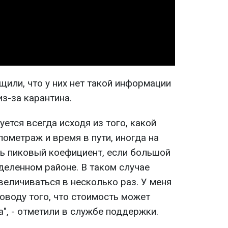
Video
бщили, что у них нет такой информации
з-за карантина.
ется всегда исходя из того, какой
ометраж и время в пути, иногда на
ь пиковый коефициент, если большой
деленном районе. В таком случае
еличиваться в несколько раз. У меня
оводу того, что стоимость может
а", - отметили в службе поддержки.