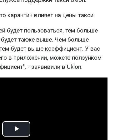
то карантин влияет на цены такси.
ей будет пользоваться, тем больше
а будет также выше. Чем больше
 тем будет выше коэффициент. У вас
его в приложении, можете ползунком
ициент", - заявивили в Uklon.
Play