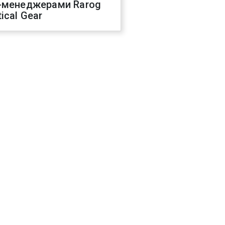
-менеджерами Rarog
ical Gear