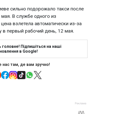
Киеве сильно подорожало такси после
 мая. В службе одного из
 цена взлетела автоматически из-за
у в первый рабочий день, 12 мая.
ь головне! Підпишіться на наші
новлення в Google!
 нас там, де вам зручно!