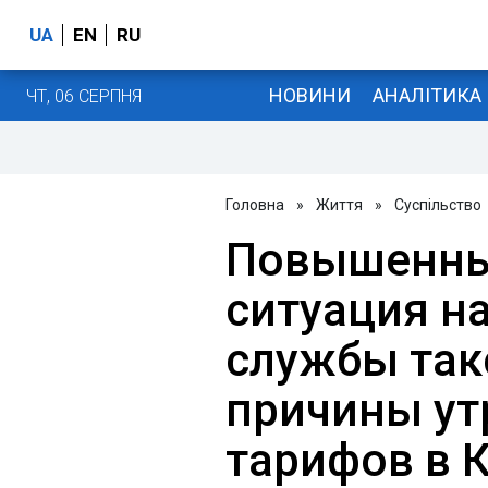
UA
EN
RU
НОВИНИ
АНАЛІТИКА
ЧТ, 06 СЕРПНЯ
Головна
»
Життя
»
Суспільство
Повышенны
ситуация на
службы так
причины ут
тарифов в 