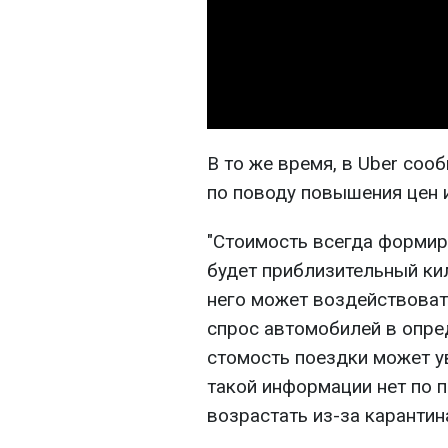
В то же время, в Uber соо
по поводу повышения цен и
"Стоимость всегда формиру
будет приблизительный кил
него может воздействоват
спрос автомобилей в опре
стомость поездки может ув
такой информации нет по п
возрастать из-за карантин