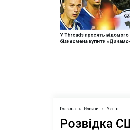
Головна
»
Новини
»
У світі
Розвідка С