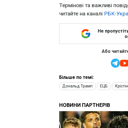
Термінові та важливі повід
читайте на каналі
РБК-Укра
Не пропустіт
о
Або читайте
Більше по темі:
Дональд Трамп
ЕЦБ
Крісті