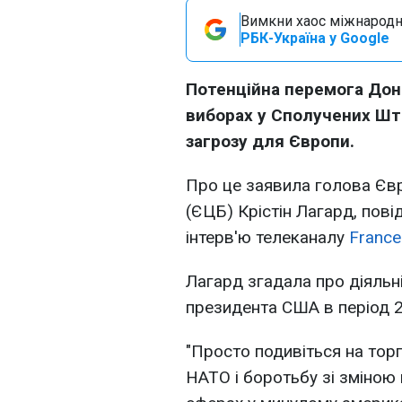
Вимкни хаос міжнародн
РБК-Україна у Google
Потенційна перемога Дон
виборах у Сполучених Шт
загрозу для Європи.
Про це заявила голова Єв
(ЄЦБ) Крістін Лагард, пов
інтерв'ю телеканалу
France
Лагард згадала про діяльн
президента США в період 2
"
Просто подивіться на торг
НАТО і боротьбу зі зміною 