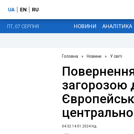
UA
EN
RU
НОВИНИ
АНАЛІТИКА
ПТ, 07 СЕРПНЯ
Головна
»
Новини
»
У світі
Повернення
загорозою д
Європейськ
центрально
04:32 14.01.2024 Нд