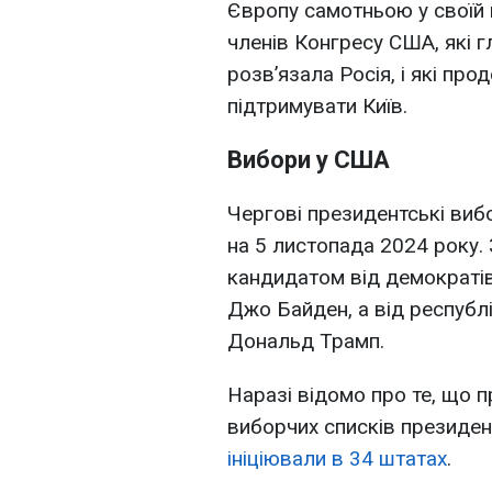
Європу самотньою у своїй п
членів Конгресу США, які г
розв’язала Росія, і які пр
підтримувати Київ.
Вибори у США
Чергові президентські виб
на 5 листопада 2024 року.
кандидатом від демократів
Джо Байден, а від республ
Дональд Трамп.
Наразі відомо про те, що 
виборчих списків президен
ініціювали в 34 штатах
.