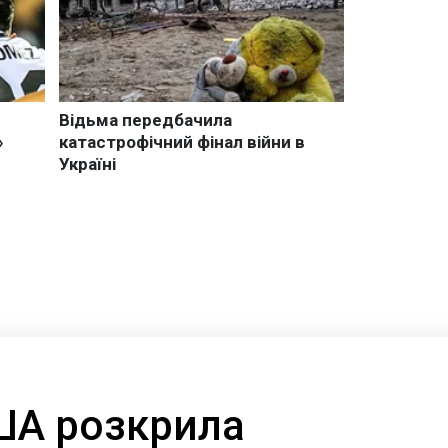
ША розкрила