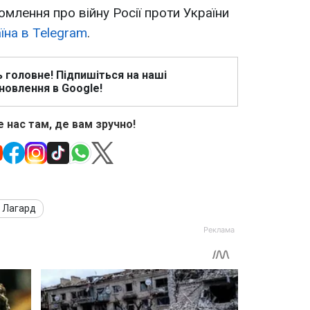
омлення про війну Росії проти України
їна в Telegram
.
ь головне! Підпишіться на наші
новлення в Google!
 нас там, де вам зручно!
н Лагард