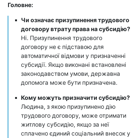
Головне:
Чи означає призупинення трудового
договору втрату права на субсидію?
Ні. Призупинення трудового
договору не є підставою для
автоматичної відмови у призначенні
субсидії. Якщо виконані встановлені
законодавством умови, державна
допомога може бути призначена.
Кому можуть призначити субсидію?
Людина, з якою призупинено дію
трудового договору, може отримати
житлову субсидію, якщо за неї
сплачено єдиний соціальний внесок у