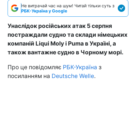
Не витрачай час на шум! Читай тільки суть з
РБК-Україна у Google
Унаслідок російських атак 5 серпня
постраждали судно та склади німецьких
компаній Liqui Moly і Puma в Україні, а
також вантажне судно в Чорному морі.
Про це повідомляє
РБК-Україна
з
посиланням на
Deutsche Welle
.