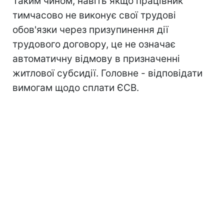
Таким чином, навіть якщо працівник
тимчасово не виконує свої трудові
обов'язки через призупинення дії
трудового договору, це не означає
автоматичну відмову в призначенні
житлової субсидії. Головне - відповідати
вимогам щодо сплати ЄСВ.