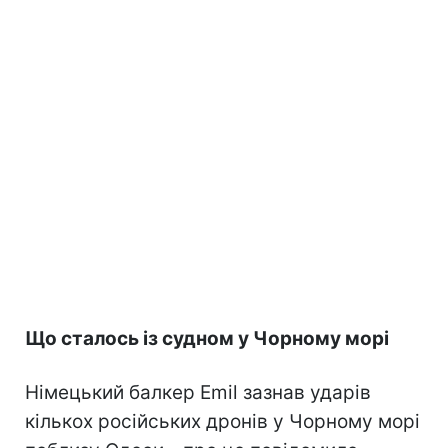
Що сталось із судном у Чорному морі
Німецький балкер Emil зазнав ударів
кількох російських дронів у Чорному морі