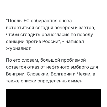
"Послы ЕС собираются снова
встретиться сегодня вечером и завтра,
чтобы сгладить разногласия по поводу
санкций против России", - написал
журналист.
По его словам, большой проблемой
остается отказ от нефтяного эмбарго для
Венгрии, Словакии, Болгарии и Чехии, а
также списки определенных имен.