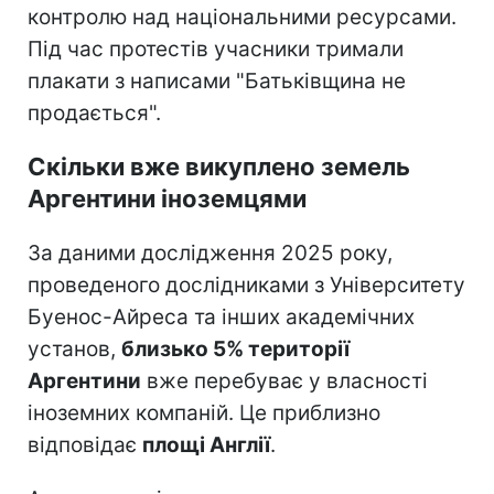
контролю над національними ресурсами.
Під час протестів учасники тримали
плакати з написами "Батьківщина не
продається".
Скільки вже викуплено земель
Аргентини іноземцями
За даними дослідження 2025 року,
проведеного дослідниками з Університету
Буенос-Айреса та інших академічних
установ,
близько 5% території
Аргентини
вже перебуває у власності
іноземних компаній. Це приблизно
відповідає
площі Англії
.