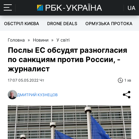
UA
ОБСТРІЛ КИЄВА
DRONE DEALS
ОРМУЗЬКА ПРОТОКА
Головна
»
Новини
»
У світі
Послы ЕС обсудят разногласия
по санкциям против России, -
журналист
17:07 05.05.2022 Чт
1 хв
ДМИТРИЙ КУЗНЕЦОВ