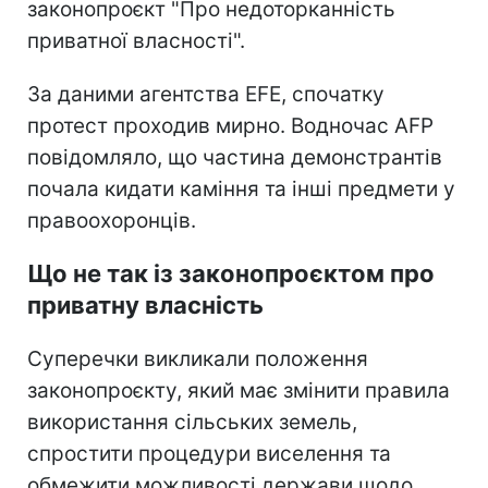
законопроєкт "Про недоторканність
приватної власності".
За даними агентства EFE, спочатку
протест проходив мирно. Водночас AFP
повідомляло, що частина демонстрантів
почала кидати каміння та інші предмети у
правоохоронців.
Що не так із законопроєктом про
приватну власність
Суперечки викликали положення
законопроєкту, який має змінити правила
використання сільських земель,
спростити процедури виселення та
обмежити можливості держави щодо