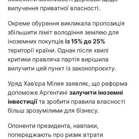
вилучення приватної власності.
Окреме обурення викликала пропозиція
збільшити ліміт володіння землею для
іноземних покупців
із 15% до 25%
території країни. Однак після хвилі
критики правляча партія вирішила
вилучити цей пункт із законопроєкту.
Уряд Хав’єра Мілея заявляє, що реформа
допоможе Аргентині
залучити іноземні
інвестиції
та зробити правила власності
більш зрозумілими для бізнесу.
Опоненти президента, навпаки,
попереджають про ризик втрати