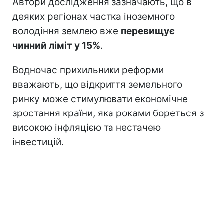
Автори дослідження зазначають, що в
деяких регіонах частка іноземного
володіння землею вже
перевищує
чинний ліміт у 15%
.
Водночас прихильники реформи
вважають, що відкриття земельного
ринку може стимулювати економічне
зростання країни, яка роками бореться з
високою інфляцією та нестачею
інвестицій.