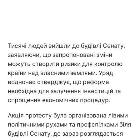
Тисячі людей вийшли до будівлі Сенату,
заявляючи, що запропоновані зміни
можуть створити ризики для контролю
країни над власними землями. Уряд
водночас стверджує, що реформа
необхідна для залучення інвестицій та
спрощення економічних процедур.
Акція протесту була організована лівими
політичними рухами та профспілками біля
будівлі Сенату, де зараз розглядається