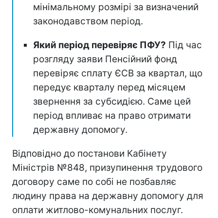
мінімальному розмірі за визначений
законодавством період.
Який період перевіряє ПФУ?
Під час
розгляду заяви Пенсійний фонд
перевіряє сплату ЄСВ за квартал, що
передує кварталу перед місяцем
звернення за субсидією. Саме цей
період впливає на право отримати
державну допомогу.
Відповідно до постанови Кабінету
Міністрів №848, призупинення трудового
договору саме по собі не позбавляє
людину права на державну допомогу для
оплати житлово-комунальних послуг.