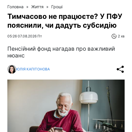
Головна
»
Життя
»
Гроші
Тимчасово не працюєте? У ПФУ
пояснили, чи дадуть субсидію
05:26 07.08.2026 Пт
2 хв
Пенсійний фонд нагадав про важливий
нюанс
ЮЛІЯ КАПІТОНОВА