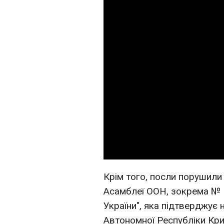
Крім того, посли порушили
Асамблеї ООН, зокрема № 6
України", яка підтверджує 
Автономної Республіки Кри