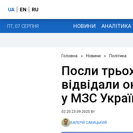
UA
EN
RU
НОВИНИ
АНАЛІТИКА
ПТ, 07 СЕРПНЯ
Головна
»
Новини
»
Політика
Посли трьо
відвідали 
у МЗС Украї
02:20 23.09.2025 Вт
ВАЛЕРІЙ САВИЦЬКИЙ