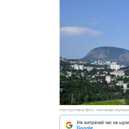
Ілюстративне фото: тимчасово окупова
Не витрачай час на шум!
Google