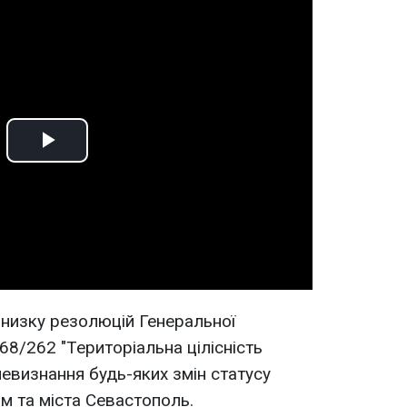
Play
Video
 низку резолюцій Генеральної
8/262 "Територіальна цілісність
невизнання будь-яких змін статусу
м та міста Севастополь.