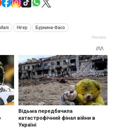
Малі
Нігер
Буркина-Фасо