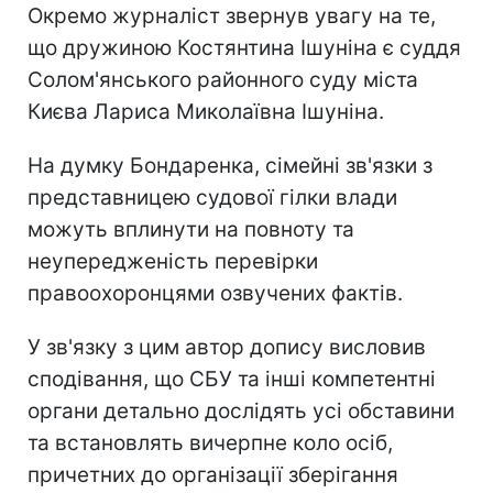
Окремо журналіст звернув увагу на те,
що дружиною Костянтина Ішуніна є суддя
Солом'янського районного суду міста
Києва Лариса Миколаївна Ішуніна.
На думку Бондаренка, сімейні зв'язки з
представницею судової гілки влади
можуть вплинути на повноту та
неупередженість перевірки
правоохоронцями озвучених фактів.
У зв'язку з цим автор допису висловив
сподівання, що СБУ та інші компетентні
органи детально дослідять усі обставини
та встановлять вичерпне коло осіб,
причетних до організації зберігання