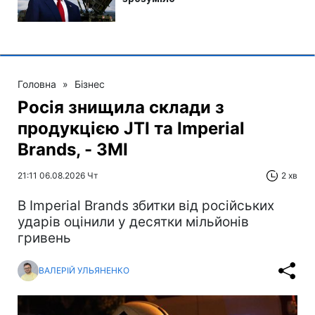
Головна
»
Бізнес
Росія знищила склади з
продукцією JTI та Imperial
Brands, - ЗМІ
21:11 06.08.2026 Чт
2 хв
В Imperial Brands збитки від російських
ударів оцінили у десятки мільйонів
гривень
ВАЛЕРІЙ УЛЬЯНЕНКО