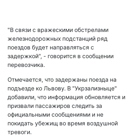
"В связи с вражескими обстрелами
железнодорожных подстанций ряд
поездов будет направляться с
задержкой", - говорится в сообщении
перевозчика.
Отмечается, что задержаны поезда на
подъезде ко Львову. В "Укрзализныце"
добавили, что информация обновляется и
призвали пассажиров следить за
официальными сообщениями и не
покидать убежищ во время воздушной
тревоги.