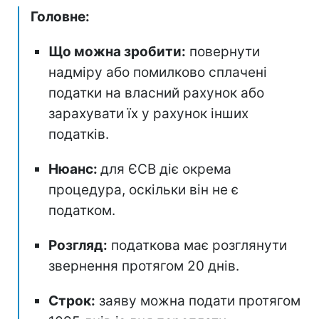
Головне:
Що можна зробити:
повернути
надміру або помилково сплачені
податки на власний рахунок або
зарахувати їх у рахунок інших
податків.
Нюанс:
для ЄСВ діє окрема
процедура, оскільки він не є
податком.
Розгляд:
податкова має розглянути
звернення протягом 20 днів.
Строк:
заяву можна подати протягом