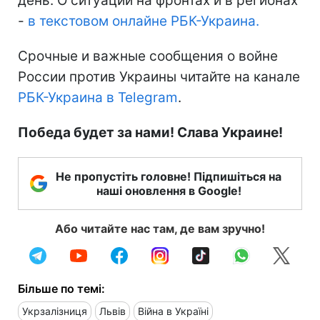
день. О ситуации на фронтах и в регионах
-
в текстовом онлайне РБК-Украина.
Срочные и важные сообщения о войне
России против Украины читайте на канале
РБК-Украина в Telegram
.
Победа будет за нами! Слава Украине!
Не пропустіть головне! Підпишіться на
наші оновлення в Google!
Або читайте нас там, де вам зручно!
Більше по темі:
Укрзалізниця
Львів
Війна в Україні