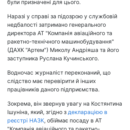
були призначені для цього.
Наразі у справі за підозрою у службовій
недбалості затримано генерального
директора АТ "Компанія авіаційного та
ракетно-технічного машинобудування"
(ДАХК "Артем") Миколу Андріяша та його
заступника Руслана Кучинського.
Водночас журналіст переконаний, що
слідство має перевірити й інших
працівників даного підприємства.
Зокрема, він звернув увагу на Костянтина
Ішуніна, який, згідно з
декларацією в
реєстрі НАЗК
, обіймає посаду в АТ
"Компанія авіаційного та ракетно-