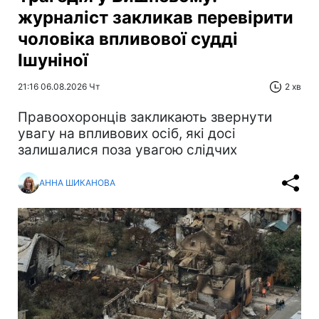
журналіст закликав перевірити
чоловіка впливової судді
Ішуніної
21:16 06.08.2026 Чт
2 хв
Правоохоронців закликають звернути
увагу на впливових осіб, які досі
залишалися поза увагою слідчих
АННА ШИКАНОВА