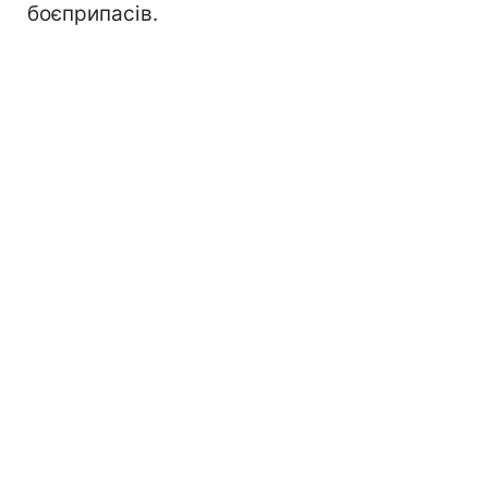
боєприпасів.