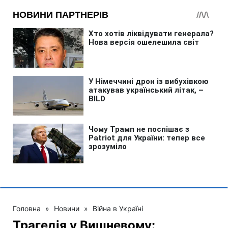
Головна
»
Новини
»
Війна в Україні
Трагедія у Вишневому: