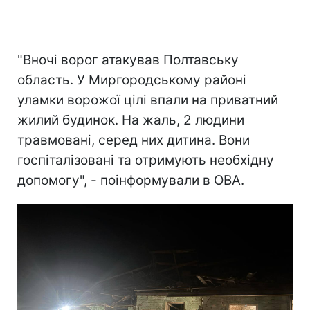
"Вночі ворог атакував Полтавську
область. У Миргородському районі
уламки ворожої цілі впали на приватний
жилий будинок. На жаль, 2 людини
травмовані, серед них дитина. Вони
госпіталізовані та отримують необхідну
допомогу", - поінформували в ОВА.