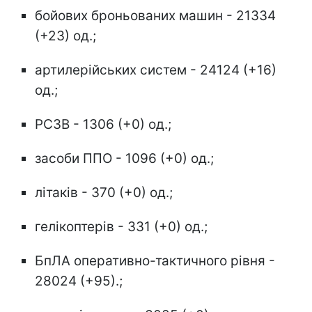
бойових броньованих машин - 21334
(+23) од.;
артилерійських систем - 24124 (+16)
од.;
РСЗВ - 1306 (+0) од.;
засоби ППО - 1096 (+0) од.;
літаків - 370 (+0) од.;
гелікоптерів - 331 (+0) од.;
БпЛА оперативно-тактичного рівня -
28024 (+95).;