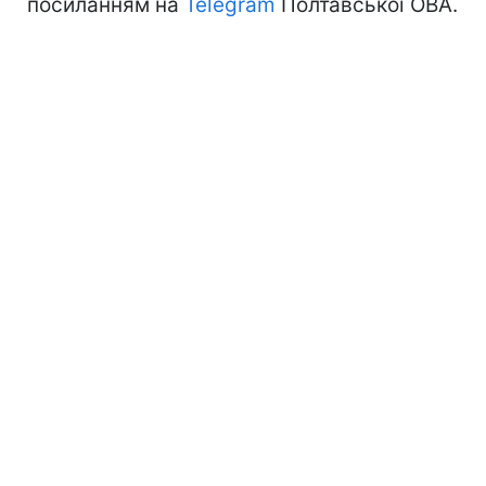
посиланням на
Telegram
Полтавської ОВА.