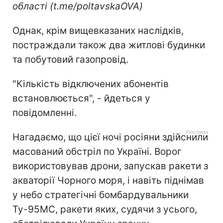
області (t.me/poltavskaOVA)
Однак, крім вищевказаних наслідків,
постраждали також два житлові будинки
та побутовий газопровід.
"Кількість відключених абонентів
встановлюється", - йдеться у
повідомленні.
Нагадаємо, що цієї ночі росіяни здійснили
масований обстріл по Україні. Ворог
використовував дрони, запускав ракети з
акваторії Чорного моря, і навіть піднімав
у небо стратегічні бомбардувальники
Ту-95МС, ракети яких, судячи з усього,