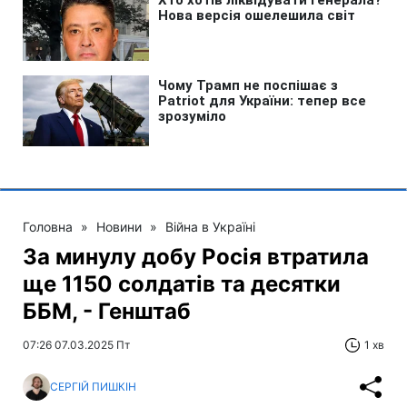
Головна
»
Новини
»
Війна в Україні
За минулу добу Росія втратила
ще 1150 солдатів та десятки
ББМ, - Генштаб
07:26 07.03.2025 Пт
1 хв
СЕРГІЙ ПИШКІН