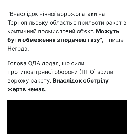
"Внаслідок нічної ворожої атаки на
Тернопільську область
є прильоти ракет в
критичний промисловий об’єкт.
Можуть
бути обмеження з подачею газу
", - пише
Негода.
Голова ОДА додає, що сили
протиповітряної оборони (ППО) збили
ворожу ракету.
Внаслідок обстрілу
жертв немає
.