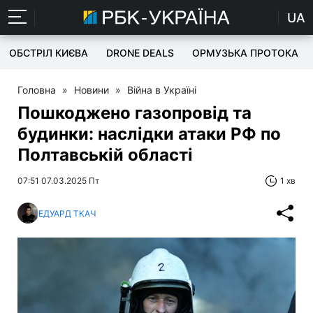
UA
ОБСТРІЛ КИЄВА
DRONE DEALS
ОРМУЗЬКА ПРОТОКА
Головна
»
Новини
»
Війна в Україні
Пошкоджено газопровід та
будинки: наслідки атаки РФ по
Полтавській області
07:51 07.03.2025 Пт
1 хв
ЕДУАРД ТКАЧ