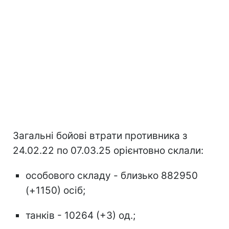
Загальні бойові втрати противника з
24.02.22 по 07.03.25 орієнтовно склали:
особового складу - близько 882950
(+1150) осіб;
танків - 10264 (+3) од.;