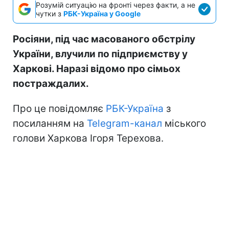
Розумій ситуацію на фронті через факти, а не
чутки з
РБК-Україна у Google
Росіяни, під час масованого обстрілу
України, влучили по підприємству у
Харкові. Наразі відомо про сімьох
постраждалих.
Про це повідомляє
РБК-Україна
з
посиланням на
Telegram-канал
міського
голови Харкова Ігоря Терехова.