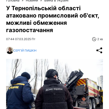
Головна
»
Новини
»
Війна в Україні
У Тернопільській області
атаковано промисловий об'єкт,
можливі обмеження
газопостачання
07:44 07.03.2025 Пт
2 хв
СЕРГІЙ ПИШКІН