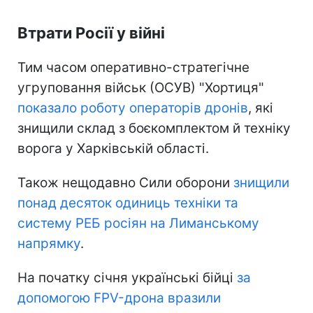
Втрати Росії у війні
Тим часом оперативно-стратегічне
угруповання військ (ОСУВ) "Хортиця"
показало роботу операторів дронів
, які
знищили склад з боєкомплектом й техніку
ворога у Харківській області.
Також нещодавно Сили оборони
знищили
понад десяток одиниць техніки та
систему РЕБ росіян на Лиманському
напрямку
.
На початку січня українські бійці
за
допомогою FPV-дрона вразили