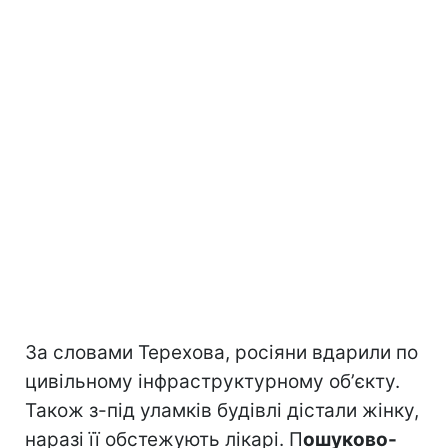
За словами Терехова, росіяни вдарили по
цивільному інфраструктурному обʼєкту.
Також з-під уламків будівлі дістали жінку,
наразі її обстежують лікарі. П
ошуково-