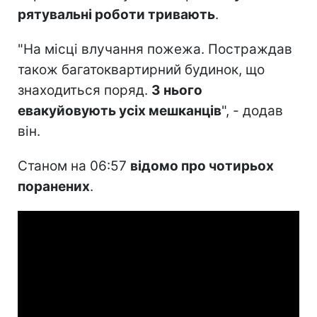
рятувальні роботи тривають
.
"На місці влучання пожежа. Постраждав
також багатоквартирний будинок, що
знаходиться поряд.
З нього
евакуйовують усіх мешканців
", - додав
він.
Станом на 06:57
відомо про чотирьох
поранених
.