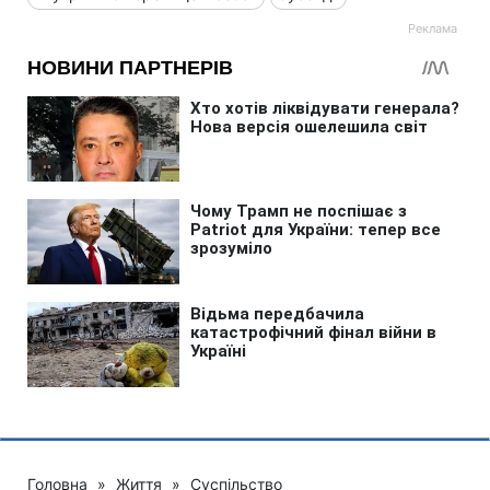
Головна
»
Життя
»
Суспільство