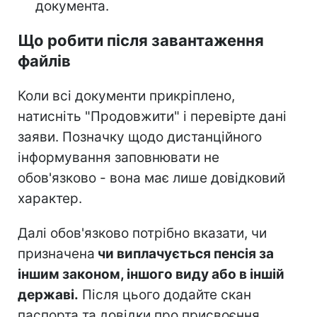
документа.
Що робити після завантаження
файлів
Коли всі документи прикріплено,
натисніть "Продовжити" і перевірте дані
заяви. Позначку щодо дистанційного
інформування заповнювати не
обов'язково - вона має лише довідковий
характер.
Далі обов'язково потрібно вказати, чи
призначена
чи виплачується пенсія за
іншим законом, іншого виду або в іншій
державі.
Після цього додайте скан
паспорта та довідки про присвоєння