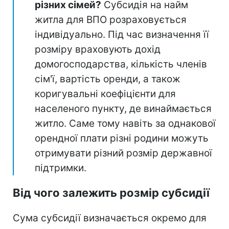
різних сімей?
Субсидія на найм
житла для ВПО розраховується
індивідуально. Під час визначення її
розміру враховують дохід
домогосподарства, кількість членів
сім'ї, вартість оренди, а також
коригувальні коефіцієнти для
населеного пункту, де винаймається
житло. Саме тому навіть за однакової
орендної плати різні родини можуть
отримувати різний розмір державної
підтримки.
Від чого залежить розмір субсидії
Сума субсидії визначається окремо для