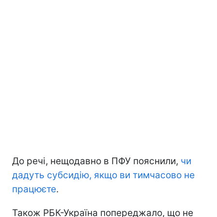
До речі, нещодавно в ПФУ пояснили,
чи
дадуть субсидію, якщо ви тимчасово не
працюєте
.
Також РБК-Україна попереджало, що не