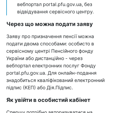
вебпортал portal.pfu.gov.ua, без
відвідування сервісного центру.
Через що можна подати заяву
Заяву про призначення пенсії можна
подати двома способами: особисто в
сервісному центрі Пенсійного фонду
України або дистанційно - через
вебпортал електронних послуг Фонду
portal.pfu.gov.ua. Для онлайн-подання
знадобиться кваліфікований електронний
підпис (КЕП) або Дія.Підпис.
Як увійти в особистий кабінет
Спершу потрібно авторизуватися на