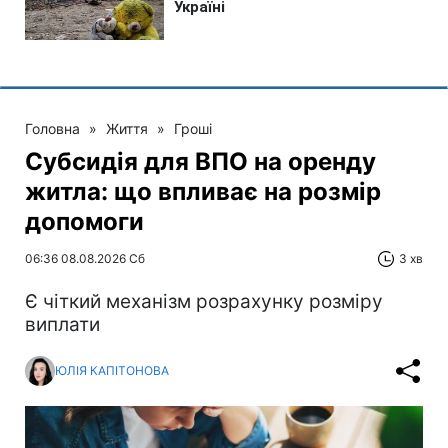
Головна
»
Життя
»
Гроші
Субсидія для ВПО на оренду
житла: що впливає на розмір
допомоги
06:36 08.08.2026 Сб
3 хв
Є чіткий механізм розрахунку розміру
виплати
ЮЛІЯ КАПІТОНОВА