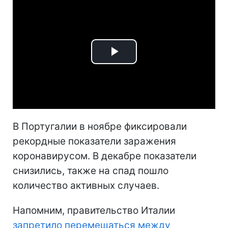
Play
Video
В Португалии в ноябре фиксировали
рекордные показатели заражения
коронавирусом. В декабре показатели
снизились, также на спад пошло
количество активных случаев.
Напомним, правительство Италии
запретило перемещаться между