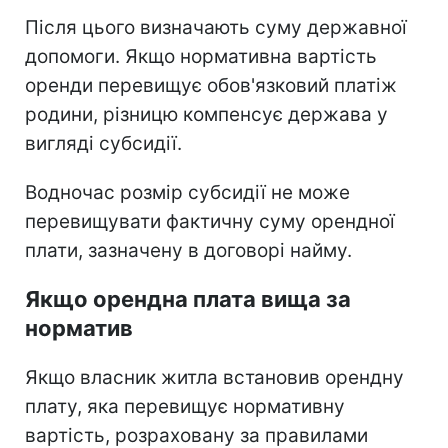
Після цього визначають суму державної
допомоги. Якщо нормативна вартість
оренди перевищує обов'язковий платіж
родини, різницю компенсує держава у
вигляді субсидії.
Водночас розмір субсидії не може
перевищувати фактичну суму орендної
плати, зазначену в договорі найму.
Якщо орендна плата вища за
норматив
Якщо власник житла встановив орендну
плату, яка перевищує нормативну
вартість, розраховану за правилами