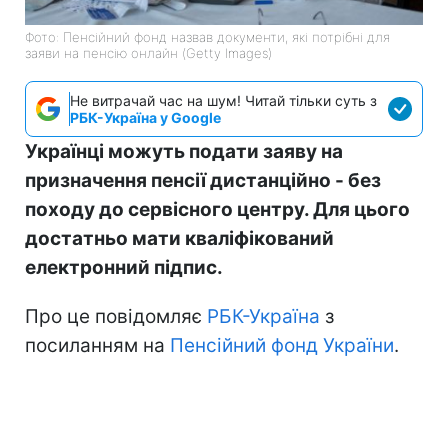
Фото: Пенсійний фонд назвав документи, які потрібні для
заяви на пенсію онлайн (Getty Images)
Не витрачай час на шум! Читай тільки суть з
РБК-Україна у Google
Українці можуть подати заяву на
призначення пенсії дистанційно - без
походу до сервісного центру. Для цього
достатньо мати кваліфікований
електронний підпис.
Про це повідомляє
РБК-Україна
з
посиланням на
Пенсійний фонд України
.