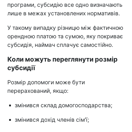
програми, субсидію все одно визначають
лише в межах установлених нормативів.
У такому випадку різницю між фактичною
орендною платою та сумою, яку покриває
субсидія, наймач сплачує самостійно.
Коли можуть переглянути розмір
субсидії
Розмір допомоги може бути
перерахований, якщо:
змінився склад домогосподарства;
змінився дохід членів сім'ї;