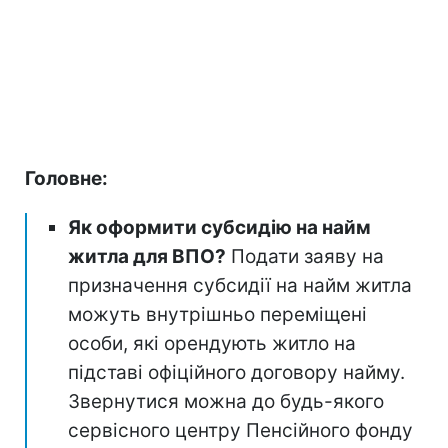
Головне:
Як оформити субсидію на найм
житла для ВПО?
Подати заяву на
призначення субсидії на найм житла
можуть внутрішньо переміщені
особи, які орендують житло на
підставі офіційного договору найму.
Звернутися можна до будь-якого
сервісного центру Пенсійного фонду