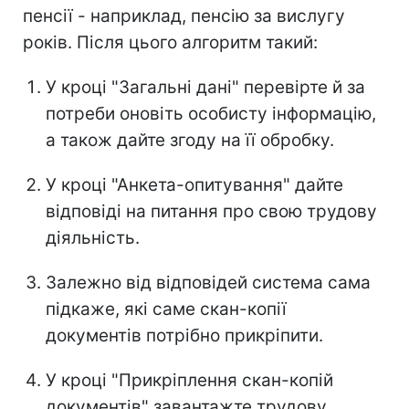
пенсії - наприклад, пенсію за вислугу
років. Після цього алгоритм такий:
У кроці "Загальні дані" перевірте й за
потреби оновіть особисту інформацію,
а також дайте згоду на її обробку.
У кроці "Анкета-опитування" дайте
відповіді на питання про свою трудову
діяльність.
Залежно від відповідей система сама
підкаже, які саме скан-копії
документів потрібно прикріпити.
У кроці "Прикріплення скан-копій
документів" завантажте трудову