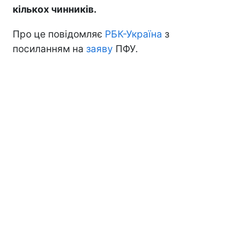
кількох чинників.
Про це повідомляє
РБК-Україна
з
посиланням на
заяву
ПФУ.