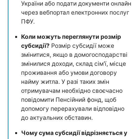
України або подати документи онлайн
через вебпортал електронних послуг
ПФУ.
Коли можуть переглянути розмір
субсидії?
Розмір субсидії може
змінитися, якщо в домогосподарстві
змінилися доходи, склад сім'ї, місце
проживання або умови договору
найму житла. У разі таких змін
отримувачам необхідно своєчасно
повідомити Пенсійний фонд, щоб
допомогу перерахували відповідно
до актуальних обставин.
Чому сума субсидії відрізняється у