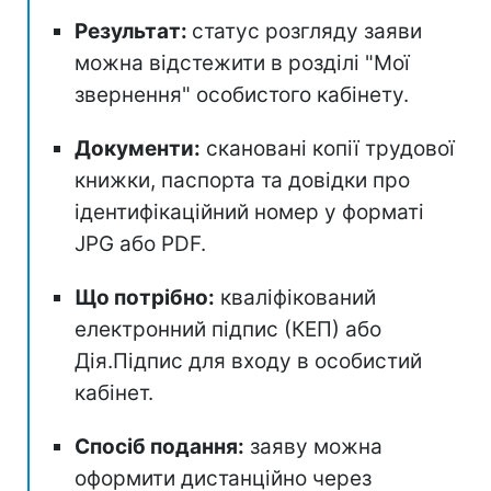
Результат:
статус розгляду заяви
можна відстежити в розділі "Мої
звернення" особистого кабінету.
Документи:
скановані копії трудової
книжки, паспорта та довідки про
ідентифікаційний номер у форматі
JPG або PDF.
Що потрібно:
кваліфікований
електронний підпис (КЕП) або
Дія.Підпис для входу в особистий
кабінет.
Спосіб подання:
заяву можна
оформити дистанційно через