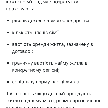
кожної сім’ї. Під час розрахунку
враховують:
рівень доходів домогосподарства;
кількість членів сім’ї;
вартість оренди житла, зазначену в
договорі;
граничну вартість найму житла в
конкретному регіоні;
соціальну норму площі житла.
Тобто навіть якщо дві сім’ї орендують
житло в одному місті, розмір призначеної
їм субсидії може відрізнятися.