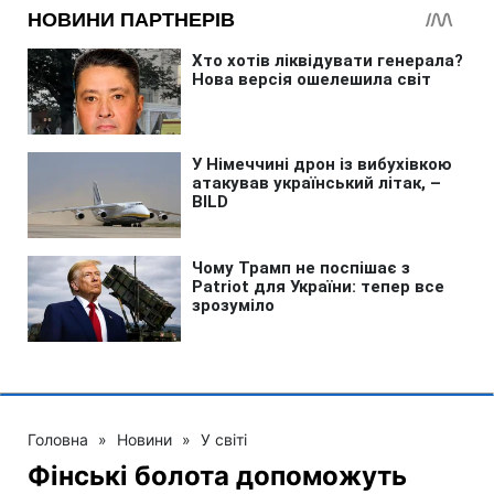
Головна
»
Новини
»
У світі
Фінські болота допоможуть