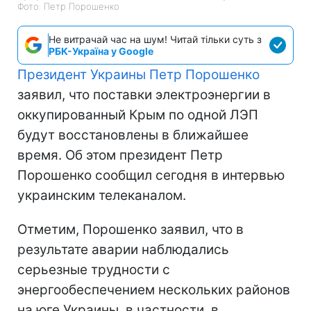
Фото: Петр Порошенко
Не витрачай час на шум! Читай тільки суть з
РБК-Україна у Google
Президент Украины Петр Порошенко
заявил, что поставки электроэнергии в
оккупированный Крым по одной ЛЭП
будут восстановлены в ближайшее
время. Об этом президент Петр
Порошенко сообщил сегодня в интервью
украинским телеканалом.
Отметим, Порошенко заявил, что в
результате аварии наблюдались
серьезные трудности с
энергообеспечением нескольких районов
на юге Украины, в частности, в