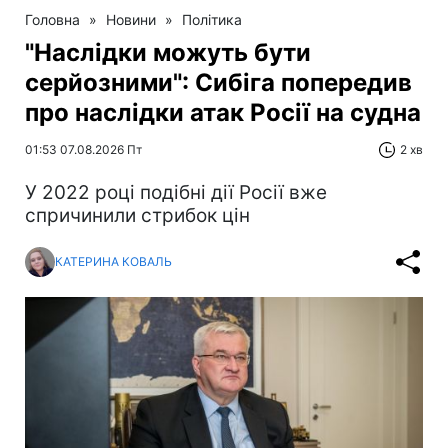
Головна
»
Новини
»
Політика
"Наслідки можуть бути
серйозними": Сибіга попередив
про наслідки атак Росії на судна
01:53 07.08.2026 Пт
2 хв
У 2022 році подібні дії Росії вже
спричинили стрибок цін
КАТЕРИНА КОВАЛЬ