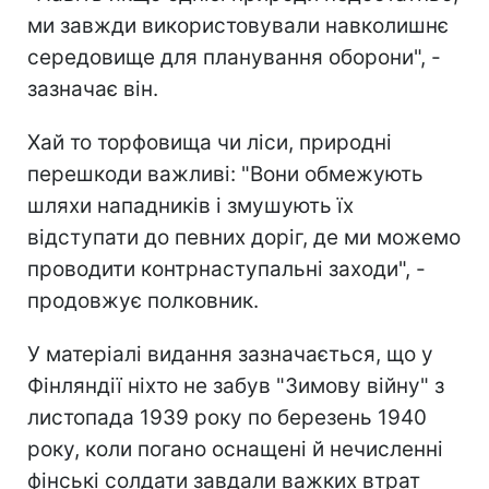
ми завжди використовували навколишнє
середовище для планування оборони", -
зазначає він.
Хай то торфовища чи ліси, природні
перешкоди важливі: "Вони обмежують
шляхи нападників і змушують їх
відступати до певних доріг, де ми можемо
проводити контрнаступальні заходи", -
продовжує полковник.
У матеріалі видання зазначається, що у
Фінляндії ніхто не забув "Зимову війну" з
листопада 1939 року по березень 1940
року, коли погано оснащені й нечисленні
фінські солдати завдали важких втрат