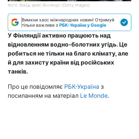
Фото: боєць армії Фінляндії (Getty Images)
Вимкни хаос міжнародних новин! Отримуй
тільки важливе з
РБК-Україна у Google
У Фінляндії активно працюють над
відновленням водно-болотних угідь. Це
робиться не тільки на благо клімату, але
й для захисту країни від російських
танків.
Про це повідомляє
РБК-Україна
з
посиланням на матеріал
Le Monde
.