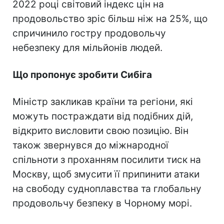
2022 році світовий індекс цін на
продовольство зріс більш ніж на 25%, що
спричинило гостру продовольчу
небезпеку для мільйонів людей.
Що пропонує зробити Сибіга
Міністр закликав країни та регіони, які
можуть постраждати від подібних дій,
відкрито висловити свою позицію. Він
також звернувся до міжнародної
спільноти з проханням посилити тиск на
Москву, щоб змусити її припинити атаки
на свободу судноплавства та глобальну
продовольчу безпеку в Чорному морі.