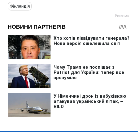
Фінляндія