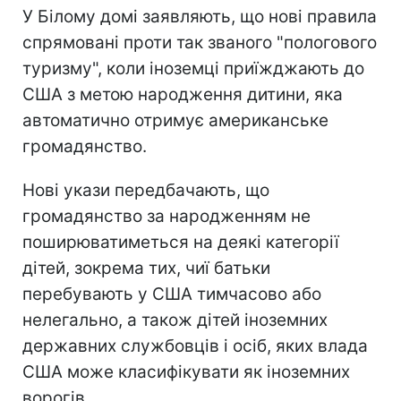
У Білому домі заявляють, що нові правила
спрямовані проти так званого "пологового
туризму", коли іноземці приїжджають до
США з метою народження дитини, яка
автоматично отримує американське
громадянство.
Нові укази передбачають, що
громадянство за народженням не
поширюватиметься на деякі категорії
дітей, зокрема тих, чиї батьки
перебувають у США тимчасово або
нелегально, а також дітей іноземних
державних службовців і осіб, яких влада
США може класифікувати як іноземних
ворогів.