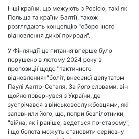
Інші країни, що межують з Росією, такі як
Польща та країни Балтії, також
розглядають концепцію "оборонного
відновлення дикої природи".
У Фінляндії це питання вперше було
порушено в лютому 2024 року в
пропозиції щодо "тактичного
відновлення»"боліт, внесеної депутатом
Паулі Аалто-Сеталя. За його словами, він
щойно повернувся з України, де
зустрічався з військовослужбовцями, які
запевнили його, що, попри безпілотники,
"війна, як і раніше, ведеться по-старому",
і що болота можуть становити серйозну