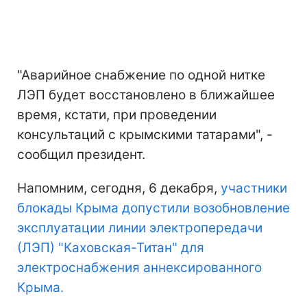
"Аварийное снабжение по одной нитке
ЛЭП будет восстановлено в ближайшее
время, кстати, при проведении
консультаций с крымскими татарами", -
сообщил президент.
Напомним, сегодня, 6 декабря,
участники
блокады Крыма допустили возобновление
эксплуатации линии электропередачи
(ЛЭП) "Каховская-Титан" для
электроснабжения аннексированного
Крыма.