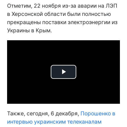
Отметим, 22 ноября из-за аварии на ЛЭП
в Херсонской области были полностью
прекращены поставки электроэнергии из
Украины в Крым.
Play
Video
Также, сегодня, 6 декабря,
Порошенко в
интервью украинским телеканалам