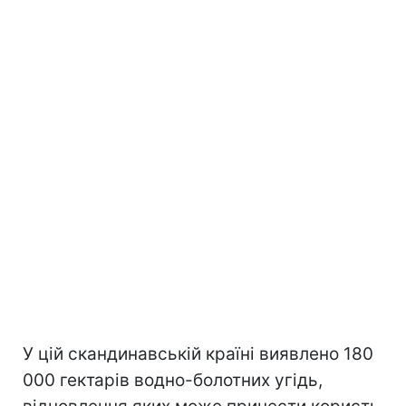
У цій скандинавській країні виявлено 180
000 гектарів водно-болотних угідь,