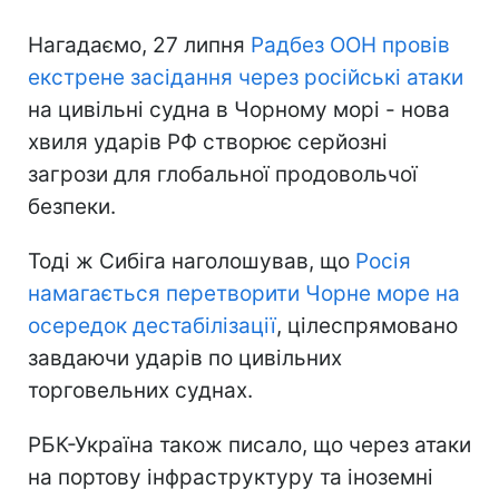
Нагадаємо, 27 липня
Радбез ООН провів
екстрене засідання через російські атаки
на цивільні судна в Чорному морі - нова
хвиля ударів РФ створює серйозні
загрози для глобальної продовольчої
безпеки.
Тоді ж Сибіга наголошував, що
Росія
намагається перетворити Чорне море на
осередок дестабілізації
, цілеспрямовано
завдаючи ударів по цивільних
торговельних суднах.
РБК-Україна також писало, що через атаки
на портову інфраструктуру та іноземні