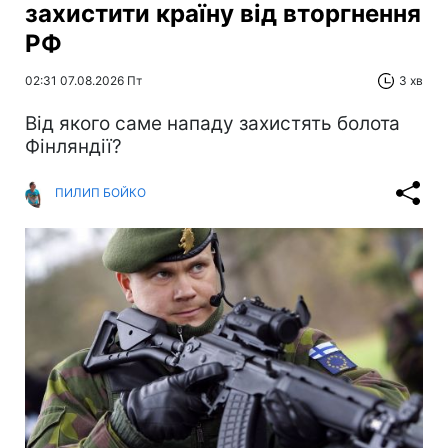
захистити країну від вторгнення
РФ
02:31 07.08.2026 Пт
3 хв
Від якого саме нападу захистять болота
Фінляндії?
ПИЛИП БОЙКО