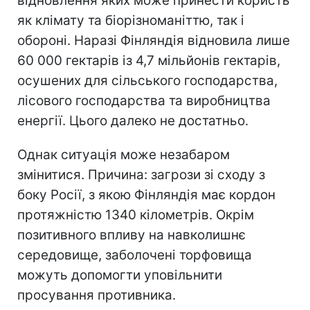
відновлення яких може принести користь
як клімату та біорізноманіттю, так і
обороні. Наразі Фінляндія відновила лише
60 000 гектарів із 4,7 мільйонів гектарів,
осушених для сільського господарства,
лісового господарства та виробництва
енергії. Цього далеко не достатньо.
Однак ситуація може незабаром
змінитися. Причина: загрози зі сходу з
боку Росії, з якою Фінляндія має кордон
протяжністю 1340 кілометрів. Окрім
позитивного впливу на навколишнє
середовище, заболочені торфовища
можуть допомогти уповільнити
просування противника.