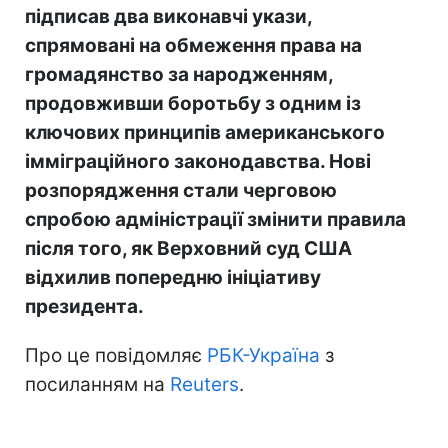
підписав два виконавчі укази,
спрямовані на обмеження права на
громадянство за народженням,
продовживши боротьбу з одним із
ключових принципів американського
імміграційного законодавства. Нові
розпорядження стали черговою
спробою адміністрації змінити правила
після того, як Верховний суд США
відхилив попередню ініціативу
президента.
Про це повідомляє
РБК-Україна
з
посиланням на
Reuters
.