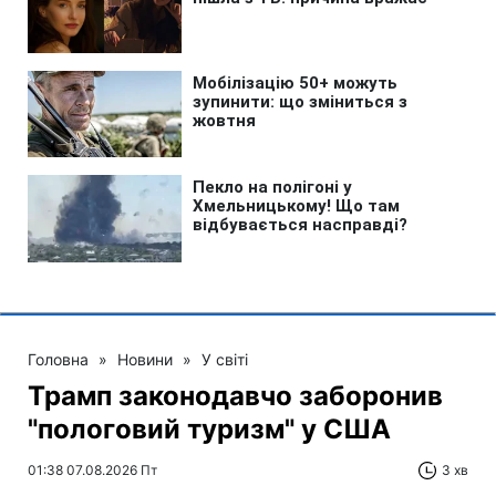
Головна
»
Новини
»
У світі
Трамп законодавчо заборонив
"пологовий туризм" у США
01:38 07.08.2026 Пт
3 хв