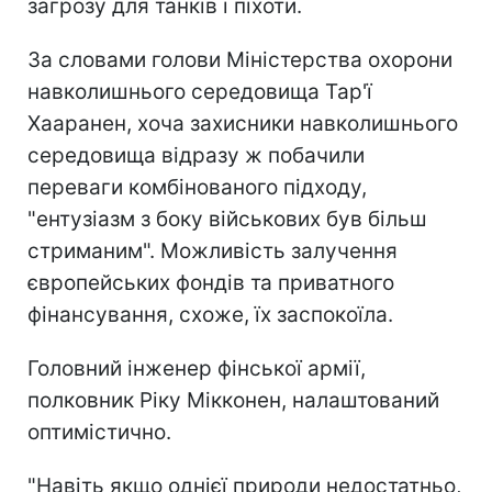
загрозу для танків і піхоти.
За словами голови Міністерства охорони
навколишнього середовища Тар'ї
Хааранен, хоча захисники навколишнього
середовища відразу ж побачили
переваги комбінованого підходу,
"ентузіазм з боку військових був більш
стриманим". Можливість залучення
європейських фондів та приватного
фінансування, схоже, їх заспокоїла.
Головний інженер фінської армії,
полковник Ріку Мікконен, налаштований
оптимістично.
"Навіть якщо однієї природи недостатньо,