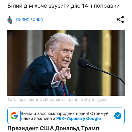
Білий дім хоче звузити дію 14-ї поправки
ПИЛИП БОЙКО
Фото: президент США Дональд Трамп (Getty Images)
Вимкни хаос міжнародних новин! Отримуй
тільки важливе з
РБК-Україна у Google
Президент США Дональд Трамп