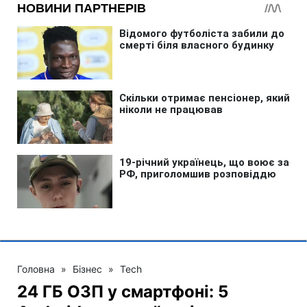
Головна
»
Бізнес
»
Tech
24 ГБ ОЗП у смартфоні: 5