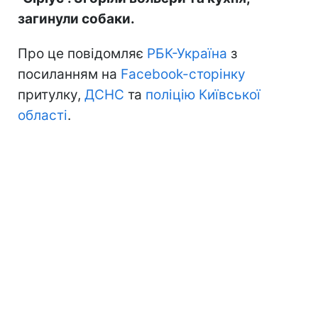
загинули собаки.
Про це повідомляє
РБК-Україна
з
посиланням на
Facebook-сторінку
притулку,
ДСНС
та
поліцію Київської
області
.