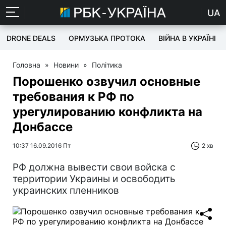
UA
DRONE DEALS
ОРМУЗЬКА ПРОТОКА
ВІЙНА В УКРАЇНІ
Головна
»
Новини
»
Політика
Порошенко озвучил основные
требования к РФ по
урегулированию конфликта на
Донбассе
10:37 16.09.2016 Пт
2 хв
РФ должна вывести свои войска с
территории Украины и освободить
украинских пленников