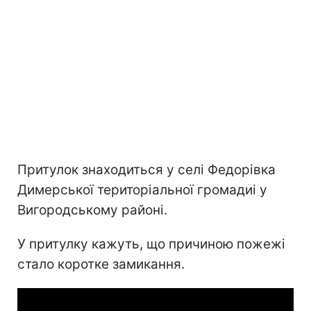
Притулок знаходиться у селі Федорівка
Димерської територіальної громадиі у
Вигородському районі.
У притулку кажуть, що причиною пожежі
стало коротке замикання.