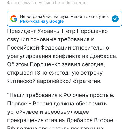
Фото: президент Украины Петр Порошенко
Не витрачай час на шум! Читай тільки суть з
РБК-Україна у Google
Президент Украины Петр Порошенко
озвучил основные требования к
Российской Федерации относительно
урегулирования конфликта на Донбассе.
Об этом Порошенко заявил сегодня,
открывая 13-ю ежегодную встречу
Ялтинской европейской стратегии.
"Наши требования к РФ очень простые.
Первое - Россия должна обеспечить
устойчивое и всеобъемлющее
прекращение огня на Донбассе Второе -
РФ должна прекратить поставки на