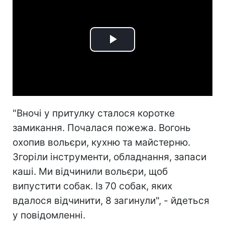
Play
Video
"Вночі у притулку сталося коротке
замикання. Почалася пожежа. Вогонь
охопив вольєри, кухню та майстерню.
Згоріли інструменти, обладнання, запаси
каші. Ми відчинили вольєри, щоб
випустити собак. Із 70 собак, яких
вдалося відчинити, 8 загинули", - йдеться
у повідомленні.