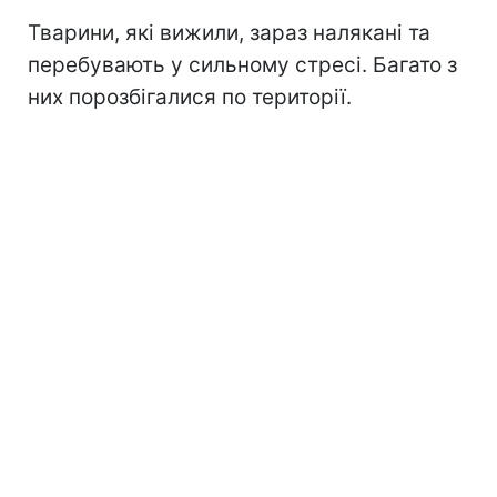
Тварини, які вижили, зараз налякані та
перебувають у сильному стресі. Багато з
них порозбігалися по території.