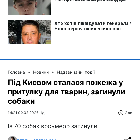
Головна
»
Новини
»
Надзвичайні події
Під Києвом сталася пожежа у
притулку для тварин, загинули
собаки
14:21 09.08.2026 Нд
2 хв
Із 70 собак восьмеро загинули