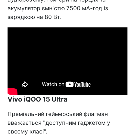
акумулятор ємністю 7500 мА-год із
зарядкою на 80 Вт.
Vivo iQOO 15 Ultra
Преміальний геймерський флагман
вважається "доступним гаджетом у
своєму класі".