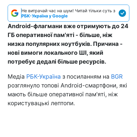
Не витрачай час на шум! Читай тільки суть з
РБК-Україна у Google
Android-флагмани вже отримують до 24
ГБ оперативної пам'яті - більше, ніж
низка популярних ноутбуків. Причина -
нові вимоги локального ШІ, який
потребує дедалі більше ресурсів.
Медіа
РБК-Україна
з посиланням на
BGR
розглянуло топові Android-смартфони, які
мають більше оперативної пам'яті, ніж
користувацькі лептопи.