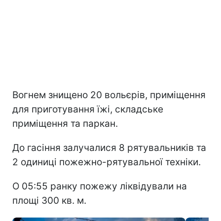
Вогнем знищено 20 вольєрів, приміщення
для приготування їжі, складське
приміщення та паркан.
До гасіння залучалися 8 рятувальників та
2 одиниці пожежно-рятувальної техніки.
О 05:55 ранку пожежу ліквідували на
площі 300 кв. м.