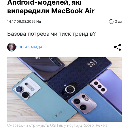
Android-моделей, які
випередили MacBook Air
14:17 09.08.2026 Нд
3 хв
Базова потреба чи тиск трендів?
ОЛЬГА ЗАВАДА
Смартфони отримують ОЗП як у ноутбуці (фото: Pexels)