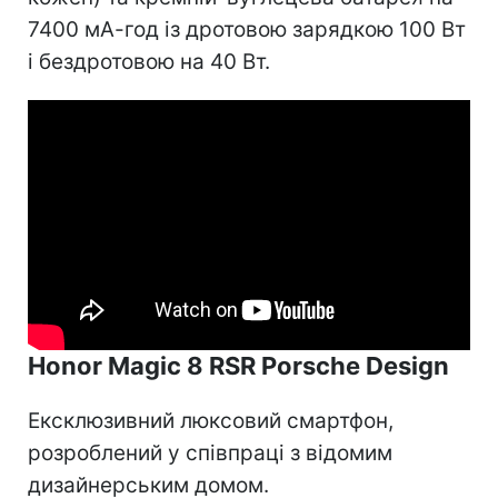
7400 мА-год із дротовою зарядкою 100 Вт
і бездротовою на 40 Вт.
Honor Magic 8 RSR Porsche Design
Ексклюзивний люксовий смартфон,
розроблений у співпраці з відомим
дизайнерським домом.