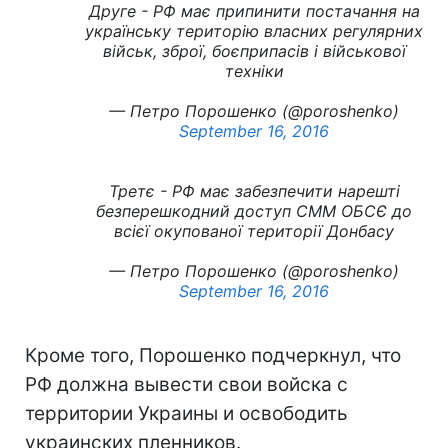
Друге - РФ має припинити постачання на
українську територію власних регулярних
військ, зброї, боєприпасів і військової
техніки
— Петро Порошенко (@poroshenko)
September 16, 2016
Третє - РФ має забезпечити нарешті
безперешкодний доступ СММ ОБСЄ до
всієї окупованої території Донбасу
— Петро Порошенко (@poroshenko)
September 16, 2016
Кроме того, Порошенко подчеркнул, что
РФ должна вывести свои войска с
территории Украины и освободить
украинских пленников.