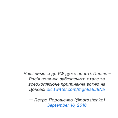
Наші вимоги до РФ дуже прості. Перше –
Росія повинна забезпечити стале та
всеохоплююче припинення вогню на
Донбасі
pic.twitter.com/mgn9aBJ8Na
— Петро Порошенко (@poroshenko)
September 16, 2016