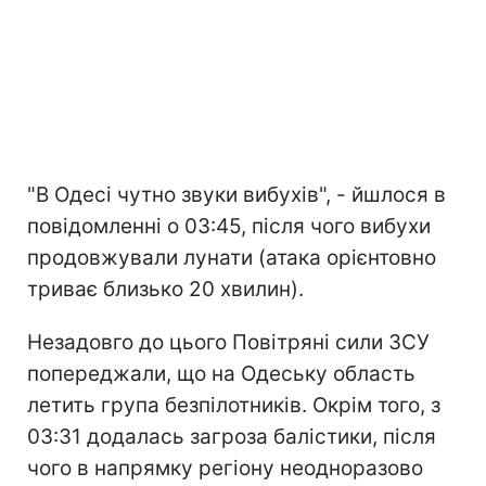
"В Одесі чутно звуки вибухів", - йшлося в
повідомленні о 03:45, після чого вибухи
продовжували лунати (атака орієнтовно
триває близько 20 хвилин).
Незадовго до цього Повітряні сили ЗСУ
попереджали, що на Одеську область
летить група безпілотників. Окрім того, з
03:31 додалась загроза балістики, після
чого в напрямку регіону неодноразово