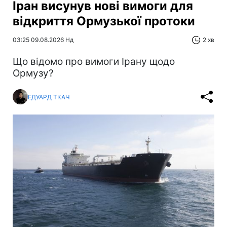
Іран висунув нові вимоги для
відкриття Ормузької протоки
03:25 09.08.2026 Нд
2 хв
Що відомо про вимоги Ірану щодо
Ормузу?
ЕДУАРД ТКАЧ