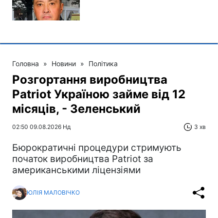
Головна
»
Новини
»
Політика
Розгортання виробництва
Patriot Україною займе від 12
місяців, - Зеленський
02:50 09.08.2026 Нд
3 хв
Бюрократичні процедури стримують
початок виробництва Patriot за
американськими ліцензіями
ЮЛІЯ МАЛОВІЧКО