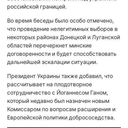
российской границей.
Во время беседы было особо отмечено,
что проведение нелегитимных выборов в
некоторых районах Донецкой и Луганской
областей перечеркнет минские
договоренности и будет способствовать
дальнейшей эскалации ситуации.
Президент Украины также добавил, что
рассчитывает на плодотворное
сотрудничество с Йоганнесом Ганом,
который недавно был назначен новым
Комиссаром по вопросам расширения и
Европейской политики добрососедства.