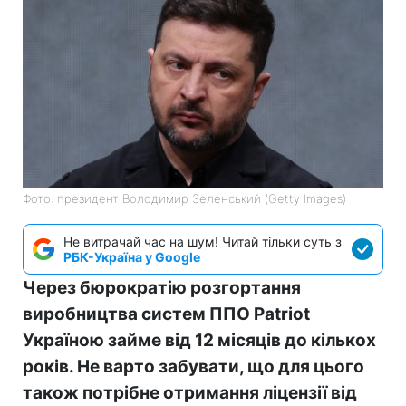
Фото: президент Володимир Зеленський (Getty Images)
Не витрачай час на шум! Читай тільки суть з
РБК-Україна у Google
Через бюрократію розгортання
виробництва систем ППО Patriot
Україною займе від 12 місяців до кількох
років. Не варто забувати, що для цього
також потрібне отримання ліцензії від