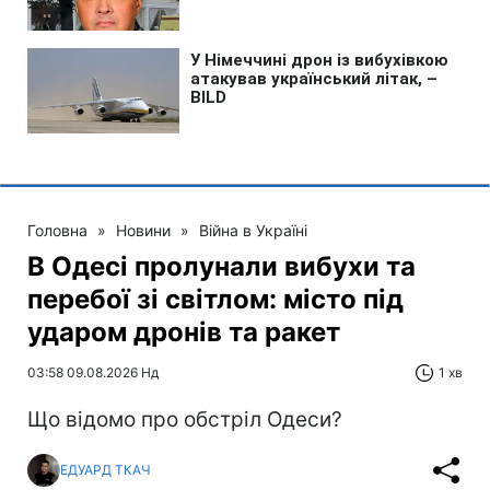
Головна
»
Новини
»
Війна в Україні
В Одесі пролунали вибухи та
перебої зі світлом: місто під
ударом дронів та ракет
03:58 09.08.2026 Нд
1 хв
Що відомо про обстріл Одеси?
ЕДУАРД ТКАЧ