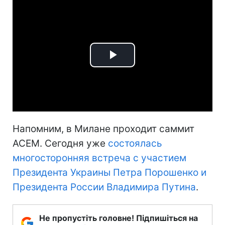
Play
Video
Напомним, в Милане проходит саммит
АСЕМ. Сегодня уже
состоялась
многосторонняя встреча с участием
Президента Украины Петра Порошенко и
Президента России Владимира Путина
.
Не пропустіть головне! Підпишіться на