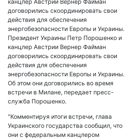
канцлер Австрии Вернер Файман
договорились скоординировать свои
действия для обеспечения
энергобезопасности Европы и Украины.
Президент Украины Петр Порошенко и
канцлер Австрии Вернер Файман
договорились скоординировать свои
действия для обеспечения
энергобезопасности Европы и Украины.
Об этом они договорились во время
встречи в Милане, передает пресс-
служба Порошенко.
"Комментируя итоги встречи, глава
Украинского государства сообщил, что
они с федеральным канцлером