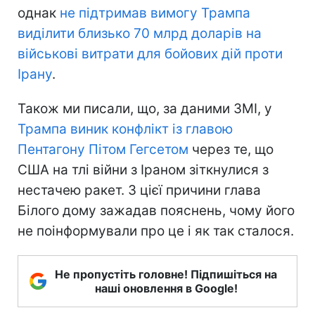
однак
не підтримав вимогу Трампа
виділити близько 70 млрд доларів на
військові витрати для бойових дій проти
Ірану
.
Також ми писали, що, за даними ЗМІ, у
Трампа виник конфлікт із главою
Пентагону Пітом Гегсетом
через те, що
США на тлі війни з Іраном зіткнулися з
нестачею ракет. З цієї причини глава
Білого дому зажадав пояснень, чому його
не поінформували про це і як так сталося.
Не пропустіть головне! Підпишіться на
наші оновлення в Google!