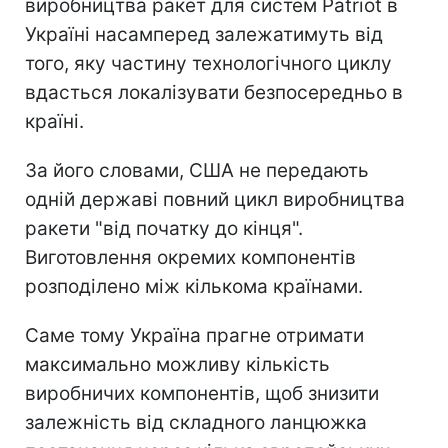
виробництва ракет для систем Patriot в
Україні насамперед залежатимуть від
того, яку частину технологічного циклу
вдасться локалізувати безпосередньо в
країні.
За його словами, США не передають
одній державі повний цикл виробництва
ракети "від початку до кінця".
Виготовлення окремих компонентів
розподілено між кількома країнами.
Саме тому Україна прагне отримати
максимально можливу кількість
виробничих компонентів, щоб знизити
залежність від складного ланцюжка