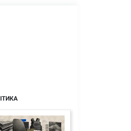
ІТИКА