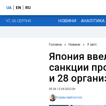
UA
EN
RU
НОВИНИ
АНАЛІТИКА
ЧТ, 06 СЕРПНЯ
Головна
»
Новини
»
У світі
Япония вве
санкции пр
и 28 органи
05:36 12.04.2022 Вт
РОМАН МИРОНЧУК