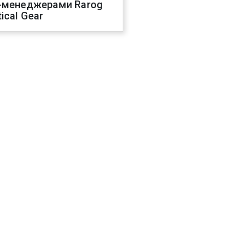
-менеджерами Rarog
ical Gear