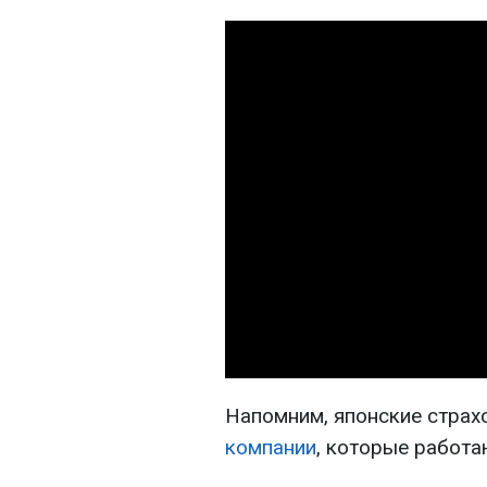
Напомним, японские стра
компании
, которые работа