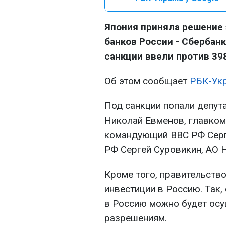
Япония приняла решение
банков России - Сбербанк
санкции ввели против 398
Об этом сообщает
РБК-Ук
Под санкции попали депу
Николай Евменов, главком
командующий ВВС РФ Серг
РФ Сергей Суровикин, АО 
Кроме того, правительств
инвестиции в Россию. Так,
в Россию можно будет осу
разрешениям.