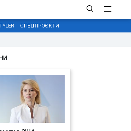
TYLER
СПЕЦПРОЄКТИ
НИ