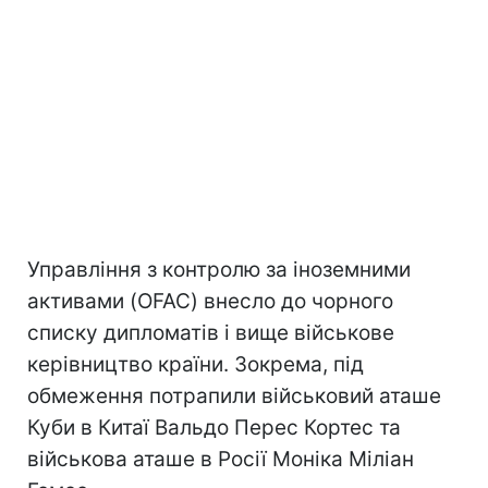
Управління з контролю за іноземними
активами (OFAC) внесло до чорного
списку дипломатів і вище військове
керівництво країни. Зокрема, під
обмеження потрапили військовий аташе
Куби в Китаї Вальдо Перес Кортес та
військова аташе в Росії Моніка Міліан