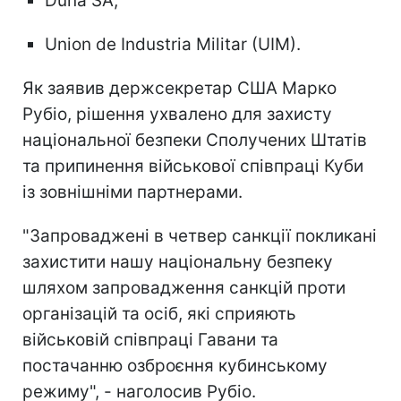
Duna SA;
Union de Industria Militar (UIM).
Як заявив держсекретар США Марко
Рубіо, рішення ухвалено для захисту
національної безпеки Сполучених Штатів
та припинення військової співпраці Куби
із зовнішніми партнерами.
"Запроваджені в четвер санкції покликані
захистити нашу національну безпеку
шляхом запровадження санкцій проти
організацій та осіб, які сприяють
військовій співпраці Гавани та
постачанню озброєння кубинському
режиму", - наголосив Рубіо.