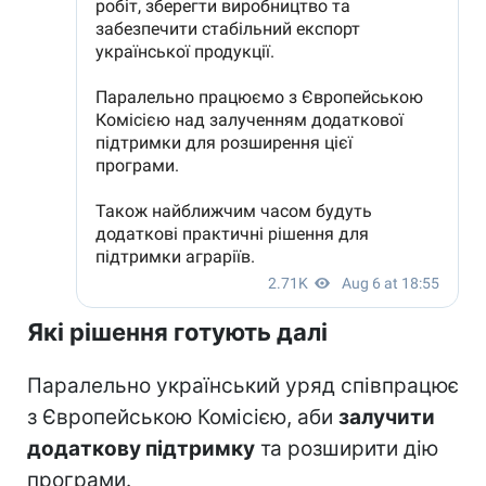
Які рішення готують далі
Паралельно український уряд співпрацює
з Європейською Комісією, аби
залучити
додаткову підтримку
та розширити дію
програми.