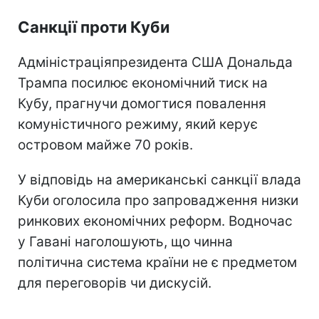
Санкції проти Куби
Адміністраціяпрезидента США Дональда
Трампа посилює економічний тиск на
Кубу, прагнучи домогтися повалення
комуністичного режиму, який керує
островом майже 70 років.
У відповідь на американські санкції влада
Куби оголосила про запровадження низки
ринкових економічних реформ. Водночас
у Гавані наголошують, що чинна
політична система країни не є предметом
для переговорів чи дискусій.