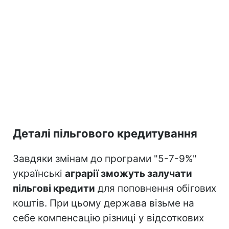
Деталі пільгового кредитування
Завдяки змінам до програми "5-7-9%"
українські
аграрії зможуть залучати
пільгові кредити
для поповнення обігових
коштів. При цьому держава візьме на
себе компенсацію різниці у відсоткових