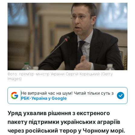
Фото: прем'єр-міністр України Сергій Корецький (Getty
Images)
Не витрачай час на шум! Читай тільки суть з
РБК-Україна у Google
Уряд ухвалив рішення з екстреного
пакету підтримки українських аграріїв
через російський терор у Чорному морі.