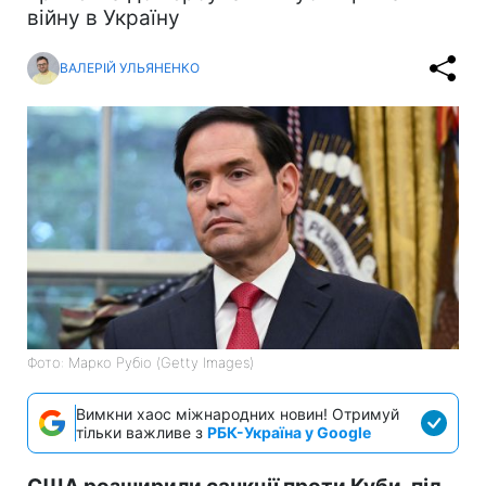
війну в Україну
ВАЛЕРІЙ УЛЬЯНЕНКО
Фото: Марко Рубіо (Getty Images)
Вимкни хаос міжнародних новин! Отримуй
тільки важливе з
РБК-Україна у Google