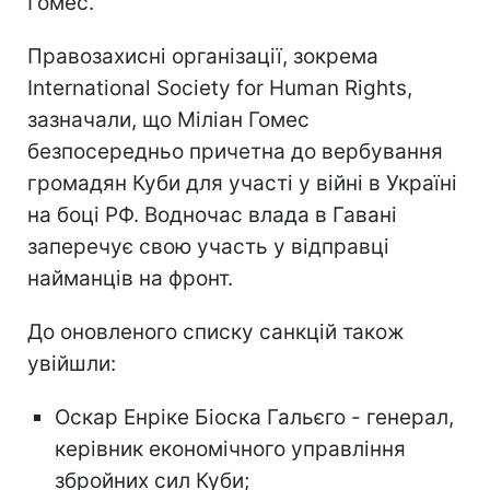
Гомес.
Правозахисні організації, зокрема
International Society for Human Rights,
зазначали, що Міліан Гомес
безпосередньо причетна до вербування
громадян Куби для участі у війні в Україні
на боці РФ. Водночас влада в Гавані
заперечує свою участь у відправці
найманців на фронт.
До оновленого списку санкцій також
увійшли:
Оскар Енріке Біоска Гальєго - генерал,
керівник економічного управління
збройних сил Куби;