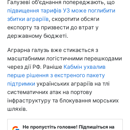
Галузеві об'єднання попереджають, що
підвищення тарифів УЗ може поглибити
збитки аграріїв
, скоротити обсяги
експорту та призвести до втрат у
державному бюджеті.
Аграрна галузь вже стикається з
масштабними логістичними перешкодами
через дії РФ. Раніше
Кабмін ухвалив
перше рішення з екстреного пакету
підтримки
українських аграріїв на тлі
систематичних атак на портову
інфраструктуру та блокування морських
шляхів.
Не пропустіть головне! Підпишіться на