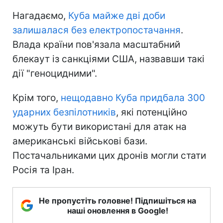
Нагадаємо,
Куба майже дві доби
залишалася без електропостачання
.
Влада країни пов'язала масштабний
блекаут із санкціями США, назвавши такі
дії "геноцидними".
Крім того,
нещодавно Куба придбала 300
ударних безпілотників
, які потенційно
можуть бути використані для атак на
американські військові бази.
Постачальниками цих дронів могли стати
Росія та Іран.
Не пропустіть головне! Підпишіться на
наші оновлення в Google!