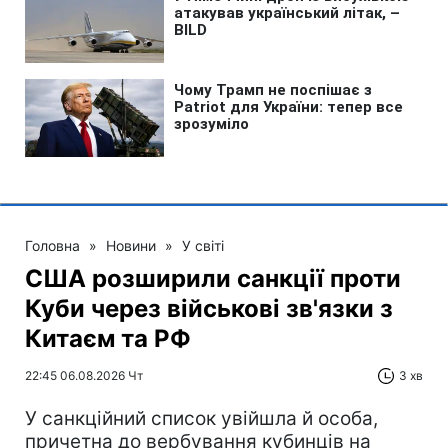
Головна
»
Новини
»
У світі
США розширили санкції проти
Куби через військові зв'язки з
Китаєм та РФ
22:45 06.08.2026 Чт
3 хв
У санкційний список увійшла й особа,
причетна до вербування кубинців на