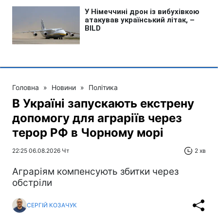
Головна
»
Новини
»
Політика
В Україні запускають екстрену
допомогу для аграріїв через
терор РФ в Чорному морі
22:25 06.08.2026 Чт
2 хв
Аграріям компенсують збитки через
обстріли
СЕРГІЙ КОЗАЧУК