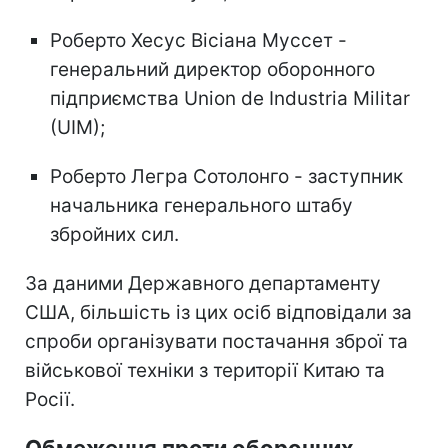
Роберто Хесус Вісіана Муссет -
генеральний директор оборонного
підприємства Union de Industria Militar
(UIM);
Роберто Легра Сотолонго - заступник
начальника генерального штабу
збройних сил.
За даними Державного департаменту
США, більшість із цих осіб відповідали за
спроби організувати постачання зброї та
військової техніки з території Китаю та
Росії.
Обмеження проти оборонних