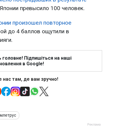
Японии превысило 100 человек.
онии произошел повторное
лой до 4 баллов ощутили в
ияги.
ь головне! Підпишіться на наші
новлення в Google!
 нас там, де вам зручно!
млетрус