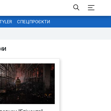
TYLER
СПЕЦПРОЄКТИ
НИ