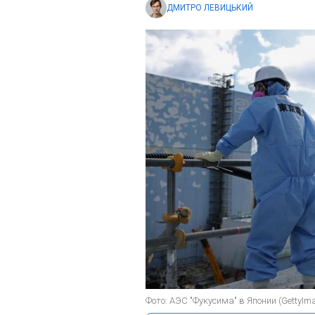
ДМИТРО ЛЕВИЦЬКИЙ
Фото: АЭС "Фукусима" в Японии (GettyIm