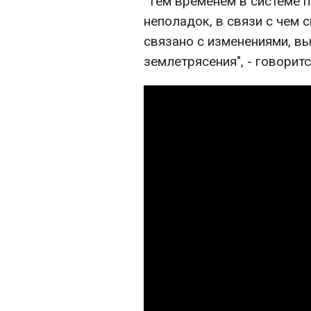
"Тем временем в системе 
неполадок, в связи с чем 
связано с изменениями, 
землетрясения", - говоритс