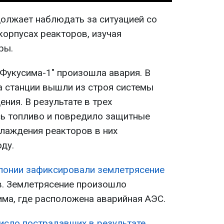
должает наблюдать за ситуацией со
корпусах реакторов, изучая
ры.
"Фукусима-1" произошла авария. В
а станции вышли из строя системы
ния. В результате в трех
ь топливо и повредило защитные
хлаждения реакторов в них
ду.
понии зафиксировали землетрясение
в. Землетрясение произошло
има, где расположена аварийная АЭС.
исло пострадавших в результате