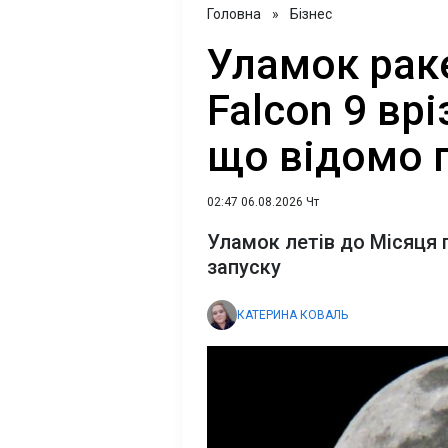
Головна
»
Бізнес
Уламок рак
Falcon 9 вр
що відомо 
02:47 06.08.2026 Чт
Уламок летів до Місяця 
запуску
КАТЕРИНА КОВАЛЬ