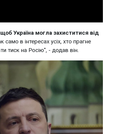
 щоб Україна могла захиститися від
ак само в інтересах усіх, хто прагне
и тиск на Росію", - додав він.