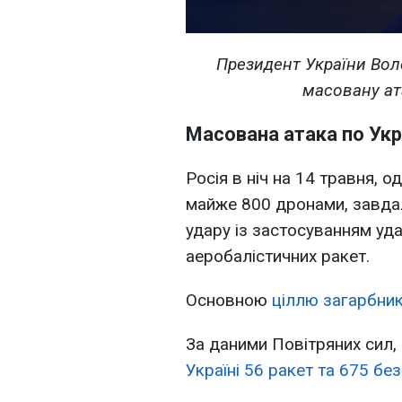
Президент України Вол
масовану ат
Масована атака по Укр
Росія в ніч на 14 травня, о
майже 800 дронами, завдал
удару із застосуванням уда
аеробалістичних ракет.
Основною
ціллю загарбникі
За даними Повітряних сил,
Україні 56 ракет та 675 без