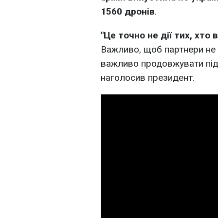
1560 дронів
.
"Це точно не дії тих, хто
Важливо, щоб партнери не 
важливо продовжувати підт
наголосив президент.