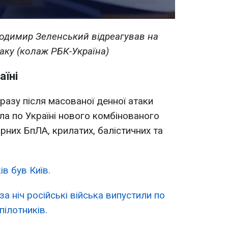
одимир Зеленський відреагував на
аку (колаж РБК-Україна)
аїні
дразу після масованої денної атаки
а по Україні нового комбінованого
рних БпЛА, крилатих, балістичних та
в був Київ.
за ніч російські війська випустили по
пілотників.