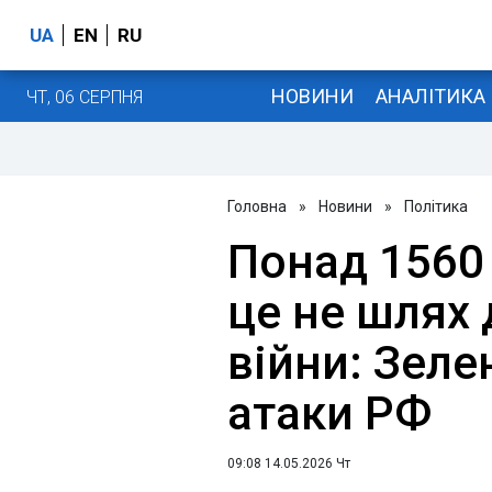
UA
EN
RU
НОВИНИ
АНАЛІТИКА
ЧТ, 06 СЕРПНЯ
Головна
»
Новини
»
Політика
Понад 1560 
це не шлях
війни: Зеле
атаки РФ
09:08 14.05.2026 Чт