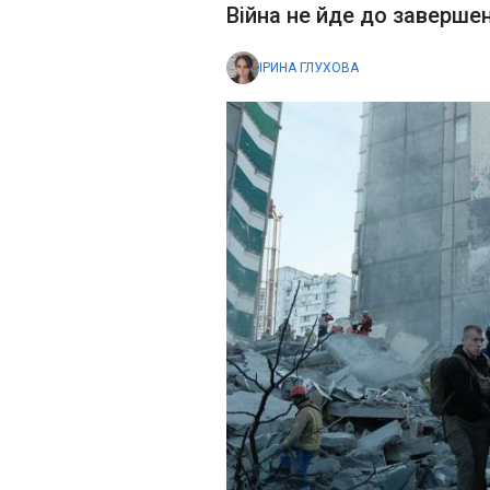
Війна не йде до заверше
ІРИНА ГЛУХОВА