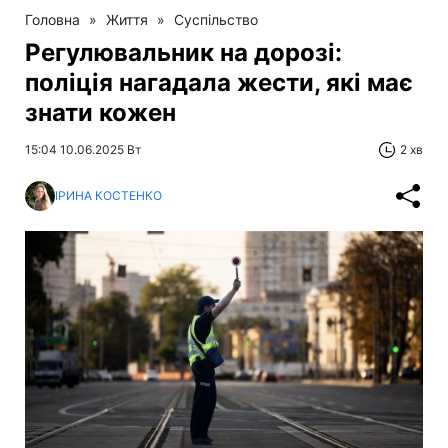
Головна
»
Життя
»
Суспільство
Регулювальник на дорозі:
поліція нагадала жести, які має
знати кожен
15:04 10.06.2025 Вт
2 хв
ІРИНА КОСТЕНКО