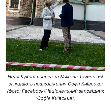
Неля Куковальська та Микола Точицький
оглядають пошкодження Софії Київської
(фото: Facebook/Національний заповідник
"Софія Київська")