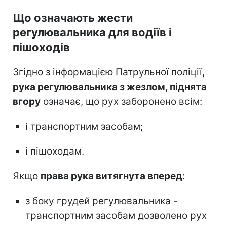
Що означають жести
регулювальника для водіїв і
пішоходів
Згідно з інформацією Патрульної поліції,
рука регулювальника з жезлом, піднята
вгору
означає, що рух заборонено всім:
і транспортним засобам;
і пішоходам.
Якщо
права рука витягнута вперед
:
з боку грудей регулювальника -
транспортним засобам дозволено рух