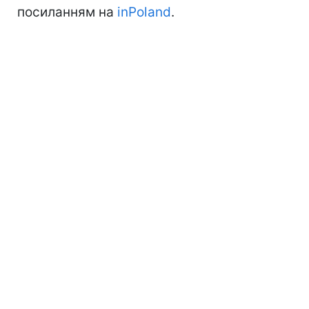
посиланням на
inPoland
.