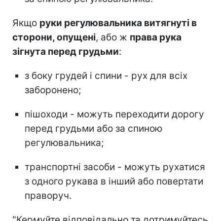
Якщо
руки регулювальника витягнуті в
сторони, опущені
, або ж
права рука
зігнута перед грудьми
:
з боку грудей і спини - рух для всіх
заборонено;
пішоходи - можуть переходити дорогу
перед грудьми або за спиною
регулювальника;
транспортні засоби - можуть рухатися
з одного рукава в інший або повертати
праворуч.
"Кермуйте відповідально та дотримуйтесь