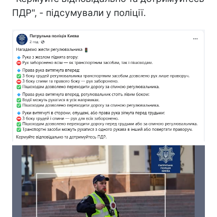
ПДР", - підсумували у поліції.