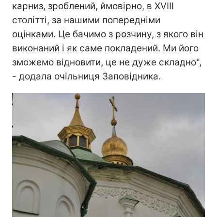
карниз, зроблений, ймовірно, в ХVIIІ
столітті, за нашими попередніми
оцінками. Це бачимо з розчину, з якого він
виконаний і як саме покладений. Ми його
зможемо відновити, це не дуже складно",
- додала очільниця Заповідника.