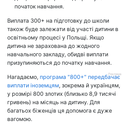
початок навчання.
Виплата 300+ на підготовку до школи
також буде залежати від участі дитини в
освітньому процесі у Польщі. Якщо
дитина не зарахована до жодного
навчального закладу, обидві виплати
призупиняються до початку навчання.
Нагадаємо,
програма "800+" передбачає
виплати іноземцям
, зокрема й українцям,
у розмірі 800 злотих (близько 8,9 тисячі
гривень) на місяць на дитину. Для
багатьох біженців ця допомога є дуже
вагомою.