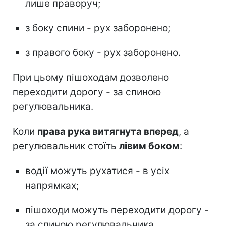
лише праворуч;
з боку спини - рух заборонено;
з правого боку - рух заборонено.
При цьому пішоходам дозволено
переходити дорогу - за спиною
регулювальника.
Коли
права рука витягнута вперед
, а
регулювальник стоїть
лівим боком
:
водії можуть рухатися - в усіх
напрямках;
пішоходи можуть переходити дорогу -
за спиною регулювальника.