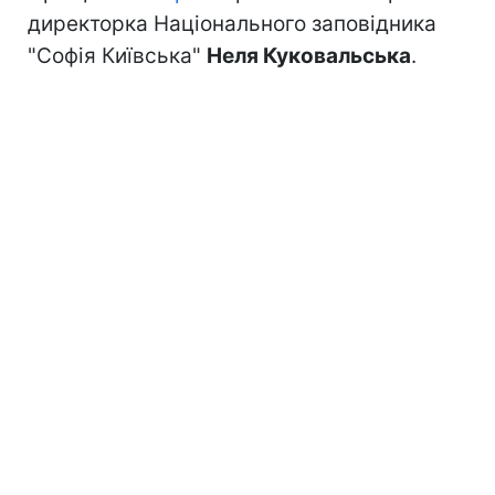
директорка Національного заповідника
"Софія Київська"
Неля Куковальська
.