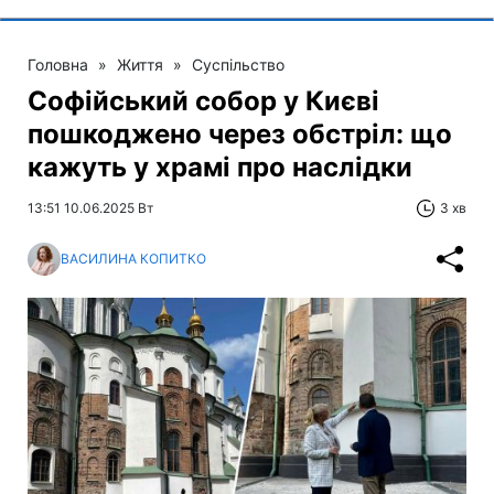
Головна
»
Життя
»
Суспільство
Софійський собор у Києві
пошкоджено через обстріл: що
кажуть у храмі про наслідки
13:51 10.06.2025 Вт
3 хв
ВАСИЛИНА КОПИТКО