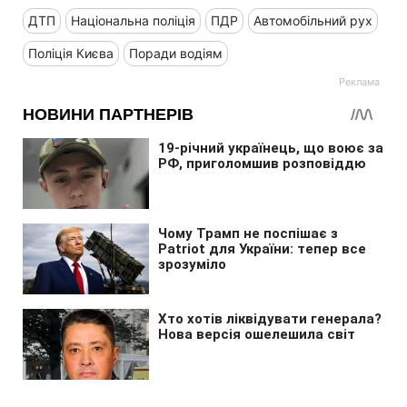
ДТП
Національна поліція
ПДР
Автомобільний рух
Поліція Києва
Поради водіям