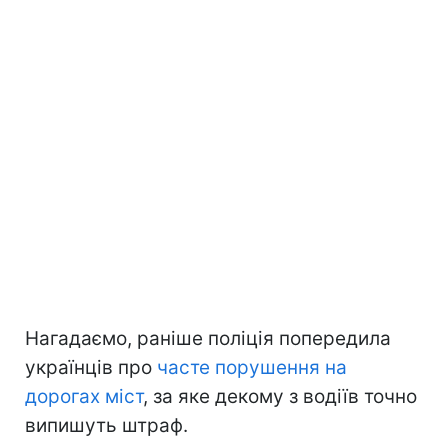
Нагадаємо, раніше поліція попередила
українців про
часте порушення на
дорогах міст
, за яке декому з водіїв точно
випишуть штраф.