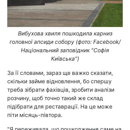
Вибухова хвиля пошкодила карниз
головної апсиди собору (фото: Facebook/
Національний заповідник "Софія
Київська")
За її словами, зараз ще важко сказати,
скільки займе відновлення, бо спершу
треба зібрати фахівців, зробити аналізи
розчину, щоб точно такий же склад
підібрати для реставрації. На це може
піти місяць-півтора.
"Я переживала, що пошкодження саме на