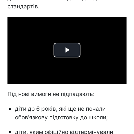
стандартів.
Play
Video
Під нові вимоги не підпадають:
діти до 6 років, які ще не почали
обов’язкову підготовку до школи;
діти, яким офіційно відтермінували