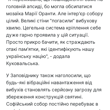
головній апсиді, бо могла обсипатися
мозаїка Марії Оранти. Але інтер'єр собору
цілий. Великі стіни "погасили" вибухову
хвилю. Цегельна система кріплення себе
дуже гарно проявила у цій ситуації.
Просто прикро бачити, як страждають
отакі пам'ятки, які ідентифікують нашу
українську націю", - додала
Куковальська.
У Заповіднику також наголосили, що
будь-які вібраційні навантаження від
вибухів становлять серйозну загрозу для
збереження конструкцій святині.
Софійський собор постійно перебуває в