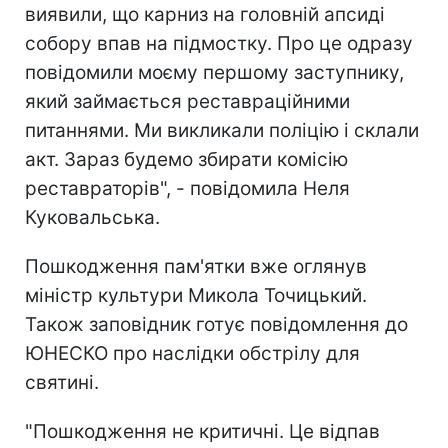
виявили, що карниз на головній апсиді
собору впав на підмостку. Про це одразу
повідомили моєму першому заступнику,
який займається реставраційними
питаннями. Ми викликали поліцію і склали
акт. Зараз будемо збирати комісію
реставраторів", - повідомила Неля
Куковальська.
Пошкодження пам'ятки вже оглянув
міністр культури Микола Точицький.
Також заповідник готує повідомлення до
ЮНЕСКО про наслідки обстрілу для
святині.
"Пошкодження не критичні. Це відпав