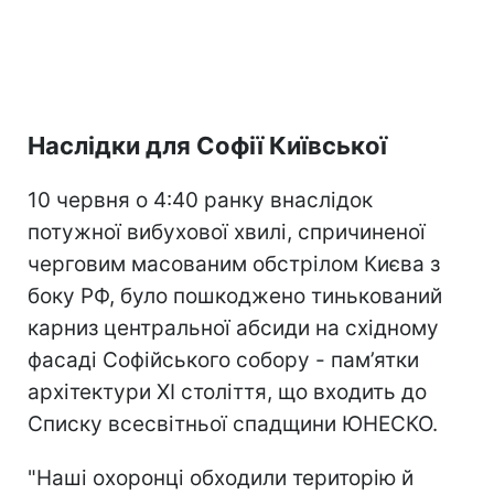
Наслідки для Софії Київської
10 червня о 4:40 ранку внаслідок
потужної вибухової хвилі, спричиненої
черговим масованим обстрілом Києва з
боку РФ, було пошкоджено тинькований
карниз центральної абсиди на східному
фасаді Софійського собору - пам’ятки
архітектури XI століття, що входить до
Списку всесвітньої спадщини ЮНЕСКО.
"Наші охоронці обходили територію й