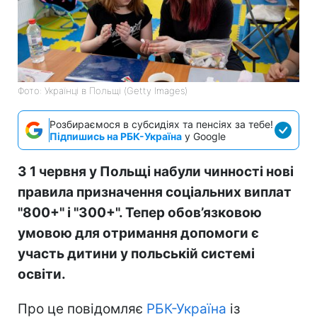
Фото: Українці в Польщі (Getty Images)
Розбираємося в субсидіях та пенсіях за тебе!
Підпишись на РБК-Україна
у Google
З 1 червня у Польщі набули чинності нові
правила призначення соціальних виплат
"800+" і "300+". Тепер обов’язковою
умовою для отримання допомоги є
участь дитини у польській системі
освіти.
Про це повідомляє
РБК-Україна
із