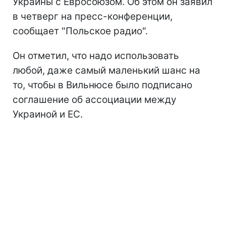
Украины с Евросоюзом. Об этом он заявил
в четверг на пресс-конференции,
сообщает "Польское радио".
Он отметил, что надо использовать
любой, даже самый маленький шанс на
то, чтобы в Вильнюсе было подписано
соглашение об ассоциации между
Украиной и ЕС.