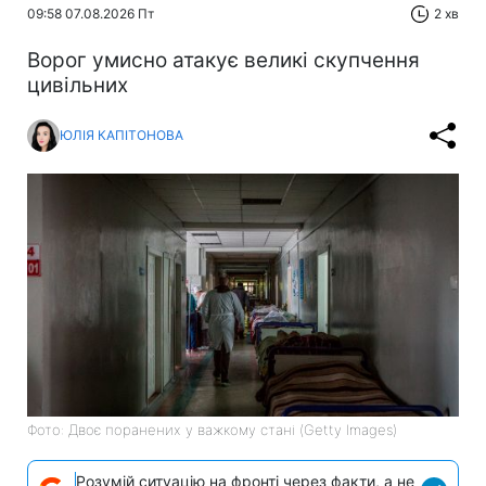
09:58 07.08.2026 Пт
2 хв
Ворог умисно атакує великі скупчення
цивільних
ЮЛІЯ КАПІТОНОВА
Фото: Двоє поранених у важкому стані (Getty Images)
Розумій ситуацію на фронті через факти, а не