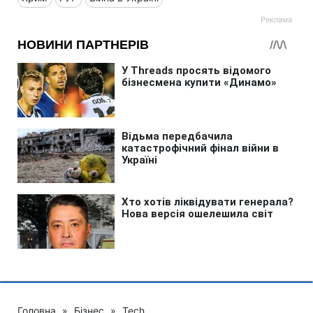
Головна
»
Бізнес
»
Tech