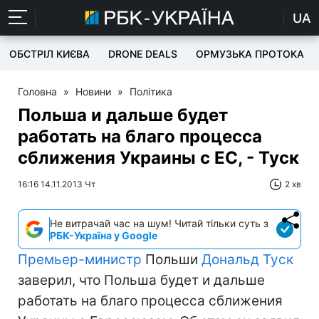
UA
ОБСТРІЛ КИЄВА
DRONE DEALS
ОРМУЗЬКА ПРОТОКА
Головна
»
Новини
»
Політика
Польша и дальше будет
работать на благо процесса
сближения Украины с ЕС, - Туск
16:16 14.11.2013 Чт
2 хв
Не витрачай час на шум! Читай тільки суть з
РБК-Україна у Google
Премьер-министр
Польши
Дональд Туск
заверил, что Польша будет и дальше
работать на благо процесса сближения