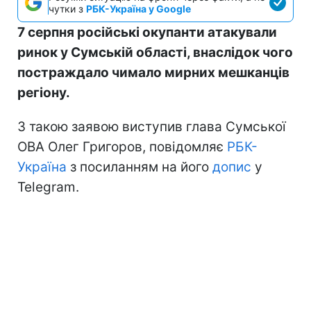
чутки з
РБК-Україна у Google
7 серпня російські окупанти атакували
ринок у Сумській області, внаслідок чого
постраждало чимало мирних мешканців
регіону.
З такою заявою виступив глава Сумської
ОВА Олег Григоров, повідомляє
РБК-
Україна
з посиланням на його
допис
у
Telegram.