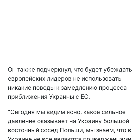
Он также подчеркнул, что будет убеждать
европейских лидеров не использовать
никакие поводы к замедлению процесса
приближения Украины с ЕС.
"Сегодня мы видим ясно, какое сильное
давление оказывает на Украину большой
восточный сосед Польши, мы знаем, что в
Украине не все являются приверженцами