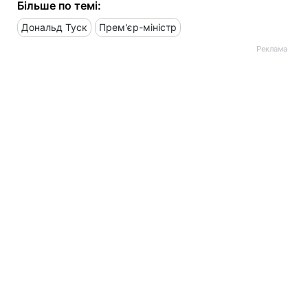
Більше по темі:
Дональд Туск
Прем'єр-міністр