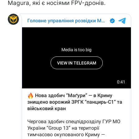
Magura, які є носіями FPV-дронів.