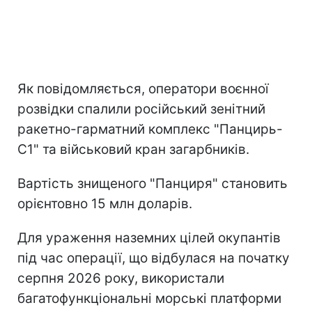
Як повідомляється, оператори воєнної
розвідки спалили російський зенітний
ракетно-гарматний комплекс "Панцирь-
С1" та військовий кран загарбників.
Вартість знищеного "Панциря" становить
орієнтовно 15 млн доларів.
Для ураження наземних цілей окупантів
під час операції, що відбулася на початку
серпня 2026 року, використали
багатофункціональні морські платформи