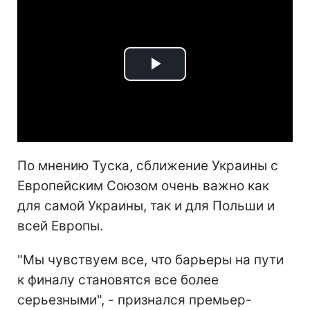
Play
Video
По мнению Туска, сближение Украины с
Европейским Союзом очень важно как
для самой Украины, так и для Польши и
всей Европы.
"Мы чувствуем все, что барьеры на пути
к финалу становятся все более
серьезными", - признался премьер-