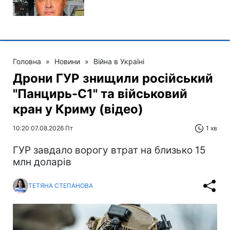
Головна
»
Новини
»
Війна в Україні
Дрони ГУР знищили російський
"Панцирь-С1" та військовий
кран у Криму (відео)
10:20 07.08.2026 Пт
1 хв
ГУР завдало ворогу втрат на близько 15
млн доларів
ТЕТЯНА СТЕПАНОВА