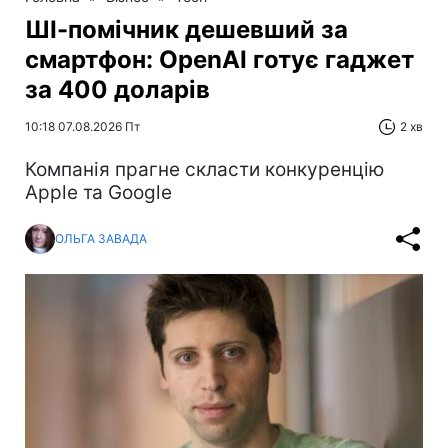
ШІ-помічник дешевший за
смартфон: OpenAI готує гаджет
за 400 доларів
10:18 07.08.2026 Пт
2 хв
Компанія прагне скласти конкуренцію
Apple та Google
ОЛЬГА ЗАВАДА