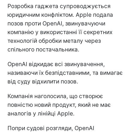
Розробка гаджета супроводжується
юридичним конфліктом. Apple подала
позов проти OpenAI, звинувачуючи
компанію у використанні її секретних
технологій обробки металу через
спільного постачальника.
OpenAI відкидає всі звинувачення,
називаючи їх безпідставними, та вимагає
від суду відхилити позов.
Компанія наголосила, що створює
повністю новий продукт, який не має
аналогів у лінійці Apple.
Попри судові розгляди, OpenAI