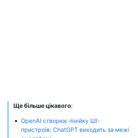
Ще більше цікавого
:
OpenAI створює лінійку ШІ-
пристроїв: ChatGPT виходить за межі