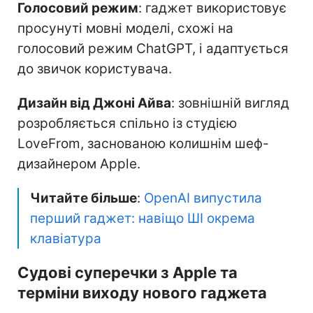
Голосовий режим
: гаджет використовує
просунуті мовні моделі, схожі на
голосовий режим ChatGPT, і адаптується
до звичок користувача.
Дизайн від Джоні Айва
: зовнішній вигляд
розробляється спільно із студією
LoveFrom, заснованою колишнім шеф-
дизайнером Apple.
Читайте більше
:
OpenAI випустила
перший гаджет: навіщо ШІ окрема
клавіатура
Судові суперечки з Apple та
терміни виходу нового гаджета