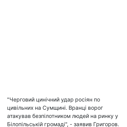
"Черговий цинічний удар росіян по
цивільних на Сумщині. Вранці ворог
атакував безпілотником людей на ринку у
Білопільській громаді", - заявив Григоров.