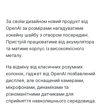
За своїм дизайном новий продукт від
OpenAI за розмірами нагадуватиме
хокейну шайбу з отвором посередині.
Пристрій працюватиме від акумулятора
та матиме корпус із високоякісного
металу.
На відміну від класичних розумних
колонок, гаджет від OpenAI позбавлений
дисплея, але оснащений камерами,
мікрофонами, динаміками та
різноманітними датчиками для
сприйняття навколишнього середовища.