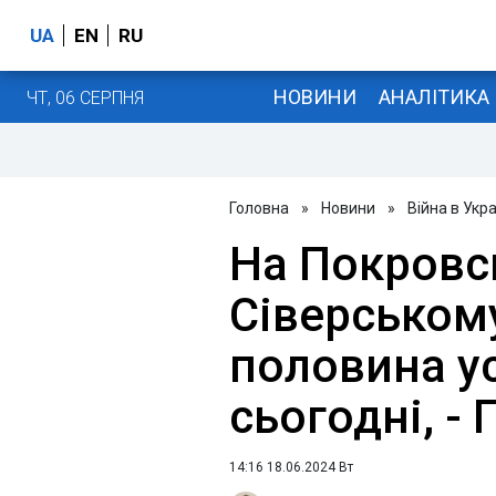
UA
EN
RU
НОВИНИ
АНАЛІТИКА
ЧТ, 06 СЕРПНЯ
Головна
»
Новини
»
Війна в Укра
На Покровс
Сіверськом
половина ус
сьогодні, -
14:16 18.06.2024 Вт