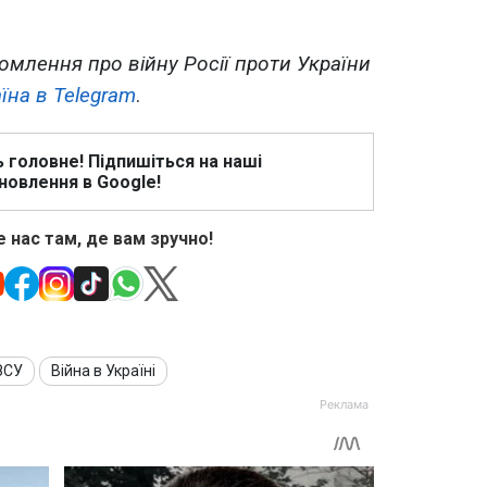
омлення про війну Росії проти України
їна в Telegram
.
ь головне! Підпишіться на наші
новлення в Google!
 нас там, де вам зручно!
ЗСУ
Війна в Україні