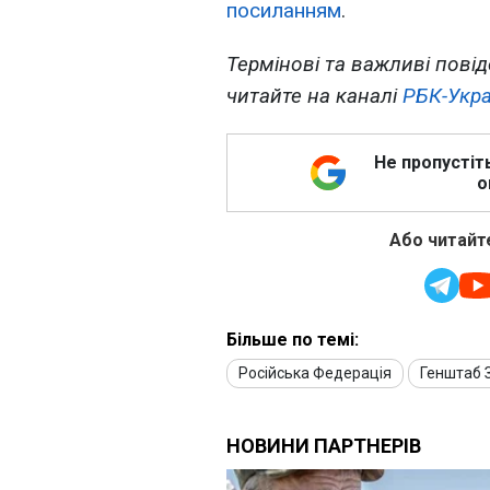
посиланням
.
Термінові та важливі повід
читайте на каналі
РБК-Укра
Не пропустіт
о
Або читайте
Більше по темі:
Російська Федерація
Генштаб 