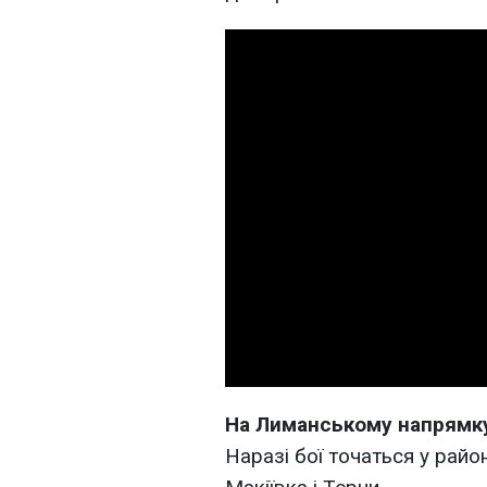
На Лиманському напрямк
Наразі бої точаться у райо