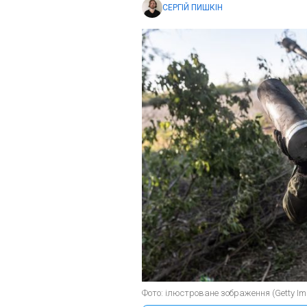
СЕРГІЙ ПИШКІН
Фото: ілюстроване зображення (Getty I