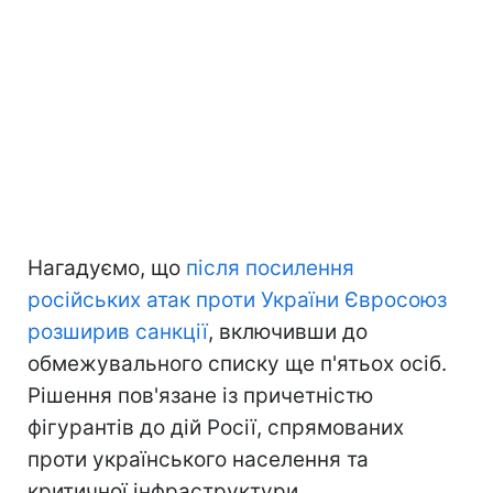
Нагадуємо, що
після посилення
російських атак проти України Євросоюз
розширив санкції
, включивши до
обмежувального списку ще п'ятьох осіб.
Рішення пов'язане із причетністю
фігурантів до дій Росії, спрямованих
проти українського населення та
критичної інфраструктури.