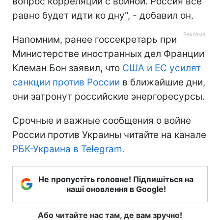
вопрос корреляции с войной. Россия все
равно будет идти ко дну", - добавил он.
Напомним, ранее госсекретарь при
Министерстве иностранных дел Франции
Клеман Бон заявил, что
США и ЕС усилят
санкции против России
в ближайшие дни,
они затронут российские энергоресурсы.
Срочные и важные сообщения о войне
России против Украины читайте на канале
РБК-Украина в Telegram.
Не пропустіть головне! Підпишіться на
наші оновлення в Google!
Або читайте нас там, де вам зручно!