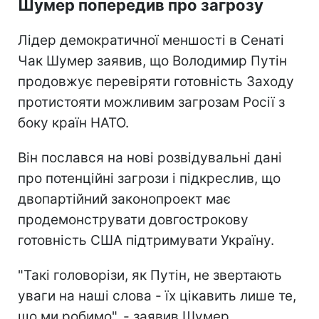
Шумер попередив про загрозу
Лідер демократичної меншості в Сенаті
Чак Шумер заявив, що Володимир Путін
продовжує перевіряти готовність Заходу
протистояти можливим загрозам Росії з
боку країн НАТО.
Він послався на нові розвідувальні дані
про потенційні загрози і підкреслив, що
двопартійний законопроект має
продемонструвати довгострокову
готовність США підтримувати Україну.
"Такі головорізи, як Путін, не звертають
уваги на наші слова - їх цікавить лише те,
що ми робимо", - заявив Шумер.