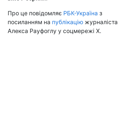
Про це повідомляє
РБК-Україна
з
посиланням на
публікацію
журналіста
Алекса Рауфоглу у соцмережі X.