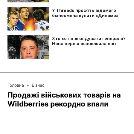
Головна
»
Бізнес
Продажі військових товарів на
Wildberries рекордно впали
після атак ЗСУ, - ЗМІ
18:18 07.08.2026 Пт
2 хв