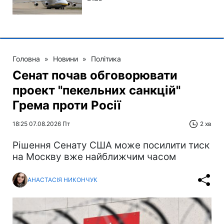
Головна
»
Новини
»
Політика
Сенат почав обговорювати
проект "пекельних санкцій"
Грема проти Росії
18:25 07.08.2026 Пт
2 хв
Рішення Сенату США може посилити тиск
на Москву вже найближчим часом
АНАСТАСІЯ НИКОНЧУК