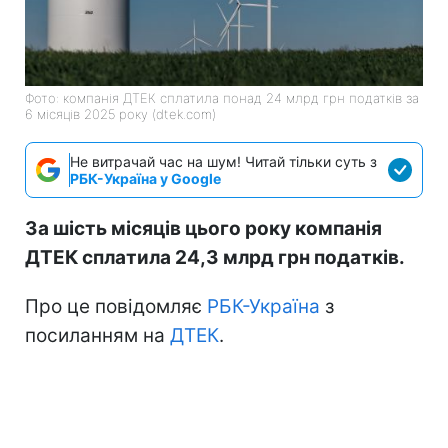
Фото: компанія ДТЕК сплатила понад 24 млрд грн податків за
6 місяців 2025 року (dtek.com)
Не витрачай час на шум! Читай тільки суть з
РБК-Україна у Google
За шість місяців цього року компанія
ДТЕК сплатила 24,3 млрд грн податків.
Про це повідомляє
РБК-Україна
з
посиланням на
ДТЕК
.