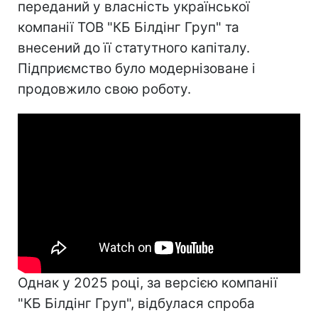
переданий у власність української
компанії ТОВ "КБ Білдінг Груп" та
внесений до її статутного капіталу.
Підприємство було модернізоване і
продовжило свою роботу.
Однак у 2025 році, за версією компанії
"КБ Білдінг Груп", відбулася спроба