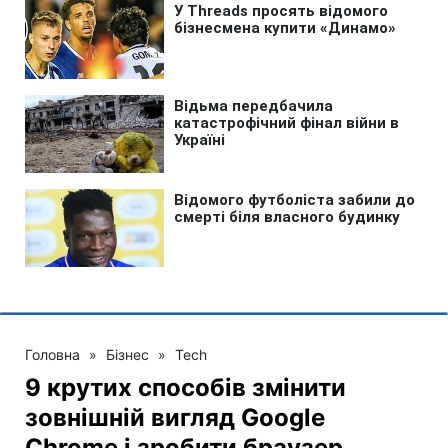
Головна
»
Бізнес
»
Tech
9 крутих способів змінити
зовнішній вигляд Google
Chrome і зробити браузер