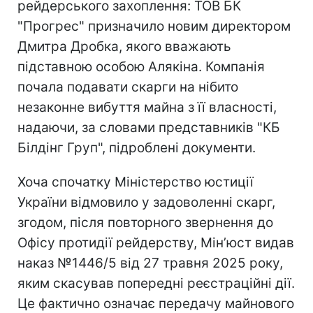
рейдерського захоплення: ТОВ БК
"Прогрес" призначило новим директором
Дмитра Дробка, якого вважають
підставною особою Алякіна. Компанія
почала подавати скарги на нібито
незаконне вибуття майна з її власності,
надаючи, за словами представників "КБ
Білдінг Груп", підроблені документи.
Хоча спочатку Міністерство юстиції
України відмовило у задоволенні скарг,
згодом, після повторного звернення до
Офісу протидії рейдерству, Мін’юст видав
наказ №1446/5 від 27 травня 2025 року,
яким скасував попередні реєстраційні дії.
Це фактично означає передачу майнового