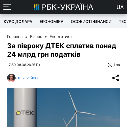
UA
КУРС ДОЛАРА
ЕКОНОМІКА
ОСОБИСТІ ФІНАНСИ
TEC
Головна
»
Бізнес
»
Енергетика
За півроку ДТЕК сплатив понад
24 млрд грн податків
17:50 08.08.2025 Пт
1 хв
ЮЛІЯ БОЙКО