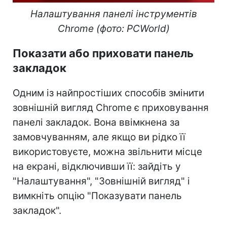
Налаштування панелі інструментів
Chrome (фото: PCWorld)
Показати або приховати панель
закладок
Одним із найпростіших способів змінити
зовнішній вигляд Chrome є приховування
панелі закладок. Вона ввімкнена за
замовчуванням, але якщо ви рідко її
використовуєте, можна звільнити місце
на екрані, відключивши її: зайдіть у
"Налаштування", "Зовнішній вигляд" і
вимкніть опцію "Показувати панель
закладок".