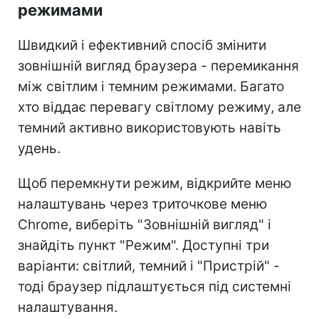
режимами
Швидкий і ефективний спосіб змінити
зовнішній вигляд браузера - перемикання
між світлим і темним режимами. Багато
хто віддає перевагу світлому режиму, але
темний активно використовують навіть
удень.
Щоб перемкнути режим, відкрийте меню
налаштувань через триточкове меню
Chrome, виберіть "Зовнішній вигляд" і
знайдіть пункт "Режим". Доступні три
варіанти: світлий, темний і "Пристрій" -
тоді браузер підлаштується під системні
налаштування.