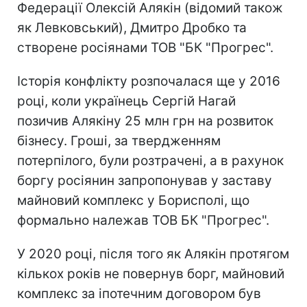
Федерації Олексій Алякін (відомий також
як Левковський), Дмитро Дробко та
створене росіянами ТОВ "БК "Прогрес".
Історія конфлікту розпочалася ще у 2016
році, коли українець Сергій Нагай
позичив Алякіну 25 млн грн на розвиток
бізнесу. Гроші, за твердженням
потерпілого, були розтрачені, а в рахунок
боргу росіянин запропонував у заставу
майновий комплекс у Борисполі, що
формально належав ТОВ БК "Прогрес".
У 2020 році, після того як Алякін протягом
кількох років не повернув борг, майновий
комплекс за іпотечним договором був