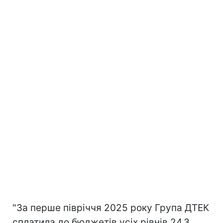
"За перше півріччя 2025 року Група ДТЕК
сплатила до бюджетів усіх рівнів 24,3