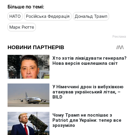
Більше по темі:
НАТО
Російська Федерація
Дональд Трамп
Марк Рютте