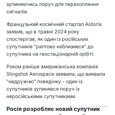
зупиняючись поруч для перехоплення
сигналів.
Французький космічний стартап Aldoria
заявив, що в травні 2024 року
спостерігав, як один із російських
супутників "раптово наблизився" до
супутника на геостаціонарній орбіті.
Роком раніше американська компанія
Slingshot Aerospace заявила, що виявила
"недружню" поведінку - один із
супутників зупинявся поруч із
неросійськими супутниками.
Росія розробляє новий супутник