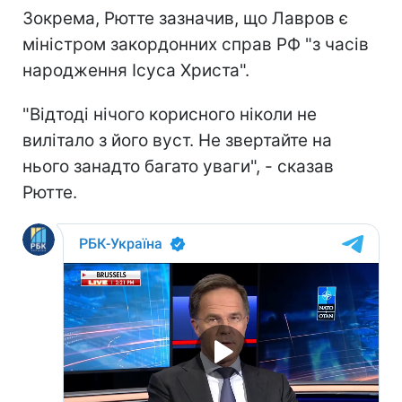
Зокрема, Рютте зазначив, що Лавров є
міністром закордонних справ РФ "з часів
народження Ісуса Христа".
"Відтоді нічого корисного ніколи не
вилітало з його вуст. Не звертайте на
нього занадто багато уваги", - сказав
Рютте.