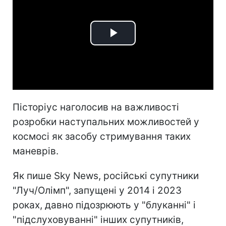
Play
Video
Пісторіус наголосив на важливості
розробки наступальних можливостей у
космосі як засобу стримування таких
маневрів.
Як пише Sky News, російські супутники
"Луч/Олімп", запущені у 2014 і 2023
роках, давно підозрюють у "блуканні" і
"підслуховуванні" інших супутників,