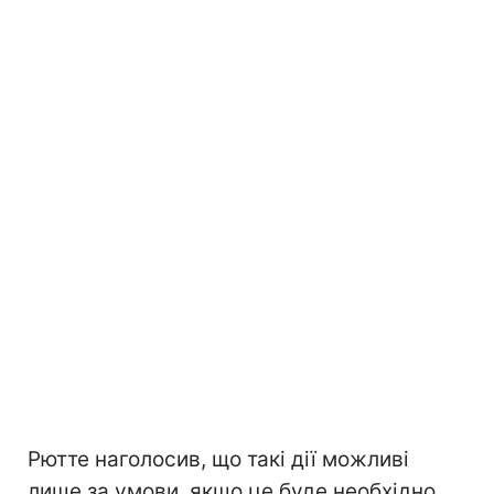
Рютте наголосив, що такі дії можливі
лише за умови, якщо це буде необхідно.