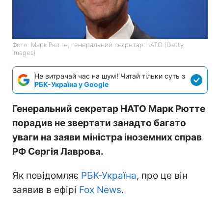
Фото: Марк Рютте, генеральний секретар НАТО (Getty
Images)
Не витрачай час на шум! Читай тільки суть з
РБК-Україна у Google
Генеральний секретар НАТО Марк Рютте
порадив не звертати занадто багато
уваги на заяви міністра іноземних справ
РФ Сергія Лаврова.
Як повідомляє
РБК-Україна
, про це він
заявив в ефірі
Fox News
.