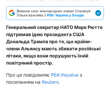
Вимкни хаос міжнародних новин! Отримуй
тільки важливе з
РБК-Україна у Google
Генеральний секретар НАТО Марк Рютте
підтримав ідею президента США
Дональда Трампа про те, що країни-
члени Альянсу мають збивати російські
літаки, якщо вони порушують їхній
повітряний простір.
Про це повідомляє
РБК-Україна
з
посиланням на
Reuters
.