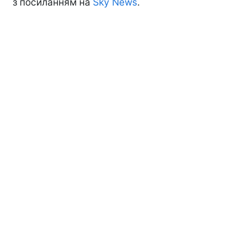
з посиланням на
Sky News
.