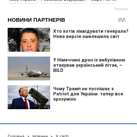
Головна
»
Новини
»
У світі