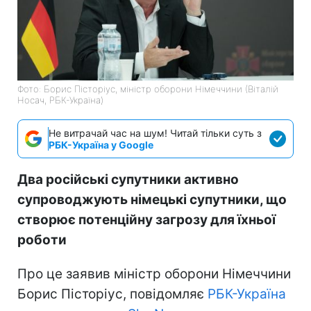
Фото: Борис Пісторіус, міністр оборони Німеччини (Віталій
Носач, РБК-Україна)
Не витрачай час на шум! Читай тільки суть з
РБК-Україна у Google
Два російські супутники активно
супроводжують німецькі супутники, що
створює потенційну загрозу для їхньої
роботи
Про це заявив міністр оборони Німеччини
Борис Пісторіус, повідомляє
РБК-Україна