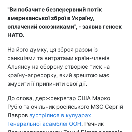
"Ви побачите безперервний потік
американської зброї в Україну,
оплачений союзниками", - заявив генсек
НАТО.
На його думку, ця зброя разом із
санкціями та витратами країн-членів
Альянсу на оборону створює тиск на
країну-агресорку, який зрештою має
змусити її припинити свої дії.
До слова, держсекретар США Марко
Рубіо та очільник російського МЗС Сергій
Лавров
зустрілися в кулуарах
Генеральної асамблеї ООН
. Речник