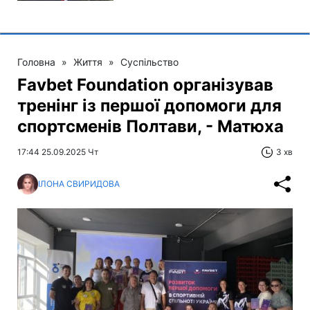
Головна
»
Життя
»
Суспільство
Favbet Foundation організував
тренінг із першої допомоги для
спортсменів Полтави, - Матюха
17:44 25.09.2025 Чт
3 хв
ІЛОНА СВИРИДОВА