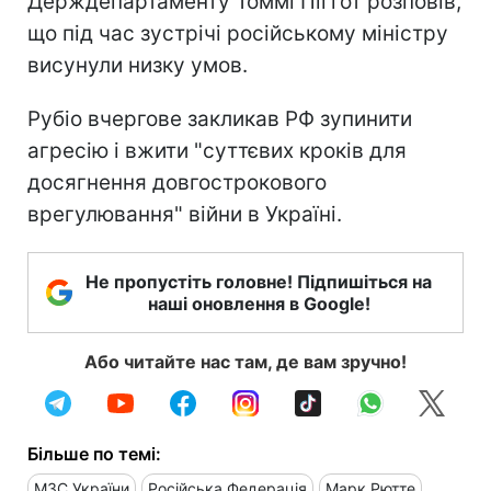
Держдепартаменту Томмі Піггот розповів,
що під час зустрічі російському міністру
висунули низку умов.
Рубіо вчергове закликав РФ зупинити
агресію і вжити "суттєвих кроків для
досягнення довгострокового
врегулювання" війни в Україні.
Не пропустіть головне! Підпишіться на
наші оновлення в Google!
Або читайте нас там, де вам зручно!
Більше по темі:
МЗС України
Російська Федерація
Марк Рютте