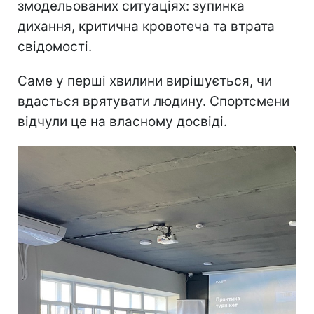
змодельованих ситуаціях: зупинка
дихання, критична кровотеча та втрата
свідомості.
Саме у перші хвилини вирішується, чи
вдасться врятувати людину. Спортсмени
відчули це на власному досвіді.