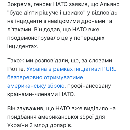
Зокрема, генсек НАТО заявив, що Альянс
"буде діяти рішуче і швидко" у відповідь
на інциденти з невідомими дронами та
літаками. Він додав, що НАТО вже
продемонструвало це у попередніх
інцидентах.
Також ми розповідали, що, за словами
Рютте,
Україна в рамках ініціативи PURL
безперервно отримуватиме
американську зброю
, профінансовану
країнами-членами НАТО.
Він зауважив, що НАТО вже виділило на
придбання американської зброї для
України 2 млрд доларів.