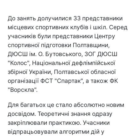
До занять долучилися 33 представники
місцевих спортивних клубів і шкіл. Серед
учасників були представники Центру
спортивної підготовки Полтавщини,
ДЮСШ ім. О. Бутовського, ЗОГ ДЮСШ
"Колос", Національної дефлімпійської
збірної України, Полтавської обласної
організації ФСТ "Спартак", а також ФК
"Ворскла".
Для багатьох це стало абсолютно новим
досвідом. Теоретичні знання одразу
закріплювали практикою. Учасники
відпрацьовували алгоритми дій у