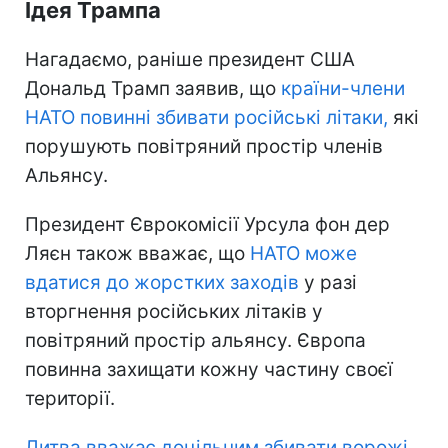
Ідея Трампа
Нагадаємо, раніше президент США
Дональд Трамп заявив, що
країни-члени
НАТО повинні збивати російські літаки,
які
порушують повітряний простір членів
Альянсу.
Президент Єврокомісії Урсула фон дер
Ляєн також вважає, що
НАТО може
вдатися до жорстких заходів
у разі
вторгнення російських літаків у
повітряний простір альянсу. Європа
повинна захищати кожну частину своєї
території.
Литва вважає доцільним збивати ворожі