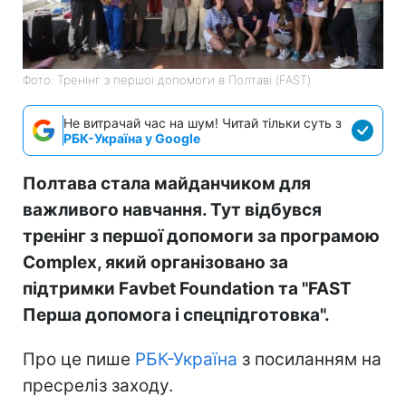
Фото: Тренінг з першої допомоги в Полтаві (FAST)
Не витрачай час на шум! Читай тільки суть з
РБК-Україна у Google
Полтава стала майданчиком для
важливого навчання. Тут відбувся
тренінг з першої допомоги за програмою
Complex, який організовано за
підтримки Favbet Foundation та "FAST
Перша допомога і спецпідготовка".
Про це пише
РБК-Україна
з посиланням на
пресреліз заходу.