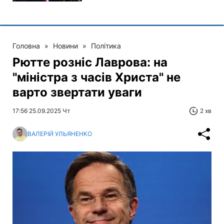
Головна
»
Новини
»
Політика
Рютте розніс Лаврова: на
"міністра з часів Христа" не
варто звертати уваги
17:56 25.09.2025 Чт
2 хв
ВАЛЕРІЙ УЛЬЯНЕНКО