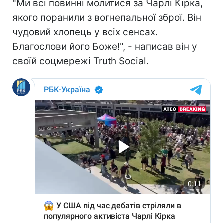
"Ми всі повинні молитися за Чарлі Кірка,
якого поранили з вогнепальної зброї. Він
чудовий хлопець у всіх сенсах.
Благослови його Боже!", - написав він у
своїй соцмережі Truth Social.