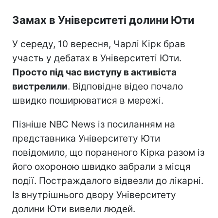
Замах в Університеті долини Юти
У середу, 10 вересня, Чарлі Кірк брав
участь у дебатах в Університеті Юти.
Просто під час виступу в активіста
вистрелили
. Відповідне відео почало
швидко поширюватися в мережі.
Пізніше NBC News із посиланням на
представника Університету Юти
повідомило, що пораненого Кірка разом із
його охороною швидко забрали з місця
події. Постраждалого відвезли до лікарні.
Із внутрішнього двору Університету
долини Юти вивели людей.