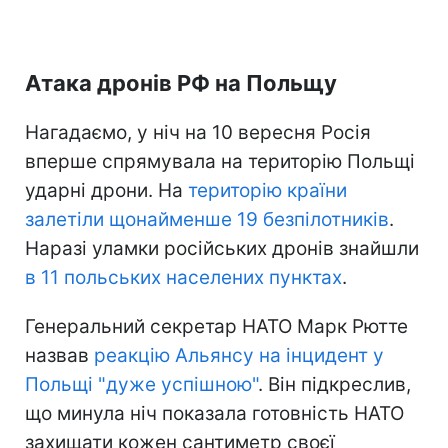
Атака дронів РФ на Польщу
Нагадаємо, у ніч на 10 вересня Росія
вперше спрямувала на територію Польщі
ударні дрони. На
територію країни
залетіли щонайменше 19 безпілотників
.
Наразі уламки російських дронів знайшли
в 11 польських населених пунктах
.
Генеральний секретар НАТО Марк Рютте
назвав
реакцію Альянсу на інцидент у
Польщі "дуже успішною"
. Він підкреслив,
що минула ніч показала готовність НАТО
захищати кожен сантиметр своєї