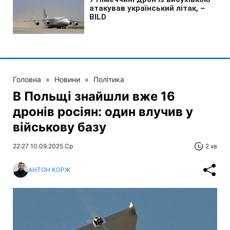
Головна
»
Новини
»
Політика
В Польщі знайшли вже 16
дронів росіян: один влучив у
військову базу
22:27 10.09.2025 Ср
2 хв
АНТОН КОРЖ