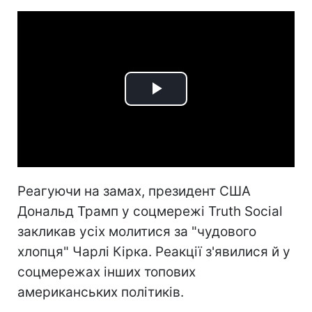
Play
Video
Реагуючи на замах, президент США
Дональд Трамп у соцмережі Truth Social
закликав усіх молитися за "чудового
хлопця" Чарлі Кірка. Реакції з'явилися й у
соцмережах інших топових
американських політиків.