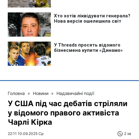
Головна
»
Новини
»
Надзвичайні події
У США під час дебатів стріляли
у відомого правого активіста
Чарлі Кірка
22:11 10.09.2025 Ср
2 хв