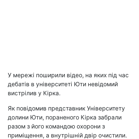
У мережі поширили відео, на яких під час
дебатів в університеті Юти невідомий
вистрілив у Кірка.
Як повідомив представник Університету
долини Юти, пораненого Кірка забрали
разом з його командою охорони з
приміщення, а внутрішній двір очистили.