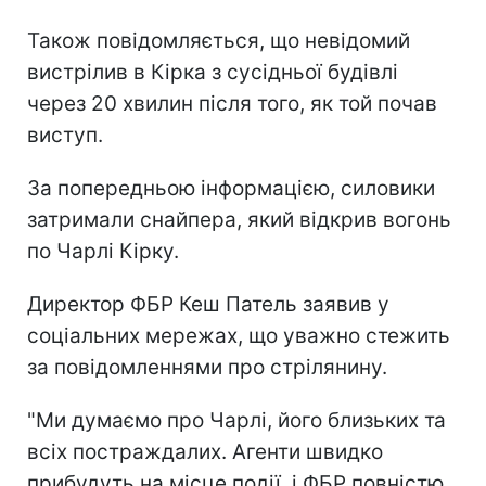
Також повідомляється, що невідомий
вистрілив в Кірка з сусідньої будівлі
через 20 хвилин після того, як той почав
виступ.
За попередньою інформацією, силовики
затримали снайпера, який відкрив вогонь
по Чарлі Кірку.
Директор ФБР Кеш Патель заявив у
соціальних мережах, що уважно стежить
за повідомленнями про стрілянину.
"Ми думаємо про Чарлі, його близьких та
всіх постраждалих. Агенти швидко
прибудуть на місце події, і ФБР повністю