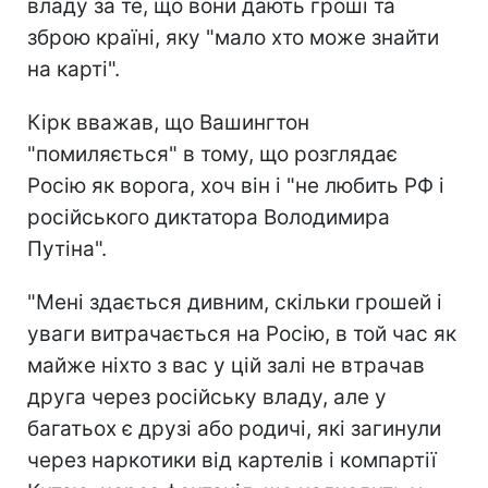
владу за те, що вони дають гроші та
зброю країні, яку "мало хто може знайти
на карті".
Кірк вважав, що Вашингтон
"помиляється" в тому, що розглядає
Росію як ворога, хоч він і "не любить РФ і
російського диктатора Володимира
Путіна".
"Мені здається дивним, скільки грошей і
уваги витрачається на Росію, в той час як
майже ніхто з вас у цій залі не втрачав
друга через російську владу, але у
багатьох є друзі або родичі, які загинули
через наркотики від картелів і компартії