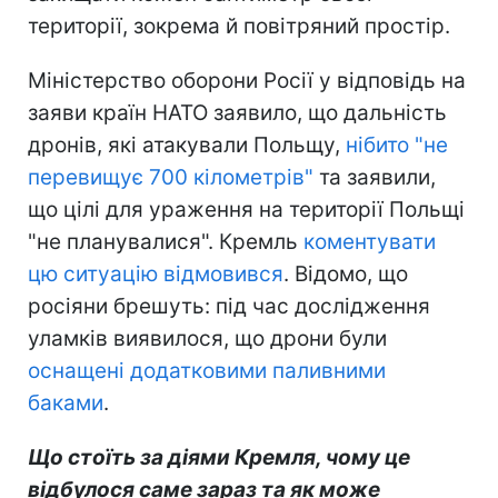
території, зокрема й повітряний простір.
Міністерство оборони Росії у відповідь на
заяви країн НАТО заявило, що дальність
дронів, які атакували Польщу,
нібито "не
перевищує 700 кілометрів"
та заявили,
що цілі для ураження на території Польщі
"не планувалися". Кремль
коментувати
цю ситуацію відмовився
. Відомо, що
росіяни брешуть: під час дослідження
уламків виявилося, що дрони були
оснащені додатковими паливними
баками
.
Що стоїть за діями Кремля, чому це
відбулося саме зараз та як може