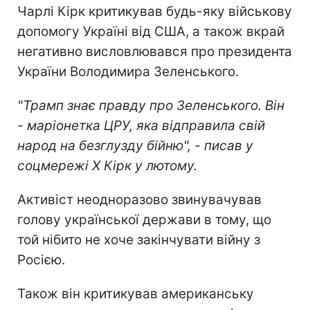
Чарлі Кірк критикував будь-яку військову
допомогу Україні від США, а також вкрай
негативно висловлювався про президента
України Володимира Зеленського.
"Трамп знає правду про Зеленського. Він
- маріонетка ЦРУ, яка відправила свій
народ на безглузду бійню", - писав у
соцмережі X Кірк у лютому.
Активіст неодноразово звинувачував
голову української держави в тому, що
той нібито не хоче закінчувати війну з
Росією.
Також він критикував американську