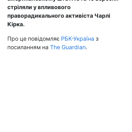
стріляли у впливового
праворадикального активіста Чарлі
Кірка.
Про це повідомляє
РБК-Україна
з
посиланням на
The Guardian
.