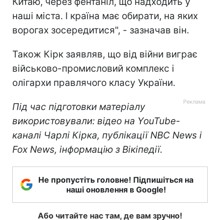
Китаю, через фентаніл, що надходить у
наші міста. І країна має обирати, на яких
ворогах зосередитися", - зазначав він.
Також Кірк заявляв, що від війни виграє
військово-промисловий комплекс і
олігархи правлячого класу України.
Під час підготовки матеріалу
використовували: відео на YouTube-
каналі Чарлі Кірка, публікації NBC News і
Fox News, інформацію з Вікіпедії.
Не пропустіть головне! Підпишіться на
наші оновлення в Google!
Або читайте нас там, де вам зручно!