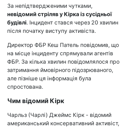
За непідтвердженими чутками,
невідомий стріляв у Кірка із сусідньої
будівлі
. Інцидент стався через 20 хвилин
після початку виступу активіста.
Директор ФБР Кеш Патель повідомив, що
на місце інциденту спрямували агентів
ФБР. За кілька хвилин повідомлялося про
затримання ймовірного підозрюваного,
але пізніше ця інформація була
спростована.
Чим відомий Кірк
Чарльз (Чарлі) Джеймс Кірк - відомий
американський консервативний активіст,