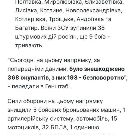
Полтавка, Миролюбівка, Єлизаветівка,
Лисівка, Котлине, Новоолександрівка,
Котлярівка, Троїцьке, Андріївка та
Багатир. Воїни ЗСУ зупинили 38
штурмових дій росіян, ще 9 боїв -
тривають.
"Сьогодні на цьому напрямку, за
попередніми даними,
було знешкоджено
368 окупантів, з них 193 - безповоротно
",
- передали в Генштабі.
Сили оборони на цьому напрямку
знищили 5 бойових броньованих машин, 1
артилерійську систему, автомобіль, 15
мотоциклів, 32 БПЛА, 1 одиницю