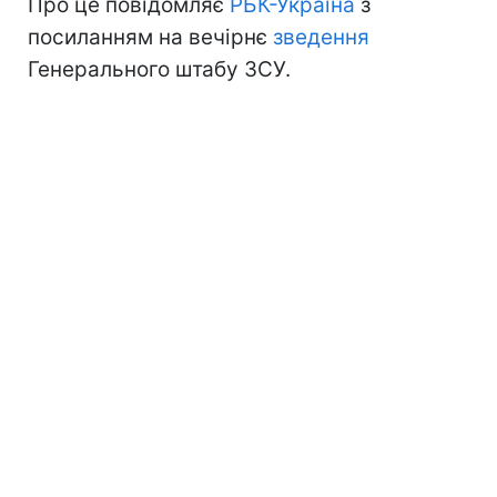
Про це повідомляє
РБК-Україна
з
посиланням на вечірнє
зведення
Генерального штабу ЗСУ.