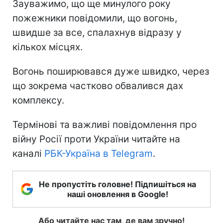
Зауважимо, що ще минулого року
пожежники повідомили, що вогонь,
швидше за все, спалахнув відразу у
кількох місцях.
Вогонь поширювався дуже швидко, через
що зокрема частково обвалився дах
комплексу.
Термінові та важливі повідомлення про
війну Росії проти України читайте на
каналі
РБК-Україна в Telegram
.
Не пропустіть головне! Підпишіться на
наші оновлення в Google!
Або читайте нас там, де вам зручно!