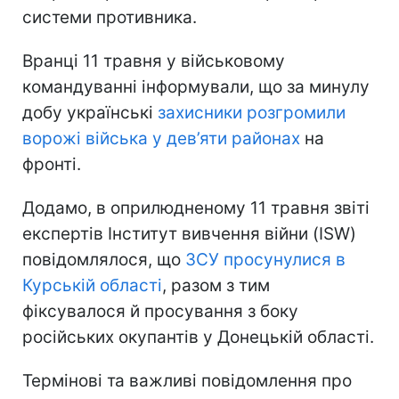
системи противника.
Вранці 11 травня у військовому
командуванні інформували, що за минулу
добу українські
захисники розгромили
ворожі війська у дев’яти районах
на
фронті.
Додамо, в оприлюдненому 11 травня звіті
експертів Інститут вивчення війни (ISW)
повідомлялося, що
ЗСУ просунулися в
Курській області
, разом з тим
фіксувалося й просування з боку
російських окупантів у Донецькій області.
Термінові та важливі повідомлення про