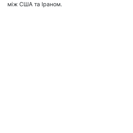
між США та Іраном.