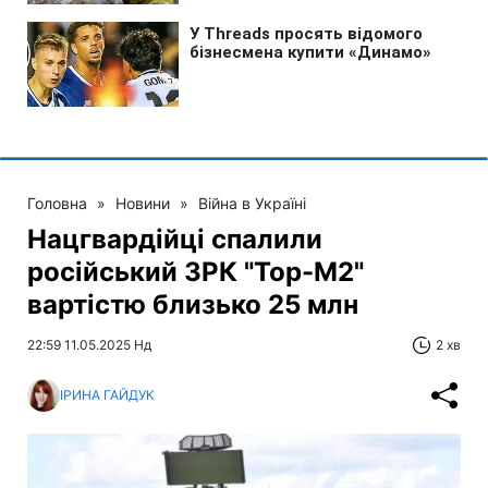
Головна
»
Новини
»
Війна в Україні
Нацгвардійці спалили
російський ЗРК "Тор-М2"
вартістю близько 25 млн
22:59 11.05.2025 Нд
2 хв
ІРИНА ГАЙДУК