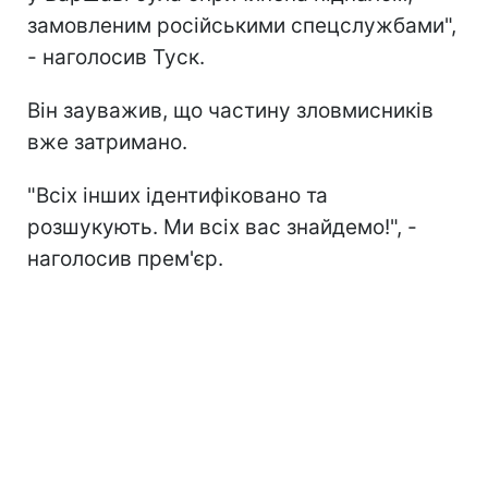
замовленим російськими спецслужбами",
- наголосив Туск.
Він зауважив, що частину зловмисників
вже затримано.
"Всіх інших ідентифіковано та
розшукують. Ми всіх вас знайдемо!", -
наголосив прем'єр.