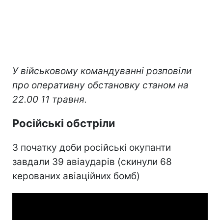
У військовому командуванні розповіли
про оперативну обстановку станом на
22.00 11 травня.
Російські обстріли
З початку доби російські окупанти
завдали 39 авіаударів (скинули 68
керованих авіаційних бомб)