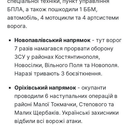
спеціальної техніки, пункт управління
БПЛА, а також пошкодили 1 ББМ,
автомобіль, 4 мотоцикли та 4 артсистеми
ворога.
Новопавлівський напрямок
- тут ворог
7 разів намагався прорвати оборону
ЗСУ у районах Костянтинополя,
Новосілки, Вільного Поля та Новополя.
Наразі тривають 3 боєзіткнення.
Оріхівський напрямок
- окупанти
проводили 6 наступальних операцій в
районі Малої Токмачки, Степового та
Малих Щербаків. Українські захисники
відбили всі ворожі атаки.