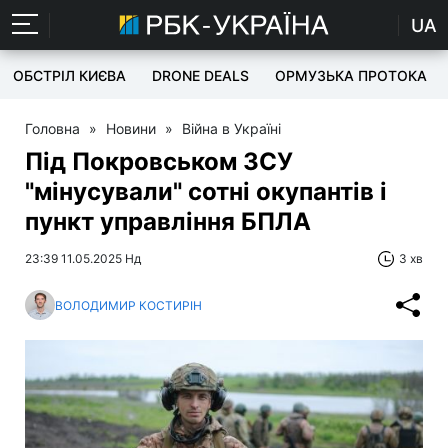
UA
ОБСТРІЛ КИЄВА
DRONE DEALS
ОРМУЗЬКА ПРОТОКА
Головна
»
Новини
»
Війна в Україні
Під Покровськом ЗСУ
"мінусували" сотні окупантів і
пункт управління БПЛА
23:39 11.05.2025 Нд
3 хв
ВОЛОДИМИР КОСТИРІН