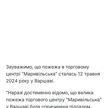
Зауважимо, що пожежа в торговому
центрі "Маривільська" сталась 12 травня
2024 року у Варшаві.
"Наразі достеменно відомо, що велика
пожежа торгового центру "Маривільська"
у Варшаві була спричинена підпалом,