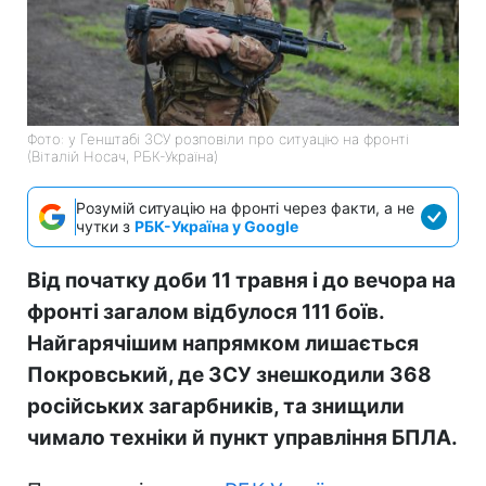
Фото: у Генштабі ЗСУ розповіли про ситуацію на фронті
(Віталій Носач, РБК-Україна)
Розумій ситуацію на фронті через факти, а не
чутки з
РБК-Україна у Google
Від початку доби 11 травня і до вечора на
фронті загалом відбулося 111 боїв.
Найгарячішим напрямком лишається
Покровський, де ЗСУ знешкодили 368
російських загарбників, та знищили
чимало техніки й пункт управління БПЛА.