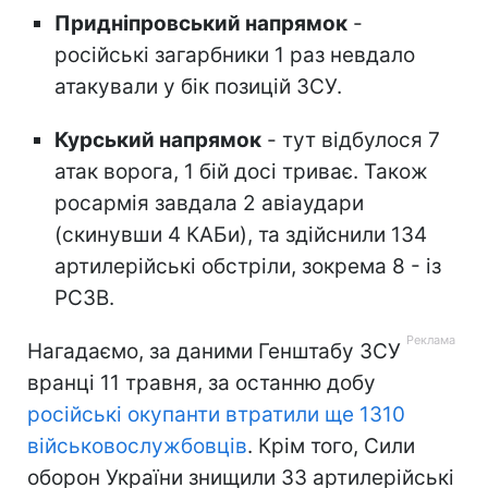
Придніпровський напрямок
-
російські загарбники 1 раз невдало
атакували у бік позицій ЗСУ.
Курський напрямок
- тут відбулося 7
атак ворога, 1 бій досі триває. Також
росармія завдала 2 авіаудари
(скинувши 4 КАБи), та здійснили 134
артилерійські обстріли, зокрема 8 - із
РСЗВ.
Нагадаємо, за даними Генштабу ЗСУ
вранці 11 травня, за останню добу
російські окупанти втратили ще 1310
військовослужбовців
. Крім того, Сили
оборон України знищили 33 артилерійські