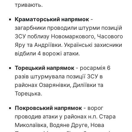
тривають.
Краматорський напрямок
-
загарбники проводили штурми позицій
ЗСУ поблизу Новомаркового, Часового
Яру та Андріївки. Українські захисники
відбили 4 ворожі атаки.
Торецький напрямок
- росармія 6
разів штурмувала позиції ЗСУ в
районах Озарянівки, Диліївки та
Торецька.
Покровський напрямок
- ворог
проводив атаки у районах н.п. Стара
Миколаївка, Водяне Друге, Нова