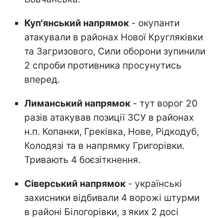
Куп'янський напрямок
- окупанти
атакували в районах Нової Кругляківки
та Загризового, Сили оборони зупинили
2 спроби противника просунутись
вперед.
Лиманський напрямок
- тут ворог 20
разів атакував позиції ЗСУ в районах
н.п. Копанки, Греківка, Нове, Рідкодуб,
Колодязі та в напрямку Григорівки.
Тривають 4 боєзіткнення.
Сіверський напрямок
- українські
захисники відбивали 4 ворожі штурми
в районі Білогорівки, з яких 2 досі