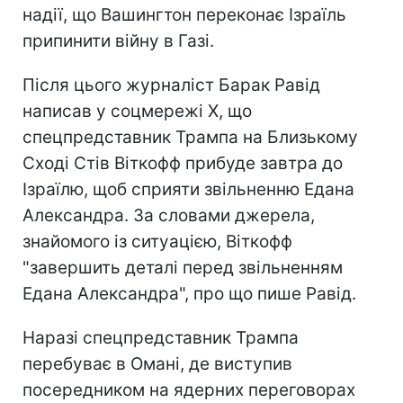
надії, що Вашингтон переконає Ізраїль
припинити війну в Газі.
Після цього журналіст Барак Равід
написав у соцмережі Х, що
спецпредставник Трампа на Близькому
Сході Стів Віткофф прибуде завтра до
Ізраїлю, щоб сприяти звільненню Едана
Александра. За словами джерела,
знайомого із ситуацією, Віткофф
"завершить деталі перед звільненням
Едана Александра", про що пише Равід.
Наразі спецпредставник Трампа
перебуває в Омані, де виступив
посередником на ядерних переговорах