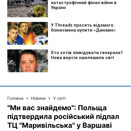
Головна
»
Новини
»
У світі
"Ми вас знайдемо": Польща
підтвердила російський підпал
ТЦ "Маривільська" у Варшаві