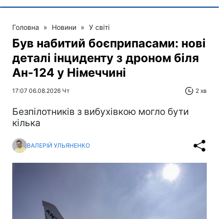
Головна
»
Новини
»
У світі
Був набитий боєприпасами: нові
деталі інциденту з дроном біля
Ан-124 у Німеччині
17:07 06.08.2026 Чт
2 хв
Безпілотників з вибухівкою могло бути
кілька
ВАЛЕРІЙ УЛЬЯНЕНКО