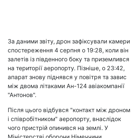
За даними звіту, дрон зафіксували камери
спостереження 4 серпня о 19:28, коли він
залетів із південного боку та приземлився
на території аеропорту. Пізніше, о 23:42,
апарат знову піднявся у повітря та завис
між двома літаками Ан-124 авіакомпанії
"Антонов".
Після цього відбувся "контакт між дроном
і співробітником" аеропорту, внаслідок
чого пристрій опинився на землі. У
Міністерстві оборони Німеччини