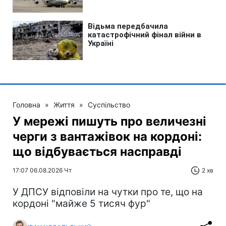
Головна
»
Життя
»
Суспільство
У мережі пишуть про величезні
черги з вантажівок на кордоні:
що відбувається насправді
17:07 06.08.2026 Чт
2 хв
У ДПСУ відповіли на чутки про те, що на
кордоні "майже 5 тисяч фур"