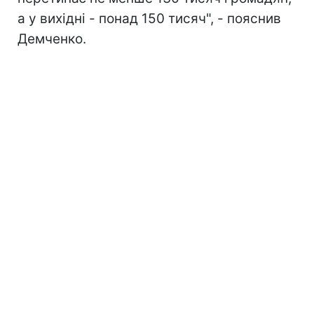
а у вихідні - понад 150 тисяч", - пояснив
Демченко.