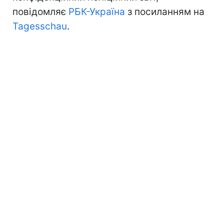
повідомляє
РБК-Україна
з посиланням на
Tagesschau
.