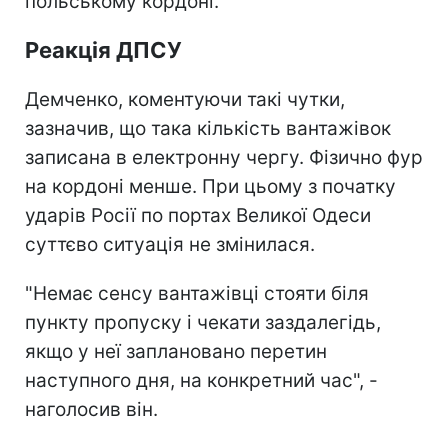
польському кордоні.
Реакція ДПСУ
Демченко, коментуючи такі чутки,
зазначив, що така кількість вантажівок
записана в електронну чергу. Фізично фур
на кордоні менше. При цьому з початку
ударів Росії по портах Великої Одеси
суттєво ситуація не змінилася.
"Немає сенсу вантажівці стояти біля
пункту пропуску і чекати заздалегідь,
якщо у неї заплановано перетин
наступного дня, на конкретний час", -
наголосив він.