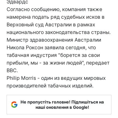
Эдвардс
Согласно сообщению, компания также
намерена подать ряд судебных исков в
Верховный суд Австралии в рамках
национального законодательства страны.
Министр здравоохранения Австралии
Никола Роксон заявила сегодня, что
табачная индустрия "борется за свои
прибыли, мы - за жизни людей", передает
ВВС.
Philip Morris - один из ведущих мировых
производителей табачных изделий.
Не пропустіть головне! Підпишіться на
наші оновлення в Google!