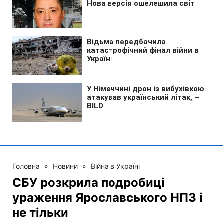
Головна
»
Новини
»
Війна в Україні
СБУ розкрила подробиці
ураження Ярославського НПЗ і
не тільки