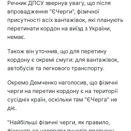
Речник ДПСУ звернув увагу, що після
впровадження "ЄЧерги", фізичної
присутності всіх вантажівок, які планують
перетинати кордон на виїзд з України,
немає.
Також він уточнив, що для перетину
кордону є окремі смуги: для вантажівок,
автобусів та легкового транспорту.
Окремо Демченко наголосив, що фізичні
черги на перетин кордону є на території
сусідніх країн, оскільки там "ЄЧерга" не
діє.
"Найбільші фізичні черги, як правило,
фіксуються навпроти пунктів пропуску