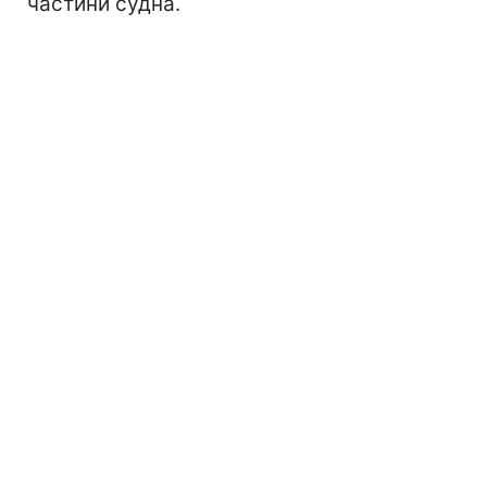
частини судна.