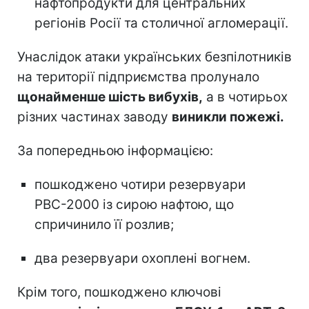
нафтопродукти для центральних
регіонів Росії та столичної агломерації.
Унаслідок атаки українських безпілотників
на території підприємства пролунало
щонайменше шість вибухів,
а в чотирьох
різних частинах заводу
виникли пожежі.
За попередньою інформацією:
пошкоджено чотири резервуари
РВС-2000 із сирою нафтою, що
спричинило її розлив;
два резервуари охоплені вогнем.
Крім того, пошкоджено ключові