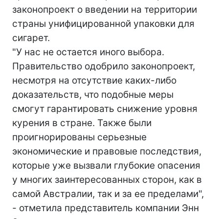
законопроект о введении на территории
страны унифицированной упаковки для
сигарет.
"У нас не остается иного выбора.
Правительство одобрило законопроект,
несмотря на отсутствие каких-либо
доказательств, что подобные меры
смогут гарантировать снижение уровня
курения в стране. Также были
проигнорированы серьезные
экономические и правовые последствия,
которые уже вызвали глубокие опасения
у многих заинтересованных сторон, как в
самой Австралии, так и за ее пределами",
- отметила представитель компании Энн