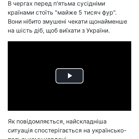
В чергах перед п'ятьма сусідніми
країнами стоїть "майже 5 тисяч фур".
Вони нібито змушені чекати щонайменше
на шість діб, щоб виїхати з України.
Play
Video
Як повідомляється, найскладніша
ситуація спостерігається на українсько-