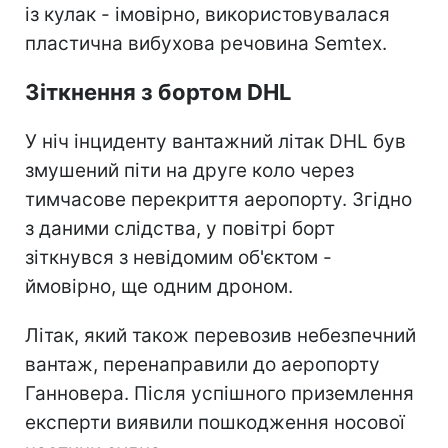
із кулак - імовірно, використовувалася
пластична вибухова речовина Semtex.
Зіткнення з бортом DHL
У ніч інциденту вантажний літак DHL був
змушений піти на друге коло через
тимчасове перекриття аеропорту. Згідно
з даними слідства, у повітрі борт
зіткнувся з невідомим об'єктом -
ймовірно, ще одним дроном.
Літак, який також перевозив небезпечний
вантаж, перенаправили до аеропорту
Ганновера. Після успішного приземлення
експерти виявили пошкодження носової