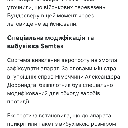
уточнили, що військових перевезень
Бундесверу в цей момент через
летовище не здійснювали.
Спеціальна модифікація та
вибухівка Semtex
Система виявлення аеропорту не змогла
зафіксувати апарат. За словами міністра
внутрішніх справ Німеччини Александера
Добриндта, безпілотник був спеціально
модифікований для обходу засобів
протидії.
Експертиза встановила, що до апарата
прикріпили пакет з вибухівкою розміром