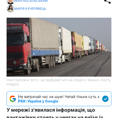
ІВАН НОСАЛЬСЬКИЙ
МАРІЯ КУЧЕРЯВЕЦЬ
Ілюстративне фото: що відбувається на кордоні України (Getty
Images)
Не витрачай час на шум! Читай тільки суть з
РБК-Україна у Google
У мережі з'явилася інформація, що
вантажівки стоять у чергах на виїзд із