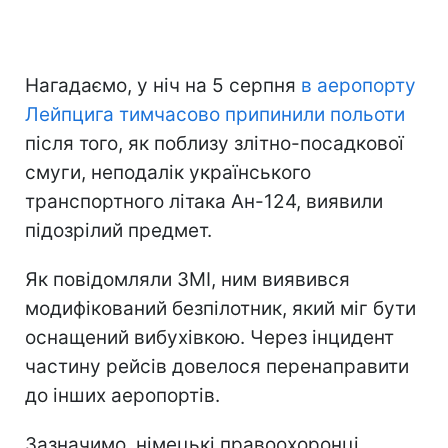
Нагадаємо, у ніч на 5 серпня
в аеропорту
Лейпцига тимчасово припинили польоти
після того, як поблизу злітно-посадкової
смуги, неподалік українського
транспортного літака Ан-124, виявили
підозрілий предмет.
Як повідомляли ЗМІ, ним виявився
модифікований безпілотник, який міг бути
оснащений вибухівкою. Через інцидент
частину рейсів довелося перенаправити
до інших аеропортів.
Зазначимо, німецькі правоохоронці