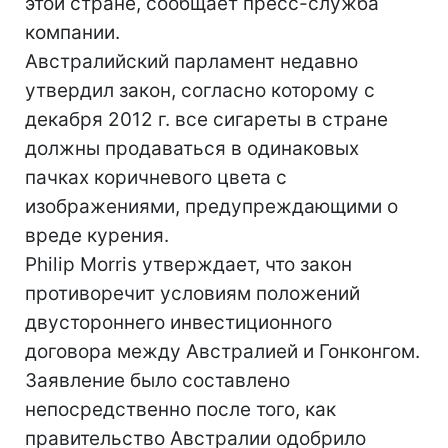
этой стране, сообщает пресс-служба
компании.
Австралийский парламент недавно
утвердил закон, согласно которому с
декабря 2012 г. все сигареты в стране
должны продаваться в одинаковых
пачках коричневого цвета с
изображениями, предупреждающими о
вреде курения.
Philip Morris утверждает, что закон
противоречит условиям положений
двустороннего инвестиционного
договора между Австралией и Гонконгом.
Заявление было составлено
непосредственно после того, как
правительство Австралии одобрило