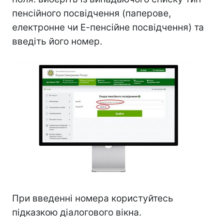
пенсійного посвідчення (паперове,
електронне чи Е-пенсійне посвідчення) та
введіть його номер.
При введенні номера користуйтесь
підказкою діалогового вікна.