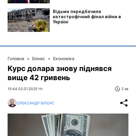
Головна
»
Бізнес
»
Економіка
Курс долара знову піднявся
вище 42 гривень
15:44 02.01.2025 Чт
2 хв
ОЛЕКСАНДР БІЛОУС