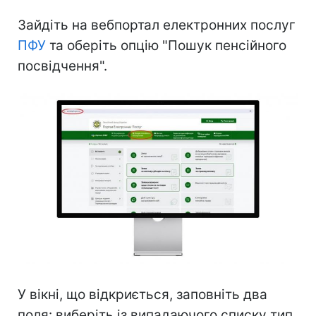
Зайдіть на вебпортал електронних послуг
ПФУ
та оберіть опцію "Пошук пенсійного
посвідчення".
У вікні, що відкриється, заповніть два
поля: виберіть із випадаючого списку тип