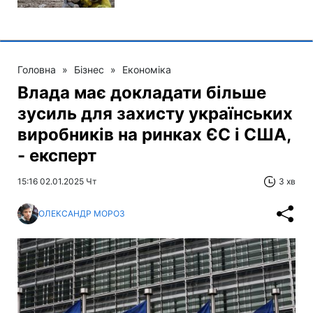
Головна
»
Бізнес
»
Економіка
Влада має докладати більше
зусиль для захисту українських
виробників на ринках ЄС і США,
- експерт
15:16 02.01.2025 Чт
3 хв
ОЛЕКСАНДР МОРОЗ