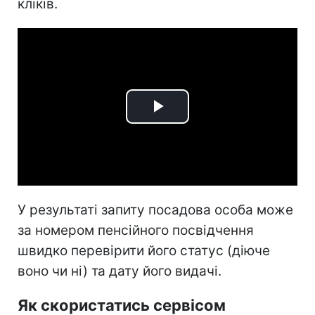
кліків.
Play
Video
У результаті запиту посадова особа може
за номером пенсійного посвідчення
швидко перевірити його статус (діюче
воно чи ні) та дату його видачі.
Як скористатись сервісом