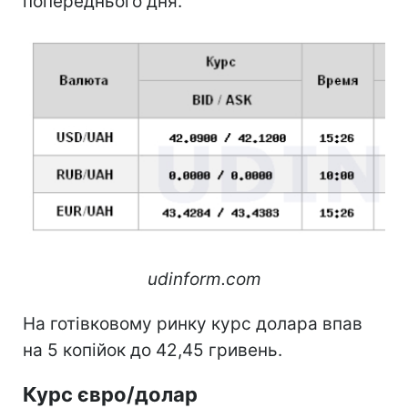
попереднього дня.
udinform.com
На готівковому ринку курс долара впав
на 5 копійок до 42,45 гривень.
Курс євро/долар