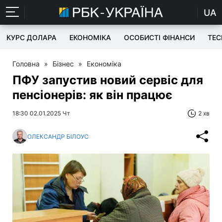
UA
КУРС ДОЛАРА
ЕКОНОМІКА
ОСОБИСТІ ФІНАНСИ
TEC
Головна
»
Бізнес
»
Економіка
ПФУ запустив новий сервіс для
пенсіонерів: як він працює
18:30 02.01.2025 Чт
2 хв
ОЛЕКСАНДР БІЛОУС