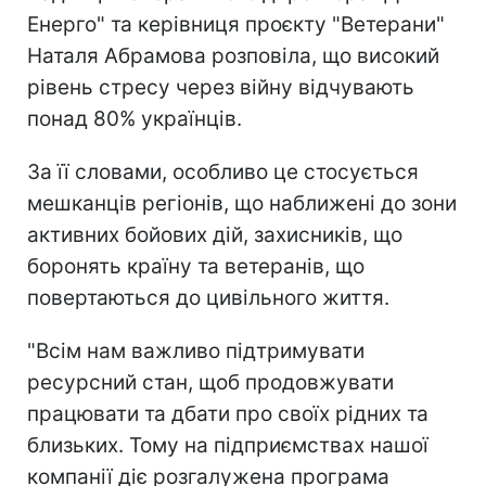
Енерго" та керівниця проєкту "Ветерани"
Наталя Абрамова розповіла, що високий
рівень стресу через війну відчувають
понад 80% українців.
За її словами, особливо це стосується
мешканців регіонів, що наближені до зони
активних бойових дій, захисників, що
боронять країну та ветеранів, що
повертаються до цивільного життя.
"Всім нам важливо підтримувати
ресурсний стан, щоб продовжувати
працювати та дбати про своїх рідних та
близьких. Тому на підприємствах нашої
компанії діє розгалужена програма