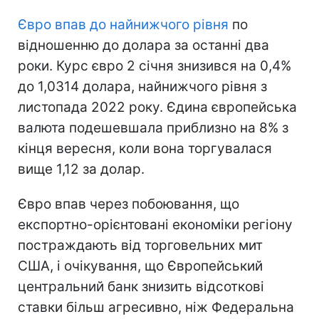
Євро впав до найнижчого рівня
по
відношенню до долара за останні два
роки. Курс євро 2 січня знизився на 0,4%
до 1,0314 долара, найнижчого рівня з
листопада 2022 року. Єдина європейська
валюта подешевшала приблизно на 8% з
кінця вересня, коли вона торгувалася
вище 1,12 за долар.
Євро впав через побоювання, що
експортно-орієнтовані економіки регіону
постраждають від торговельних мит
США, і очікування, що Європейський
центральний банк знизить відсоткові
ставки більш агресивно, ніж Федеральна