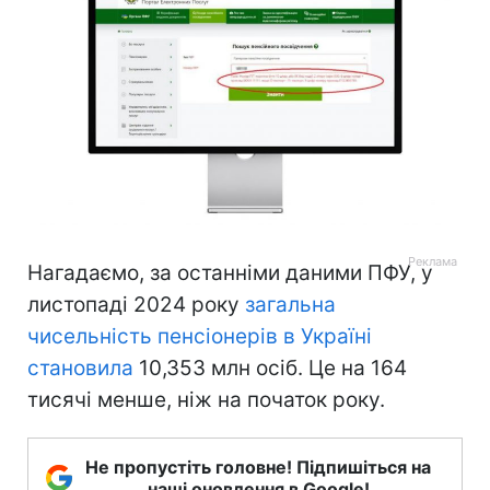
Нагадаємо, за останніми даними ПФУ, у
листопаді 2024 року
загальна
чисельність пенсіонерів в Україні
становила
10,353 млн осіб. Це на 164
тисячі менше, ніж на початок року.
Не пропустіть головне! Підпишіться на
наші оновлення в Google!