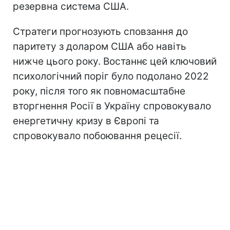
резервна система США.
Стратеги прогнозують сповзання до
паритету з доларом США або навіть
нижче цього року. Востаннє цей ключовий
психологічний поріг було подолано 2022
року, після того як повномасштабне
вторгнення Росії в Україну спровокувало
енергетичну кризу в Європі та
спровокувало побоювання рецесії.