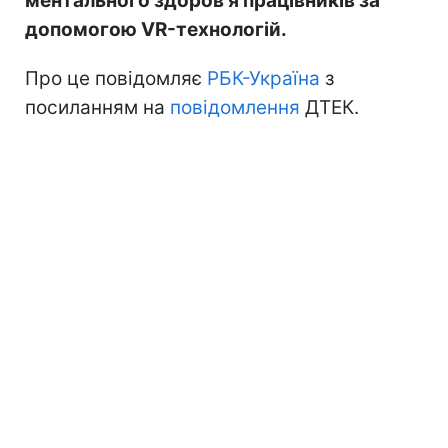
ментального здоров'я працівників за
допомогою VR-технологій.
Про це повідомляє
РБК-Україна
з
посиланням на
повідомлення
ДТЕК.