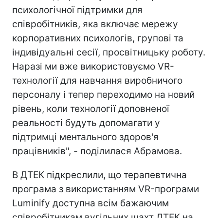
психологічної підтримки для
співробітників, яка включає мережу
корпоративних психологів, групові та
індивідуальні сесії, просвітницьку роботу.
Наразі ми вже використовуємо VR-
технології для навчання виробничого
персоналу і тепер переходимо на новий
рівень, коли технології доповненої
реальності будуть допомагати у
підтримці ментального здоров'я
працівників", - поділилася Абрамова.
В ДТЕК підкреслили, що терапевтична
програма з використанням VR-програми
Luminify доступна всім бажаючим
співробітникам вугільних шахт ДТЕК на