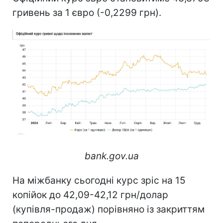
гривень за 1 євро (-0,2299 грн).
bank.gov.ua
На міжбанку сьогодні курс зріс на 15
копійок до 42,09-42,12 грн/долар
(купівля-продаж) порівняно із закриттям