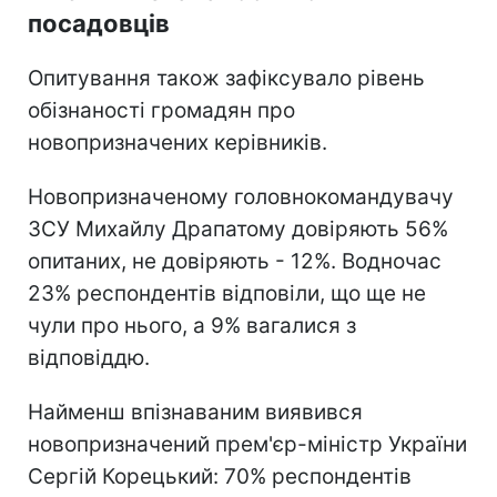
посадовців
Опитування також зафіксувало рівень
обізнаності громадян про
новопризначених керівників.
Новопризначеному головнокомандувачу
ЗСУ Михайлу Драпатому довіряють 56%
опитаних, не довіряють - 12%. Водночас
23% респондентів відповіли, що ще не
чули про нього, а 9% вагалися з
відповіддю.
Найменш впізнаваним виявився
новопризначений прем'єр-міністр України
Сергій Корецький: 70% респондентів