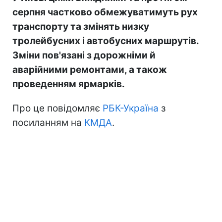
серпня частково обмежуватимуть рух
транспорту та змінять низку
тролейбусних і автобусних маршрутів.
Зміни пов'язані з дорожніми й
аварійними ремонтами, а також
проведенням ярмарків.
Про це повідомляє
РБК-Україна
з
посиланням на
КМДА
.