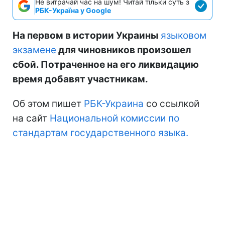
Не витрачай час на шум! Читай тільки суть з
РБК-Україна у Google
На первом в истории Украины
языковом
экзамене
для чиновников произошел
сбой. Потраченное на его ликвидацию
время добавят участникам.
Об этом пишет
РБК-Украина
со ссылкой
на сайт
Национальной комиссии по
стандартам государственного языка.