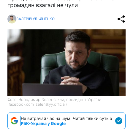
громадян взагалі не чули
ВАЛЕРІЙ УЛЬЯНЕНКО
Фото: Володимир Зеленський, президент України
(facebook.com_zelenskyy.official)
Не витрачай час на шум! Читай тільки суть з
РБК-Україна у Google