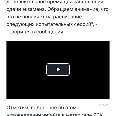
дополнительное время для завершения
сдачи экзамена. Обращаем внимание, что
это не повлияет на расписание
следующих испытательных сессий", -
говорится в сообщении.
Play
Video
Отметим, подробнее об этом
нововведении читайте в материале РБК-