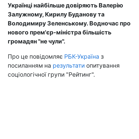
Українці найбільше довіряють Валерію
Залужному, Кирилу Буданову та
Володимиру Зеленському. Водночас про
нового прем'єр-міністра більшість
громадян "не чули".
Про це повідомляє
РБК-Україна
з
посиланням на
результати
опитування
соціологічної групи "Рейтинг".