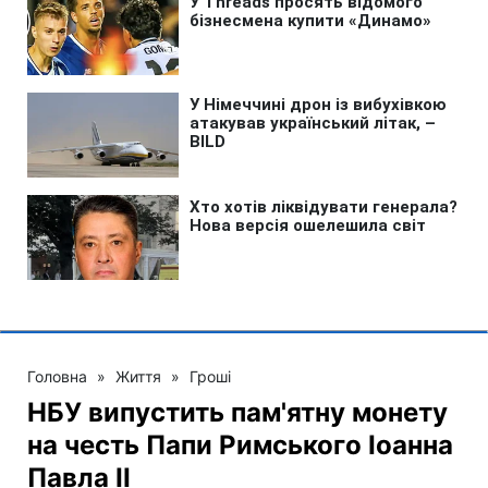
Головна
»
Життя
»
Гроші
НБУ випустить пам'ятну монету
на честь Папи Римського Іоанна
Павла II