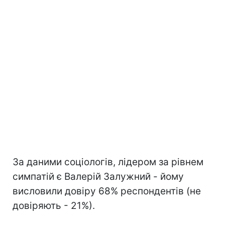
За даними соціологів, лідером за рівнем
симпатій є Валерій Залужний - йому
висловили довіру 68% респондентів (не
довіряють - 21%).