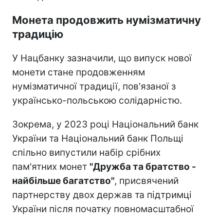
Монета продовжить нумізматичну
традицію
У Нацбанку зазначили, що випуск нової
монети стане продовженням
нумізматичної традиції, пов'язаної з
українсько-польською солідарністю.
Зокрема, у 2023 році Національний банк
України та Національний банк Польщі
спільно випустили набір срібних
пам'ятних монет
"Дружба та братство -
найбільше багатство"
, присвячений
партнерству двох держав та підтримці
України після початку повномасштабної