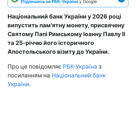
Підпишись на РБК-Україна
у Google
Національний банк України у 2026 році
випустить пам'ятну монету, присвячену
Святому Папі Римському Іоанну Павлу II
та 25-річчю його історичного
Апостольського візиту до України.
Про це повідомляє
РБК-Україна
з
посиланням на
Національний банк
України
.