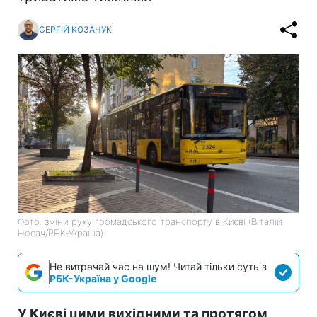
СЕРГІЙ КОЗАЧУК
Фото: зміни руху громадського транспорту в Києві (Віталій
Носач/РБК-Україна)
Не витрачай час на шум! Читай тільки суть з
РБК-Україна у Google
У Києві цими вихідними та протягом