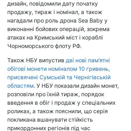
дизайн, повідомили дату початку
продажу, тираж і номінал, а також
нагадали про роль дрона Sea Baby у
виконанні бойових операцій, зокрема
атаках на Кримський міст і кораблі
Чорноморського флоту РФ.
Також НБУ випустив
дві нові пам’ятні
обігові монети номіналом 10 гривень,
присвячені Сумській та Чернігівській
областям
. У НБУ показали дизайн монет,
розповіли про їхній тираж, порядок
введення в обіг і продаж у спеціальних
роликах, а також пояснили, що серія
покликана вшанувати стійкість
прикордонних регіонів під час