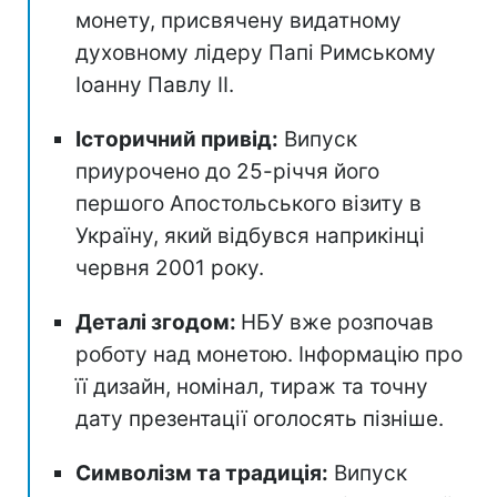
монету, присвячену видатному
духовному лідеру Папі Римському
Іоанну Павлу II.
Історичний привід:
Випуск
приурочено до 25-річчя його
першого Апостольського візиту в
Україну, який відбувся наприкінці
червня 2001 року.
Деталі згодом:
НБУ вже розпочав
роботу над монетою. Інформацію про
її дизайн, номінал, тираж та точну
дату презентації оголосять пізніше.
Символізм та традиція:
Випуск