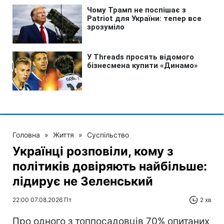
Головна
»
Життя
»
Суспільство
Українці розповіли, кому з
політиків довіряють найбільше:
лідирує не Зеленський
22:00 07.08.2026 Пт
2 хв
Про одного з топпосадовців 70% опитаних