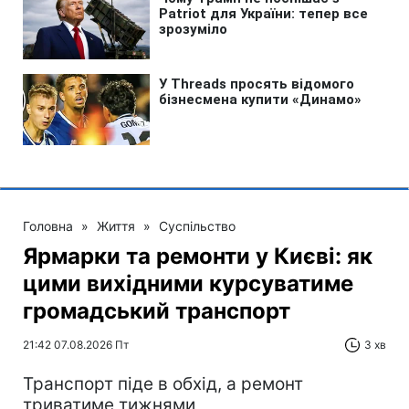
Головна
»
Життя
»
Суспільство
Ярмарки та ремонти у Києві: як
цими вихідними курсуватиме
громадський транспорт
21:42 07.08.2026 Пт
3 хв
Транспорт піде в обхід, а ремонт
триватиме тижнями