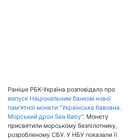
Раніше РБК-Україна розповідало про
випуск Національним банком нової
пам'ятної монети "Українська бавовна.
Морський дрон Sea Baby"
. Монету
присвятили морському безпілотнику,
розробленому СБУ. У НБУ показали її