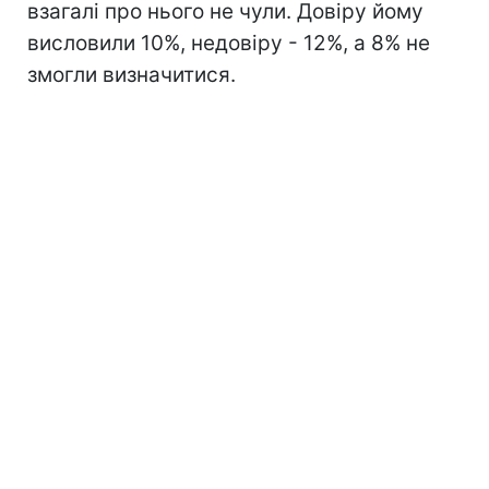
взагалі про нього не чули. Довіру йому
висловили 10%, недовіру - 12%, а 8% не
змогли визначитися.