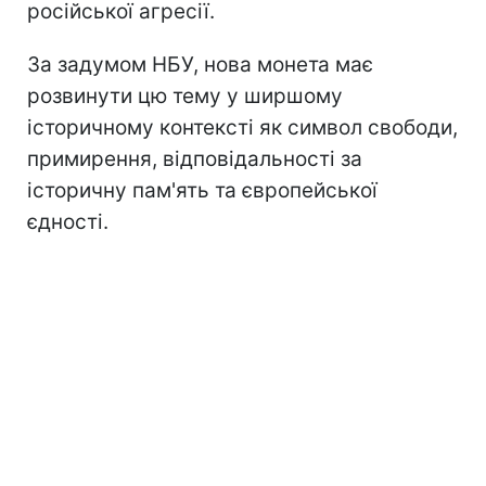
російської агресії.
За задумом НБУ, нова монета має
розвинути цю тему у ширшому
історичному контексті як символ свободи,
примирення, відповідальності за
історичну пам'ять та європейської
єдності.