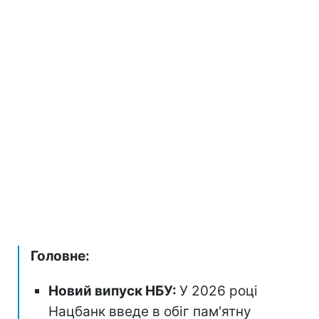
Головне:
Новий випуск НБУ:
У 2026 році
Нацбанк введе в обіг пам'ятну