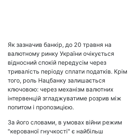
Як зазначив банкір, до 20 травня на
валютному ринку України очікується
відносний спокій передусім через
тривалість періоду сплати податків. Крім
того, роль Нацбанку залишається
ключовою: через механізм валютних
інтервенцій згладжуватиме розрив між
попитом і пропозицією.
За його словами, в умовах війни режим
"керованої гнучкості" є найбільш