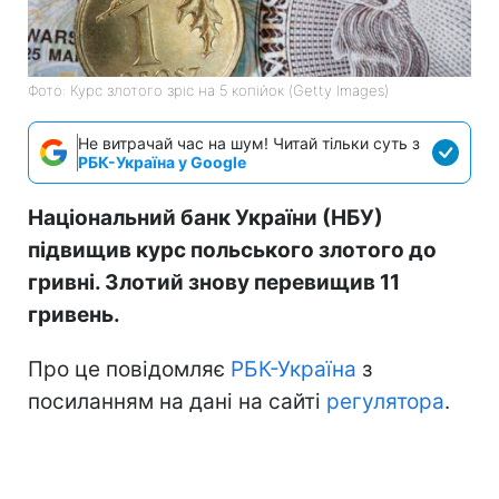
Фото: Курс злотого зріс на 5 копійок (Getty Images)
Не витрачай час на шум! Читай тільки суть з
РБК-Україна у Google
Національний банк України (НБУ)
підвищив курс польського злотого до
гривні. Злотий знову перевищив 11
гривень.
Про це повідомляє
РБК-Україна
з
посиланням на дані на сайті
регулятора
.