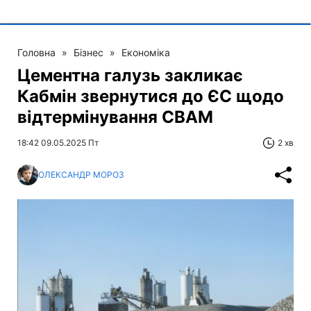
Головна
»
Бізнес
»
Економіка
Цементна галузь закликає
Кабмін звернутися до ЄС щодо
відтермінування CBAM
18:42 09.05.2025 Пт
2 хв
ОЛЕКСАНДР МОРОЗ