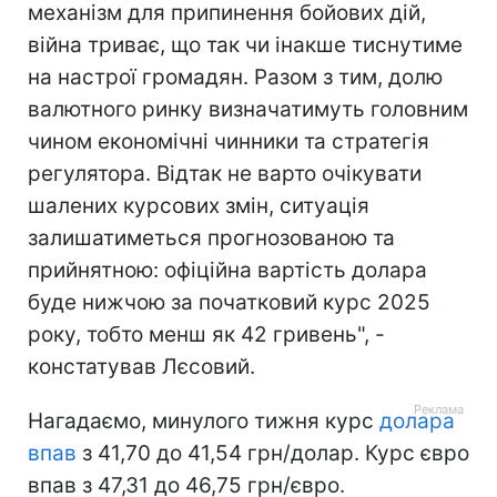
механізм для припинення бойових дій,
війна триває, що так чи інакше тиснутиме
на настрої громадян. Разом з тим, долю
валютного ринку визначатимуть головним
чином економічні чинники та стратегія
регулятора. Відтак не варто очікувати
шалених курсових змін, ситуація
залишатиметься прогнозованою та
прийнятною: офіційна вартість долара
буде нижчою за початковий курс 2025
року, тобто менш як 42 гривень", -
констатував Лєсовий.
Нагадаємо, минулого тижня курс
долара
впав
з 41,70 до 41,54 грн/долар. Курс євро
впав з 47,31 до 46,75 грн/євро.