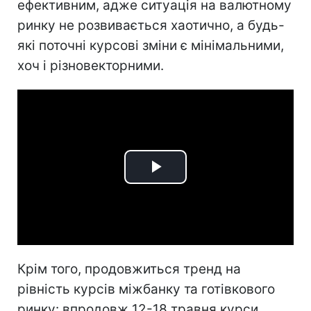
ефективним, адже ситуація на валютному
ринку не розвивається хаотично, а будь-
які поточні курсові зміни є мінімальними,
хоч і різновекторними.
Play
Video
Крім того, продовжиться тренд на
рівність курсів міжбанку та готівкового
ринку: впродовж 12-18 травня курси