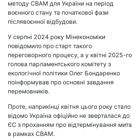
методу CBAM для України на період
воєнного стану та початкової фази
післявоєнної відбудови.
У серпні 2024 року Мінекономіки
повідомило про старт такого
переговорного процесу, а у квітні 2025-го
голова парламентського комітету з
екологічної політики Олег Бондаренко
поінформував про основні завдання
перемовників.
Проте, наприкінці квітня цього року стало
відомо Україна офіційно не зверталася до
ЄС з проханням про відтермінування мита
в рамках CBAM.