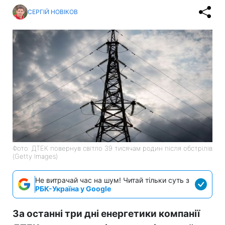
СЕРГІЙ НОВІКОВ
Фото: ДТЕК повернув світло 39 тисячам родин після обстрілів
(Getty Images)
Не витрачай час на шум! Читай тільки суть з
РБК-Україна у Google
За останні три дні енергетики компанії