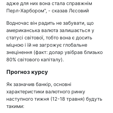
адже для них вона стала справжнім
Перл-Харбором", - сказав Лєсовий
Водночас він радить не забувати, що
американська валюта залишається у
статусі світової, тобто вона є досить
міцною і їй не загрожує глобальне
знецінення (факт: долар увібрав близько
80% світового капіталу).
Прогноз курсу
Як зазначив банкір, основні
характеристики валютного ринку
наступного тижня (12-18 травня) будуть
такими: