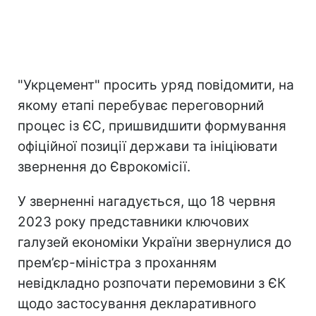
"Укрцемент" просить уряд повідомити, на
якому етапі перебуває переговорний
процес із ЄС, пришвидшити формування
офіційної позиції держави та ініціювати
звернення до Єврокомісії.
У зверненні нагадується, що 18 червня
2023 року представники ключових
галузей економіки України звернулися до
прем’єр-міністра з проханням
невідкладно розпочати перемовини з ЄК
щодо застосування декларативного