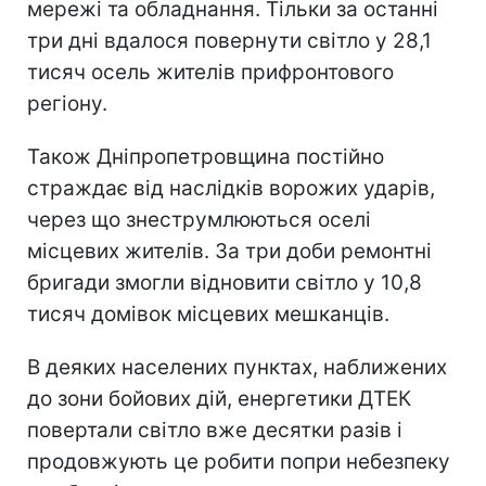
мережі та обладнання. Тільки за останні
три дні вдалося повернути світло у 28,1
тисяч осель жителів прифронтового
регіону.
Також Дніпропетровщина постійно
страждає від наслідків ворожих ударів,
через що знеструмлюються оселі
місцевих жителів. За три доби ремонтні
бригади змогли відновити світло у 10,8
тисяч домівок місцевих мешканців.
В деяких населених пунктах, наближених
до зони бойових дій, енергетики ДТЕК
повертали світло вже десятки разів і
продовжують це робити попри небезпеку