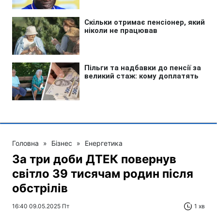
Головна
»
Бізнес
»
Енергетика
За три доби ДТЕК повернув
світло 39 тисячам родин після
обстрілів
16:40 09.05.2025 Пт
1 хв