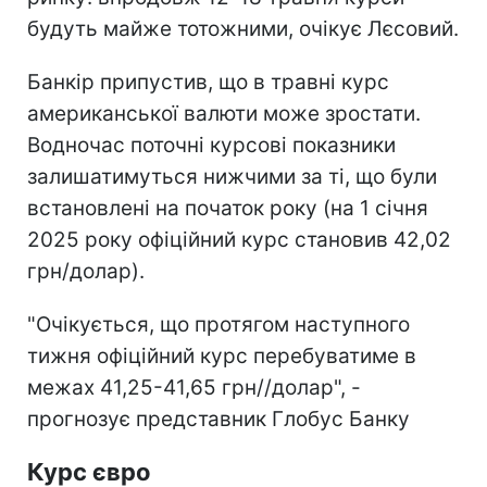
будуть майже тотожними, очікує Лєсовий.
Банкір припустив, що в травні курс
американської валюти може зростати.
Водночас поточні курсові показники
залишатимуться нижчими за ті, що були
встановлені на початок року (на 1 січня
2025 року офіційний курс становив 42,02
грн/долар).
"Очікується, що протягом наступного
тижня офіційний курс перебуватиме в
межах 41,25-41,65 грн//долар", -
прогнозує представник Глобус Банку
Курс євро