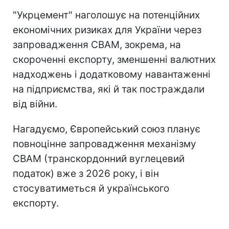
"Укрцемент" наголошує на потенційних
економічних ризиках для України через
запровадження CBAM, зокрема, на
скороченні експорту, зменшенні валютних
надходжень і додатковому навантаженні
на підприємства, які й так постраждали
від війни.
Нагадуємо, Європейський союз планує
повноцінне запровадження механізму
CBAM (транскордонний вуглецевий
податок) вже з 2026 року, і він
стосуватиметься й українського
експорту.