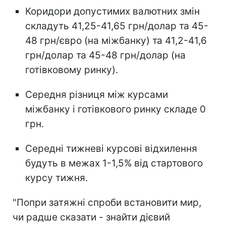
Коридори допустимих валютних змін
складуть 41,25-41,65 грн/долар та 45-
48 грн/євро (на міжбанку) та 41,2-41,6
грн/долар та 45-48 грн/долар (на
готівковому ринку).
Середня різниця між курсами
міжбанку і готівкового ринку складе 0
грн.
Середні тижневі курсові відхилення
будуть в межах 1-1,5% від стартового
курсу тижня.
"Попри затяжні спроби встановити мир,
чи радше сказати - знайти дієвий