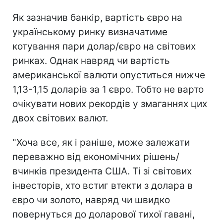
Як зазначив банкір, вартість євро на
українському ринку визначатиме
котування пари долар/євро на світових
ринках. Однак навряд чи вартість
американської валюти опуститься нижче
1,13-1,15 доларів за 1 євро. Тобто не варто
очікувати нових рекордів у змаганнях цих
двох світових валют.
"Хоча все, як і раніше, може залежати
переважно від економічних рішень/
вчинків президента США. Ті зі світових
інвесторів, хто встиг втекти з долара в
євро чи золото, навряд чи швидко
повернуться до доларової тихої гавані,