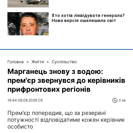
Головна
»
Життя
»
Суспільство
Марганець знову з водою:
прем'єр звернувся до керівників
прифронтових регіонів
16:44 08.08.2026 Сб
2 хв
Прем'єр попередив, що за резервні
потужності відповідатиме кожен керівник
особисто