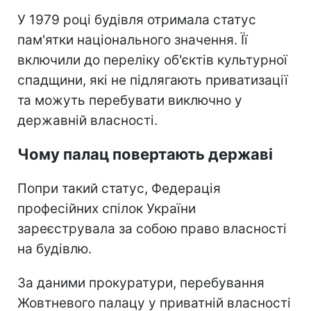
У 1979 році будівля отримала статус
пам'ятки національного значення. Її
включили до переліку об'єктів культурної
спадщини, які не підлягають приватизації
та можуть перебувати виключно у
державній власності.
Чому палац повертають державі
Попри такий статус, Федерація
професійних спілок України
зареєструвала за собою право власності
на будівлю.
За даними прокуратури, перебування
Жовтневого палацу у приватній власності