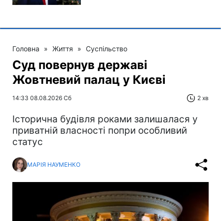
Головна
»
Життя
»
Суспільство
Суд повернув державі
Жовтневий палац у Києві
14:33 08.08.2026 Сб
2 хв
Історична будівля роками залишалася у
приватній власності попри особливий
статус
МАРІЯ НАУМЕНКО