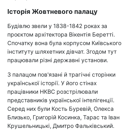
Історія Жовтневого палацу
Будівлю звели у 1838-1842 роках за
проєктом архітектора Вікентія Беретті.
Спочатку вона була корпусом Київського
інституту шляхетних дівчат. Згодом тут
працювали різні державні установи.
З палацом пов'язані й трагічні сторінки
української історії. У його стінах
працівники НКВС розстрілювали
представників української інтелігенції.
Серед них були Кость Буревій, Олекса
Близько, Григорій Косинка, Тарас та Іван
Крушельницькі, Дмитро Фальківський.