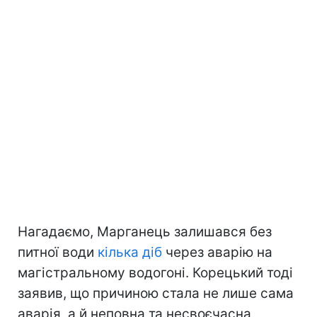
Нагадаємо, Марганець залишався без
питної води
кілька діб
через аварію на
магістральному водогоні. Корецький тоді
заявив, що причиною стала не лише сама
аварія, а й неповна та несвоєчасна