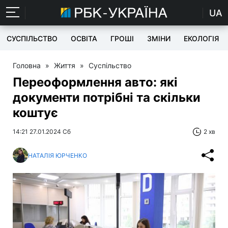
UA
СУСПІЛЬСТВО
ОСВІТА
ГРОШІ
ЗМІНИ
ЕКОЛОГІЯ
Головна
»
Життя
»
Суспільство
Переоформлення авто: які
документи потрібні та скільки
коштує
14:21 27.01.2024 Сб
2 хв
НАТАЛІЯ ЮРЧЕНКО