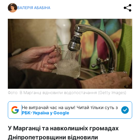
ВАЛЕРІЯ АБАБІНА
Фото: В Марганці відновили водопостачання (Getty Images)
Не витрачай час на шум! Читай тільки суть з
РБК-Україна у Google
У Марганці та навколишніх громадах
Дніпропетровщини відновили