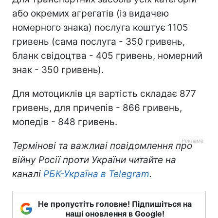
або окремих агрегатів (із видачею
номерного знака) послуга коштує 1105
гривень (сама послуга - 350 гривень,
бланк свідоцтва - 405 гривень, номерний
знак - 350 гривень).
Для мотоциклів ця вартість складає 877
гривень, для причепів - 866 гривень,
мопедів - 848 гривень.
Термінові та важливі повідомлення про
війну Росії проти України читайте на
каналі
РБК-Україна в Telegram
.
Не пропустіть головне! Підпишіться на
наші оновлення в Google!