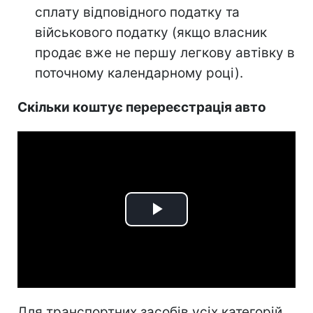
сплату відповідного податку та
військового податку (якщо власник
продає вже не першу легкову автівку в
поточному календарному році).
Скільки коштує перереєстрація авто
Play
Video
Для транспортних засобів усіх категорій