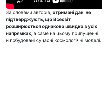
За словами авторів,
отримані дані не
підтверджують, що Всесвіт
розширюється однаково швидко в усіх
напрямках
, а саме на цьому припущенні
й побудовані сучасні космологічні моделі.