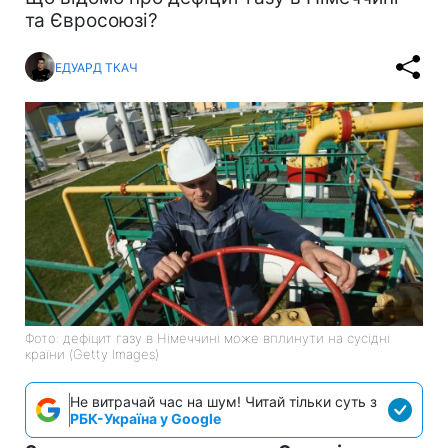
та Євросоюзі?
ЕДУАРД ТКАЧ
Фото: дефіцит газу в Німеччині може вплинути на сусідні
країни (Getty Images)
Не витрачай час на шум! Читай тільки суть з
РБК-Україна у Google