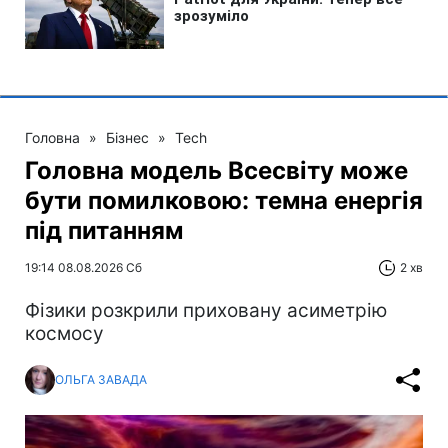
Головна
»
Бізнес
»
Tech
Головна модель Всесвіту може
бути помилковою: темна енергія
під питанням
19:14 08.08.2026 Сб
2 хв
Фізики розкрили приховану асиметрію
космосу
ОЛЬГА ЗАВАДА