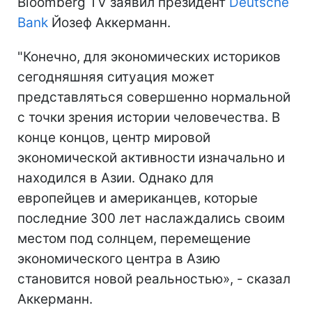
Bloomberg TV заявил президент
Deutsche
Bank
Йозеф Аккерманн.
"Конечно, для экономических историков
сегодняшняя ситуация может
представляться совершенно нормальной
с точки зрения истории человечества. В
конце концов, центр мировой
экономической активности изначально и
находился в Азии. Однако для
европейцев и американцев, которые
последние 300 лет наслаждались своим
местом под солнцем, перемещение
экономического центра в Азию
становится новой реальностью», - сказал
Аккерманн.