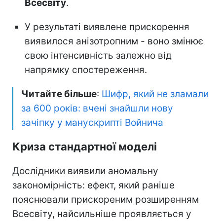
Всесвіту
.
У результаті виявлене прискорення
виявилося анізотропним - воно змінює
свою інтенсивність залежно від
напрямку спостереження.
Читайте більше
:
Шифр, який не зламали
за 600 років: вчені знайшли нову
зачіпку у манускрипті Войнича
Криза стандартної моделі
Дослідники виявили аномальну
закономірність: ефект, який раніше
пояснювали прискореним розширенням
Всесвіту, найсильніше проявляється у