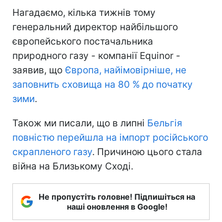
Нагадаємо, кілька тижнів тому
генеральний директор найбільшого
європейського постачальника
природного газу - компанії Equinor -
заявив, що
Європа, найімовірніше, не
заповнить сховища на 80 % до початку
зими
.
Також ми писали, що в липні
Бельгія
повністю перейшла на імпорт російського
скрапленого газу
. Причиною цього стала
війна на Близькому Сході.
Не пропустіть головне! Підпишіться на
наші оновлення в Google!