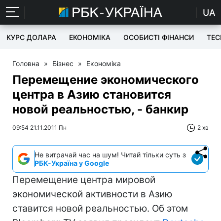
UA
КУРС ДОЛАРА
ЕКОНОМІКА
ОСОБИСТІ ФІНАНСИ
TEC
Головна
»
Бізнес
»
Економіка
Перемещение экономического
центра в Азию становится
новой реальностью, - банкир
09:54 21.11.2011 Пн
2 хв
Не витрачай час на шум! Читай тільки суть з
РБК-Україна у Google
Перемещение центра мировой
экономической активности в Азию
ставится новой реальностью. Об этом