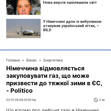
Головна
»
Бізнес
»
Енергетика
Німеччина відмовляється
закуповувати газ, що може
призвести до тяжкої зими в ЄС,
- Politico
02:10 09.08.2026 Нд
2 хв
Що відомо про дефіцит газу в Німеччині