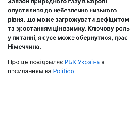
Запаси природного газу в Європі
опустилися до небезпечно низького
рівня, що може загрожувати дефіцитом
та зростанням цін взимку. Ключову роль
у питанні, як усе може обернутися, грає
Німеччина.
Про це повідомляє
РБК-Україна
з
посиланням на
Politico
.