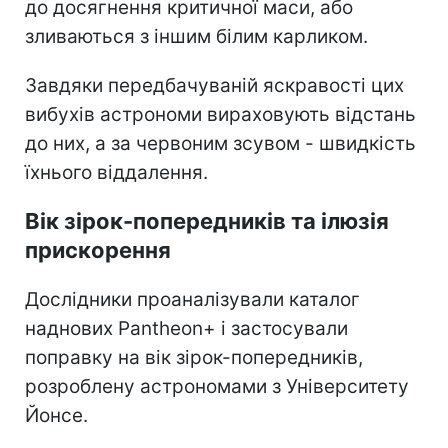
до досягнення критичної маси, або
зливаються з іншим білим карликом.
Завдяки передбачуваній яскравості цих
вибухів астрономи вираховують відстань
до них, а за червоним зсувом - швидкість
їхнього віддалення.
Вік зірок-попередників та ілюзія
прискорення
Дослідники проаналізували каталог
наднових Pantheon+ і застосували
поправку на вік зірок-попередників,
розроблену астрономами з Університету
Йонсе.