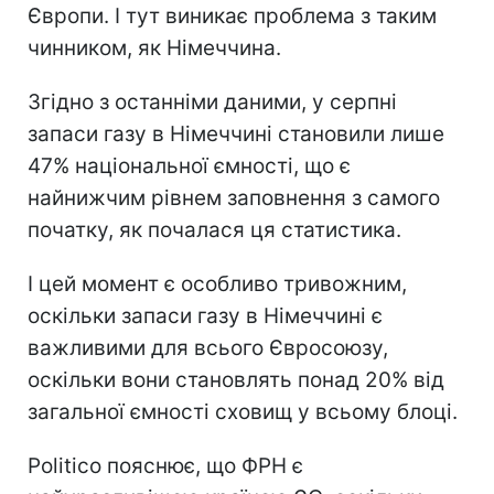
Європи. І тут виникає проблема з таким
чинником, як Німеччина.
Згідно з останніми даними, у серпні
запаси газу в Німеччині становили лише
47% національної ємності, що є
найнижчим рівнем заповнення з самого
початку, як почалася ця статистика.
І цей момент є особливо тривожним,
оскільки запаси газу в Німеччині є
важливими для всього Євросоюзу,
оскільки вони становлять понад 20% від
загальної ємності сховищ у всьому блоці.
Politico пояснює, що ФРН є