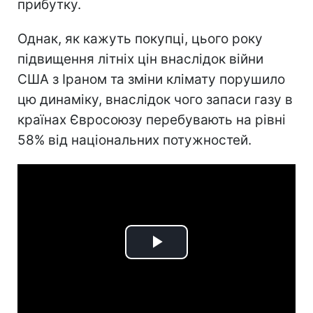
прибутку.
Однак, як кажуть покупці, цього року
підвищення літніх цін внаслідок війни
США з Іраном та зміни клімату порушило
цю динаміку, внаслідок чого запаси газу в
країнах Євросоюзу перебувають на рівні
58% від національних потужностей.
Play
Video