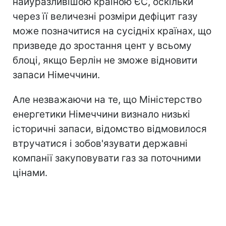
найуразливішою країною ЄС, оскільки
через її величезні розміри дефіцит газу
може позначитися на сусідніх країнах, що
призведе до зростання цент у всьому
блоці, якщо Берлін не зможе відновити
запаси Німеччини.
Але незважаючи на те, що Міністерство
енергетики Німеччини визнало низькі
історичні запаси, відомство відмовилося
втручатися і зобов'язувати державні
компанії закуповувати газ за поточними
цінами.