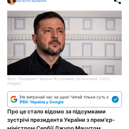
ВАЛЕРІЯ АБАБІНА
Фото: Президент України Володимир Зеленський (Getty
Images)
Не витрачай час на шум! Читай тільки суть з
РБК-Україна у Google
Про це стало відомо за підсумками
зустрічі президента України з прем'єр-
міністром Сербії Джуро Мацутом.