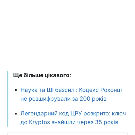
Ще більше цікавого
:
Наука та ШІ безсилі: Кодекс Рохонці
не розшифрували за 200 років
Легендарний код ЦРУ розкрито: ключ
до Kryptos знайшли через 35 років