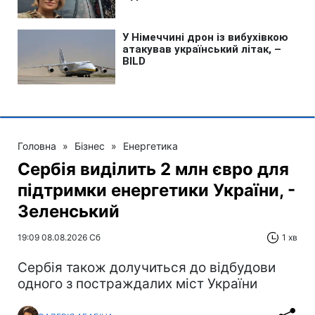
Головна
»
Бізнес
»
Енергетика
Сербія виділить 2 млн євро для
підтримки енергетики України, -
Зеленський
19:09 08.08.2026 Сб
1 хв
Сербія також долучиться до відбудови
одного з постраждалих міст України