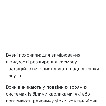
Вчені пояснили: для вимірювання
швидкості розширення космосу
традиційно використовують наднові зірки
типу Ia.
Вони виникають у подвійних зоряних
системах із білими карликами, які або
поглинають речовину зірки-компаньйона