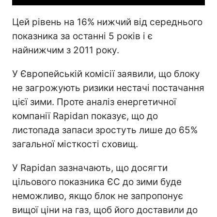
Цей рівень на 16% нижчий від середнього
показника за останні 5 років і є
найнижчим з 2011 року.
У Європейській комісії заявили, що блоку
не загрожують ризики нестачі постачання
цієї зими. Проте аналіз енергетичної
компанії Rapidan показує, що до
листопада запаси зростуть лише до 65%
загальної місткості сховищ.
У Rapidan зазначають, що досягти
цільового показника ЄС до зими буде
неможливо, якщо блок не запропонує
вищої ціни на газ, щоб його доставили до