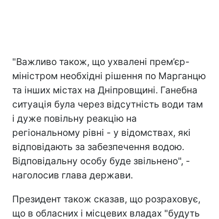
"Важливо також, що ухвалені прем’єр-
міністром необхідні рішення по Марганцю
та інших містах на Дніпровщині. Ганебна
ситуація була через відсутність води там
і дуже повільну реакцію на
регіональному рівні - у відомствах, які
відповідають за забезпечення водою.
Відповідальну особу буде звільнено", -
наголосив глава держави.
Президент також сказав, що розраховує,
що в обласних і місцевих владах "будуть