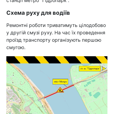
станції метро "Гідропарк".
Схема руху для водіїв
Ремонтні роботи триватимуть цілодобово
у другій смузі руху. На час їх проведення
проїзд транспорту організують першою
смугою.