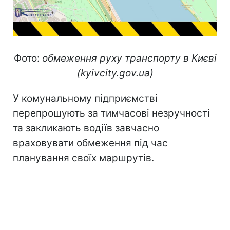
Фото:
обмеження руху транспорту в Києві
(kyivcity.gov.ua)
У комунальному підприємстві
перепрошують за тимчасові незручності
та закликають водіїв завчасно
враховувати обмеження під час
планування своїх маршрутів.