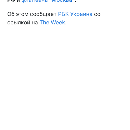
Об этом сообщает
РБК-Украина
со
ссылкой на
The Week
.