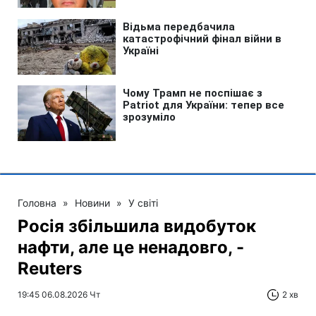
Головна
»
Новини
»
У світі
Росія збільшила видобуток
нафти, але це ненадовго, -
Reuters
19:45 06.08.2026 Чт
2 хв