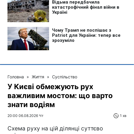
Головна
»
Життя
»
Суспільство
У Києві обмежують рух
важливим мостом: що варто
знати водіям
20:00 06.08.2026 Чт
1 хв
Схема руху на цій ділянці суттєво