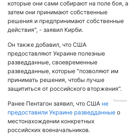
которые они сами собирают на поле боя, а
затем они принимают собственные
решения и предпринимают собственные
действия", - заявил Кирби.
Он также добавил, что США
предоставляют Украине полезные
разведданные, своевременные
разведданные, которые "позволяют им
принимать решения, чтобы лучше
защититься от российского вторжения".
Ранее Пентагон заявил, что США
не
предоставили Украине разведданные
о
местонахождении конкретных
российских военачальников.