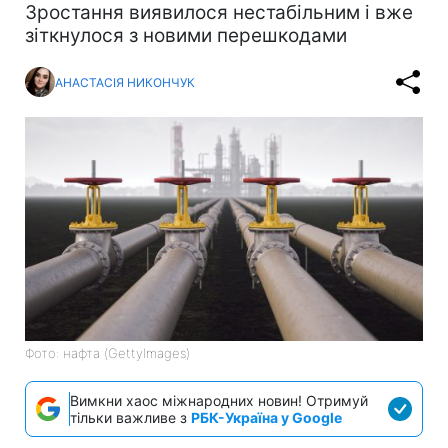
Зростання виявилося нестабільним і вже
зіткнулося з новими перешкодами
АНАСТАСІЯ НИКОНЧУК
Фото: нафта (GettyImages)
Вимкни хаос міжнародних новин! Отримуй
тільки важливе з
РБК-Україна у Google