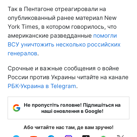
Так в Пентагоне отреагировали на
опубликованный ранее материал New
York Times, в котором говорилось, что
американские разведданные
помогли
ВСУ уничтожить несколько российских
генералов
.
Срочные и важные сообщения о войне
России против Украины читайте на канале
РБК-Украина в Telegram
.
Не пропустіть головне! Підпишіться на
наші оновлення в Google!
Або читайте нас там, де вам зручно!