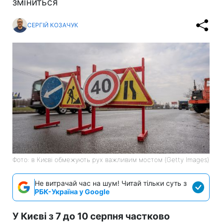
зміниться
СЕРГІЙ КОЗАЧУК
Фото: в Києві обмежують рух важливим мостом (Getty Images)
Не витрачай час на шум! Читай тільки суть з
РБК-Україна у Google
У Києві з 7 до 10 серпня частково