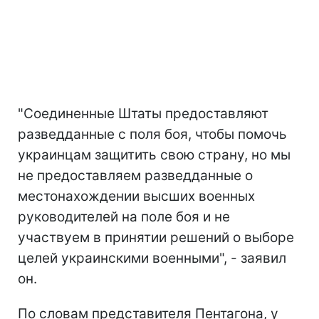
"Соединенные Штаты предоставляют
разведданные с поля боя, чтобы помочь
украинцам защитить свою страну, но мы
не предоставляем разведданные о
местонахождении высших военных
руководителей на поле боя и не
участвуем в принятии решений о выборе
целей украинскими военными", - заявил
он.
По словам представителя Пентагона, у