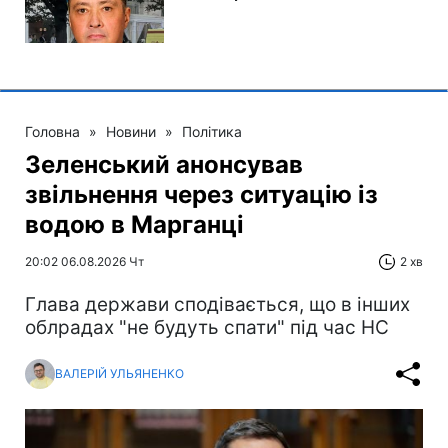
Головна
»
Новини
»
Політика
Зеленський анонсував
звільнення через ситуацію із
водою в Марганці
20:02 06.08.2026 Чт
2 хв
Глава держави сподівається, що в інших
облрадах "не будуть спати" під час НС
ВАЛЕРІЙ УЛЬЯНЕНКО