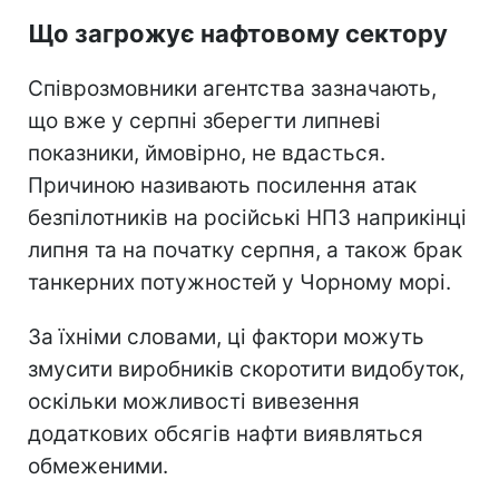
Що загрожує нафтовому сектору
Співрозмовники агентства зазначають,
що вже у серпні зберегти липневі
показники, ймовірно, не вдасться.
Причиною називають посилення атак
безпілотників на російські НПЗ наприкінці
липня та на початку серпня, а також брак
танкерних потужностей у Чорному морі.
За їхніми словами, ці фактори можуть
змусити виробників скоротити видобуток,
оскільки можливості вивезення
додаткових обсягів нафти виявляться
обмеженими.