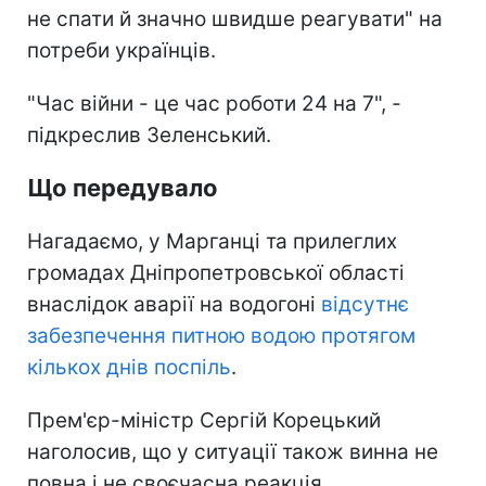
не спати й значно швидше реагувати" на
потреби українців.
"Час війни - це час роботи 24 на 7", -
підкреслив Зеленський.
Що передувало
Нагадаємо, у Марганці та прилеглих
громадах Дніпропетровської області
внаслідок аварії на водогоні
відсутнє
забезпечення питною водою протягом
кількох днів поспіль
.
Прем'єр-міністр Сергій Корецький
наголосив, що у ситуації також винна не
повна і не своєчасна реакція