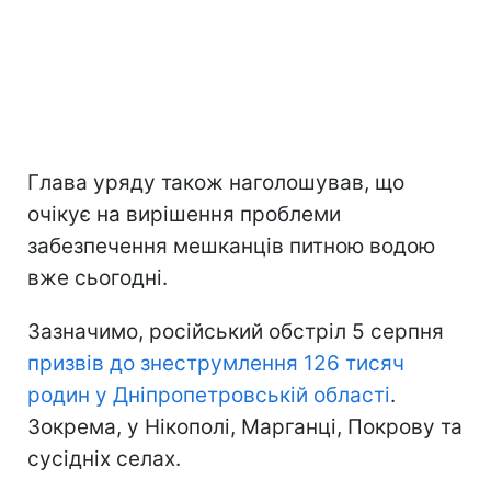
Глава уряду також наголошував, що
очікує на вирішення проблеми
забезпечення мешканців питною водою
вже сьогодні.
Зазначимо, російський обстріл 5 серпня
призвів до знеструмлення 126 тисяч
родин у Дніпропетровській області
.
Зокрема, у Нікополі, Марганці, Покрову та
сусідніх селах.