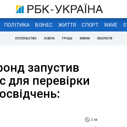
ПОЛІТИКА
БІЗНЕС
ЖИТТЯ
СПОРТ
WAVE
S
СУСПІЛЬСТВО
ОСВІТА
ГРОШІ
ЗМІНИ
ЕКОЛОГІЯ
фонд запустив
с для перевірки
освідчень:
2 хв