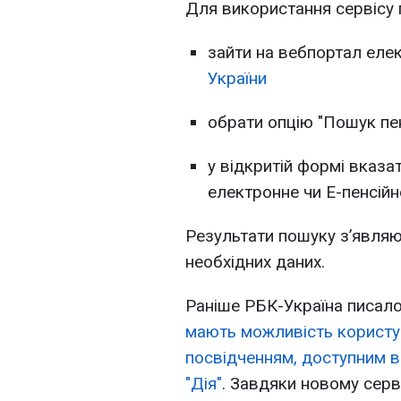
Для використання сервісу 
зайти на вебпортал еле
України
обрати опцію "Пошук пе
у відкритій формі вказа
електронне чи Е-пенсійн
Результати пошуку з’являю
необхідних даних.
Раніше РБК-Україна писал
мають можливість користу
посвідченням, доступним 
"Дія"
. Завдяки новому сер