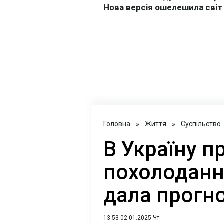
Головна
»
Життя
»
Суспільство
В Україну п
похолоданн
дала прогно
13:53 02.01.2025 Чт