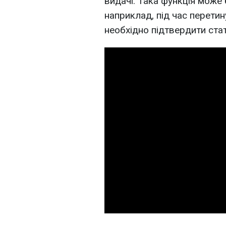
видачі. Така функція може 
наприклад, під час перетин
необхідно підтвердити стат