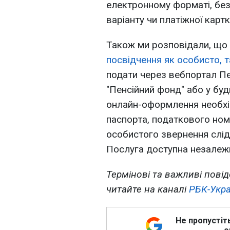
електронному форматі, бе
варіанту чи платіжної картк
Також ми розповідали, що
посвідчення як особисто, т
подати через вебпортал Пе
"Пенсійний фонд" або у бу
онлайн-оформлення необхід
паспорта, податкового номе
особистого звернення слід 
Послуга доступна незалежно
Термінові та важливі повід
читайте на каналі
РБК-Укра
Не пропустіт