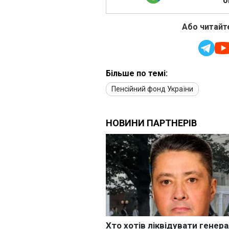
о
Або читайте
Більше по темі:
Пенсійний фонд України