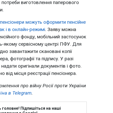
з потреби виготовлення паперового
и.
пенсіонери можуть оформити пенсійне
ак і в онлайн-режимі
. Заяву можна
нсійного фонду, мобільний застосунок
дь-якому сервісному центрі ПФУ. Для
но завантажити скановані копії
ра, фотографії та підпису. У разі
надати оригінали документів і фото.
 від місця реєстрації пенсіонера.
омлення про війну Росії проти України
їна в Telegram
.
ь головне! Підпишіться на наші