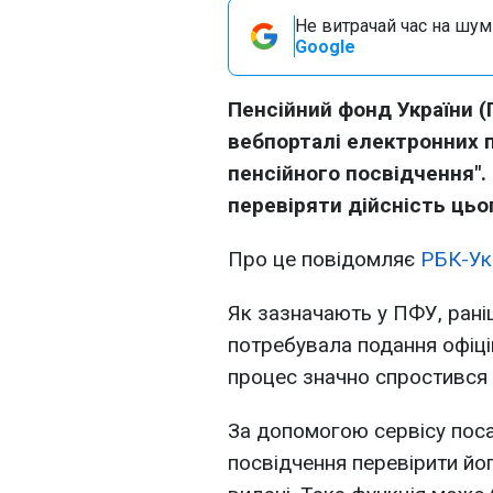
Не витрачай час на шум!
Google
Пенсійний фонд України 
вебпорталі електронних п
пенсійного посвідчення".
перевіряти дійсність цьо
Про це повідомляє
РБК-Ук
Як зазначають у ПФУ, рані
потребувала подання офіці
процес значно спростився 
За допомогою сервісу пос
посвідчення перевірити йог