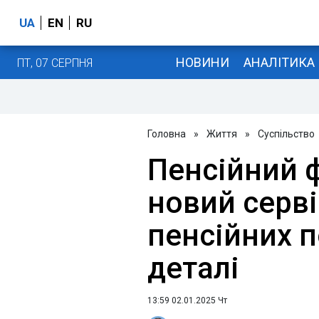
UA
EN
RU
НОВИНИ
АНАЛІТИКА
ПТ, 07 СЕРПНЯ
Головна
»
Життя
»
Суспільство
Пенсійний 
новий серві
пенсійних п
деталі
13:59 02.01.2025 Чт